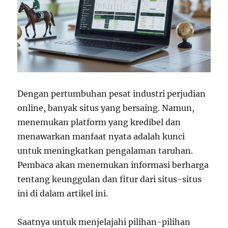
Dengan pertumbuhan pesat industri perjudian
online, banyak situs yang bersaing. Namun,
menemukan platform yang kredibel dan
menawarkan manfaat nyata adalah kunci
untuk meningkatkan pengalaman taruhan.
Pembaca akan menemukan informasi berharga
tentang keunggulan dan fitur dari situs-situs
ini di dalam artikel ini.
Saatnya untuk menjelajahi pilihan-pilihan