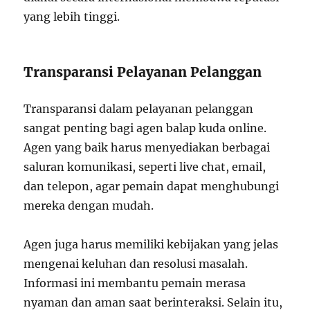
yang lebih tinggi.
Transparansi Pelayanan Pelanggan
Transparansi dalam pelayanan pelanggan
sangat penting bagi agen balap kuda online.
Agen yang baik harus menyediakan berbagai
saluran komunikasi, seperti live chat, email,
dan telepon, agar pemain dapat menghubungi
mereka dengan mudah.
Agen juga harus memiliki kebijakan yang jelas
mengenai keluhan dan resolusi masalah.
Informasi ini membantu pemain merasa
nyaman dan aman saat berinteraksi. Selain itu,