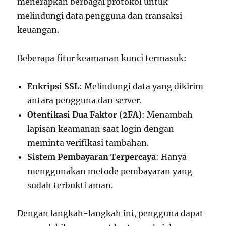
menerapkan berbagai protokol untuk
melindungi data pengguna dan transaksi
keuangan.
Beberapa fitur keamanan kunci termasuk:
Enkripsi SSL
: Melindungi data yang dikirim
antara pengguna dan server.
Otentikasi Dua Faktor (2FA)
: Menambah
lapisan keamanan saat login dengan
meminta verifikasi tambahan.
Sistem Pembayaran Terpercaya
: Hanya
menggunakan metode pembayaran yang
sudah terbukti aman.
Dengan langkah-langkah ini, pengguna dapat