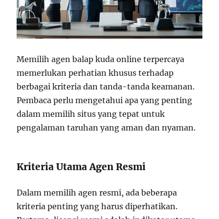
Memilih agen balap kuda online terpercaya
memerlukan perhatian khusus terhadap
berbagai kriteria dan tanda-tanda keamanan.
Pembaca perlu mengetahui apa yang penting
dalam memilih situs yang tepat untuk
pengalaman taruhan yang aman dan nyaman.
Kriteria Utama Agen Resmi
Dalam memilih agen resmi, ada beberapa
kriteria penting yang harus diperhatikan.