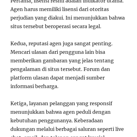
Pertama, lisensi resmi adalah indikator utama.
Agen harus memiliki lisensi dari otoritas
perjudian yang diakui. Ini menunjukkan bahwa
situs tersebut beroperasi secara legal.
Kedua, reputasi agen juga sangat penting.
Mencari ulasan dari pengguna lain bisa
memberikan gambaran yang jelas tentang
pengalaman di situs tersebut. Forum dan
platform ulasan dapat menjadi sumber
informasi berharga.
Ketiga, layanan pelanggan yang responsif
menunjukkan bahwa agen peduli dengan
kebutuhan penggunanya. Keberadaan
dukungan melalui berbagai saluran seperti live