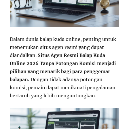
Dalam dunia balap kuda online, penting untuk
menemukan situs agen resmi yang dapat
diandalkan.
Situs Agen Resmi Balap Kuda
Online 2026 Tanpa Potongan Komisi menjadi
pilihan yang menarik bagi para penggemar
balapan.
Dengan tidak adanya potongan
komisi, pemain dapat menikmati pengalaman
bertaruh yang lebih menguntungkan.