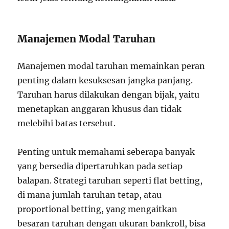
Manajemen Modal Taruhan
Manajemen modal taruhan memainkan peran
penting dalam kesuksesan jangka panjang.
Taruhan harus dilakukan dengan bijak, yaitu
menetapkan anggaran khusus dan tidak
melebihi batas tersebut.
Penting untuk memahami seberapa banyak
yang bersedia dipertaruhkan pada setiap
balapan. Strategi taruhan seperti flat betting,
di mana jumlah taruhan tetap, atau
proportional betting, yang mengaitkan
besaran taruhan dengan ukuran bankroll, bisa