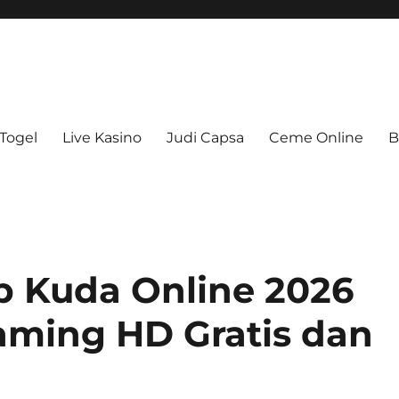
Togel
Live Kasino
Judi Capsa
Ceme Online
B
p Kuda Online 2026
aming HD Gratis dan