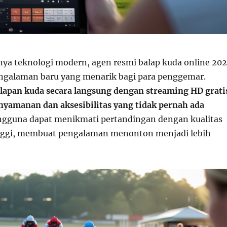
a teknologi modern, agen resmi balap kuda online 20
galaman baru yang menarik bagi para penggemar.
apan kuda secara langsung dengan streaming HD grati
yamanan dan aksesibilitas yang tidak pernah ada
gguna dapat menikmati pertandingan dengan kualitas
nggi, membuat pengalaman menonton menjadi lebih