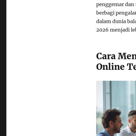
penggemar dan m
berbagi pengala
dalam dunia bal
2026 menjadi leb
Cara Mem
Online T