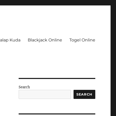
alap Kuda
Blackjack Online
Togel Online
Search
SEARCH