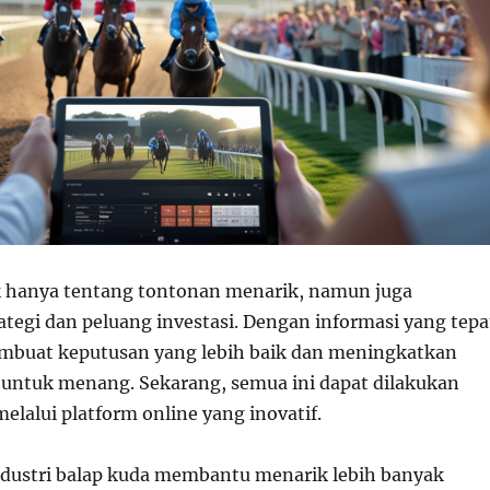
k hanya tentang tontonan menarik, namun juga
tegi dan peluang investasi. Dengan informasi yang tepa
mbuat keputusan yang lebih baik dan meningkatkan
untuk menang. Sekarang, semua ini dapat dilakukan
lalui platform online yang inovatif.
ndustri balap kuda membantu menarik lebih banyak