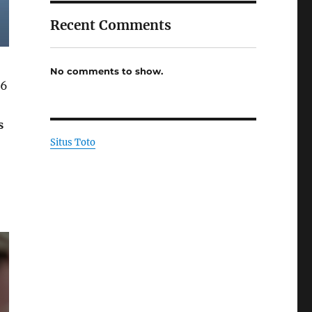
Recent Comments
No comments to show.
26
s
Situs Toto