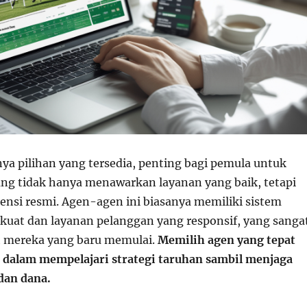
a pilihan yang tersedia, penting bagi pemula untuk
ng tidak hanya menawarkan layanan yang baik, tetapi
sensi resmi. Agen-agen ini biasanya memiliki sistem
uat dan layanan pelanggan yang responsif, yang sanga
h mereka yang baru memulai.
Memilih agen yang tepat
dalam mempelajari strategi taruhan sambil menjaga
dan dana.