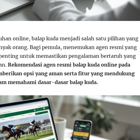
uhan online, balap kuda menjadi salah satu pilihan yang
anyak orang. Bagi pemula, menemukan agen resmi yang
 penting untuk memastikan pengalaman bertaruh yang
an.
Rekomendasi agen resmi balap kuda online pada
berikan opsi yang aman serta fitur yang mendukung
lam memahami dasar-dasar balap kuda.