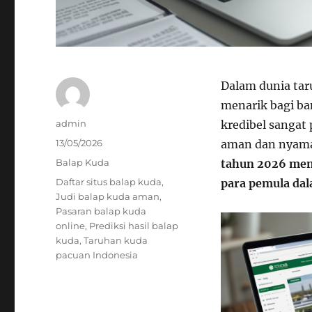
Dalam dunia tar
menarik bagi b
Author
admin
kredibel sangat
Posted
13/05/2026
aman dan nyam
on
Categories
Balap Kuda
tahun 2026 mem
Tags
Daftar situs balap kuda
,
para pemula da
Judi balap kuda aman
,
Pasaran balap kuda
online
,
Prediksi hasil balap
kuda
,
Taruhan kuda
pacuan Indonesia