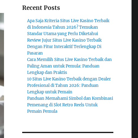
Recent Posts
Apa Saja Kriteria Situs Live Kasino Terbaik
di Indonesia Tahun 2026? Temukan
Standar Utama yang Perlu Diketahui
Review Jujur Situs Live Kasino Terbaik
Dengan Fitur Interaktif Terlengkap Di
Pasaran
Cara Memilih Situs Live Kasino Terbaik dan
Paling Aman untuk Pemula: Panduan
Lengkap dan Praktis
10 Situs Live Kasino Terbaik dengan Dealer
Profesional di Tahun 2026: Panduan
Lengkap untuk Pemain
Panduan Memahami Simbol dan Kombinasi
Pemenang di Slot Retro Reels Untuk
Pemain Pemula