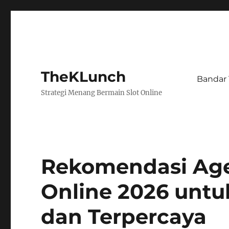
TheKLunch
Bandar 
Strategi Menang Bermain Slot Online
Rekomendasi Age
Online 2026 unt
dan Terpercaya