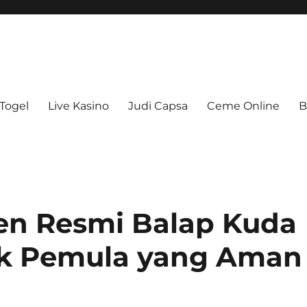
Togel
Live Kasino
Judi Capsa
Ceme Online
B
n Resmi Balap Kuda
uk Pemula yang Aman