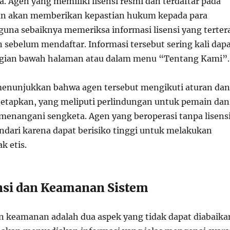
a. Agen yang memiliki lisensi resmi dan terdaftar pada
ian akan memberikan kepastian hukum kepada para
una sebaiknya memeriksa informasi lisensi yang terter
n sebelum mendaftar. Informasi tersebut sering kali dap
agian bawah halaman atau dalam menu “Tentang Kami”.
menunjukkan bahwa agen tersebut mengikuti aturan dan
itetapkan, yang meliputi perlindungan untuk pemain dan
menangani sengketa. Agen yang beroperasi tanpa lisens
indari karena dapat berisiko tinggi untuk melakukan
k etis.
nsi dan Keamanan Sistem
n keamanan adalah dua aspek yang tidak dapat diabaika