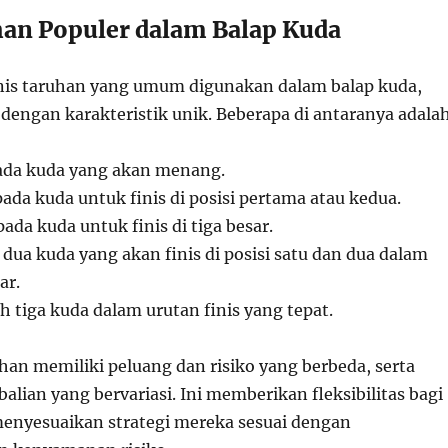
han Populer dalam Balap Kuda
nis taruhan yang umum digunakan dalam balap kuda,
engan karakteristik unik. Beberapa di antaranya adala
ada kuda yang akan menang.
ada kuda untuk finis di posisi pertama atau kedua.
ada kuda untuk finis di tiga besar.
 dua kuda yang akan finis di posisi satu dan dua dalam
ar.
h tiga kuda dalam urutan finis yang tepat.
uhan memiliki peluang dan risiko yang berbeda, serta
lian yang bervariasi. Ini memberikan fleksibilitas bagi
enyesuaikan strategi mereka sesuai dengan