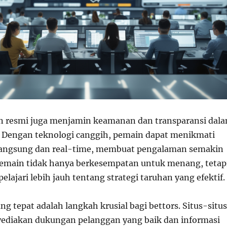
n resmi juga menjamin keamanan dan transparansi dal
i. Dengan teknologi canggih, pemain dapat menikmati
 langsung dan real-time, membuat pengalaman semakin
emain tidak hanya berkesempatan untuk menang, tetap
lajari lebih jauh tentang strategi taruhan yang efektif.
g tepat adalah langkah krusial bagi bettors. Situs-situs
ediakan dukungan pelanggan yang baik dan informasi