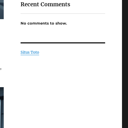
Recent Comments
No comments to show.
Situs Toto
,