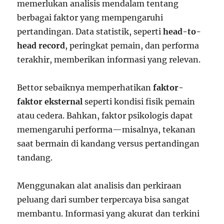
memerlukan analisis mendalam tentang
berbagai faktor yang mempengaruhi
pertandingan. Data statistik, seperti
head-to-
head record
, peringkat pemain, dan performa
terakhir, memberikan informasi yang relevan.
Bettor sebaiknya memperhatikan
faktor-
faktor eksternal
seperti kondisi fisik pemain
atau cedera. Bahkan, faktor psikologis dapat
memengaruhi performa—misalnya, tekanan
saat bermain di kandang versus pertandingan
tandang.
Menggunakan alat analisis dan perkiraan
peluang dari sumber terpercaya bisa sangat
membantu. Informasi yang akurat dan terkini