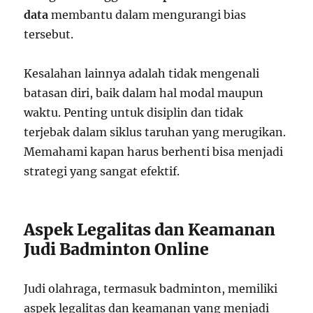
data
membantu dalam mengurangi bias
tersebut.
Kesalahan lainnya adalah tidak mengenali
batasan diri, baik dalam hal modal maupun
waktu. Penting untuk disiplin dan tidak
terjebak dalam siklus taruhan yang merugikan.
Memahami kapan harus berhenti bisa menjadi
strategi yang sangat efektif.
Aspek Legalitas dan Keamanan
Judi Badminton Online
Judi olahraga, termasuk badminton, memiliki
aspek legalitas dan keamanan yang menjadi