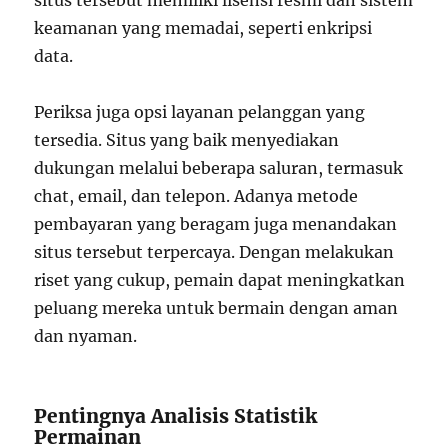
keamanan yang memadai, seperti enkripsi
data.
Periksa juga opsi layanan pelanggan yang
tersedia. Situs yang baik menyediakan
dukungan melalui beberapa saluran, termasuk
chat, email, dan telepon. Adanya metode
pembayaran yang beragam juga menandakan
situs tersebut terpercaya. Dengan melakukan
riset yang cukup, pemain dapat meningkatkan
peluang mereka untuk bermain dengan aman
dan nyaman.
Pentingnya Analisis Statistik
Permainan