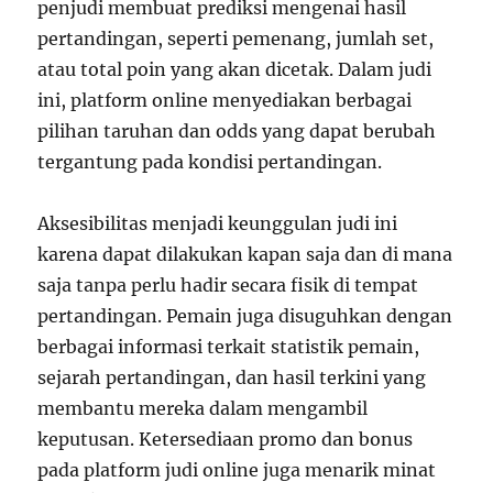
penjudi membuat prediksi mengenai hasil
pertandingan, seperti pemenang, jumlah set,
atau total poin yang akan dicetak. Dalam judi
ini, platform online menyediakan berbagai
pilihan taruhan dan odds yang dapat berubah
tergantung pada kondisi pertandingan.
Aksesibilitas menjadi keunggulan judi ini
karena dapat dilakukan kapan saja dan di mana
saja tanpa perlu hadir secara fisik di tempat
pertandingan. Pemain juga disuguhkan dengan
berbagai informasi terkait statistik pemain,
sejarah pertandingan, dan hasil terkini yang
membantu mereka dalam mengambil
keputusan. Ketersediaan promo dan bonus
pada platform judi online juga menarik minat