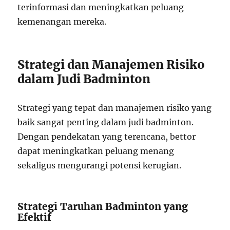
terinformasi dan meningkatkan peluang
kemenangan mereka.
Strategi dan Manajemen Risiko
dalam Judi Badminton
Strategi yang tepat dan manajemen risiko yang
baik sangat penting dalam judi badminton.
Dengan pendekatan yang terencana, bettor
dapat meningkatkan peluang menang
sekaligus mengurangi potensi kerugian.
Strategi Taruhan Badminton yang
Efektif