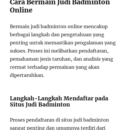
Cara Bermain Judi Badminton
Online
Bermain judi badminton online mencakup
berbagai langkah dan pengetahuan yang
penting untuk memastikan pengalaman yang
sukses. Proses ini melibatkan pendaftaran,
pemahaman jenis taruhan, dan analisis yang
cermat terhadap permainan yang akan
dipertaruhkan.
Langkah-Langkah Mendaftar pada
Situs Judi Badminton
Proses pendaftaran di situs judi badminton
sangat penting dan umumnya terdiri dari