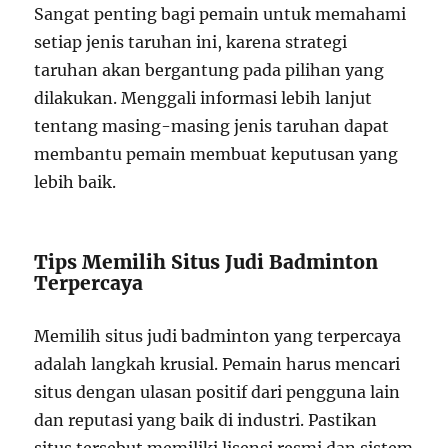
Sangat penting bagi pemain untuk memahami
setiap jenis taruhan ini, karena strategi
taruhan akan bergantung pada pilihan yang
dilakukan. Menggali informasi lebih lanjut
tentang masing-masing jenis taruhan dapat
membantu pemain membuat keputusan yang
lebih baik.
Tips Memilih Situs Judi Badminton
Terpercaya
Memilih situs judi badminton yang terpercaya
adalah langkah krusial. Pemain harus mencari
situs dengan ulasan positif dari pengguna lain
dan reputasi yang baik di industri. Pastikan
situs tersebut memiliki lisensi resmi dan sistem