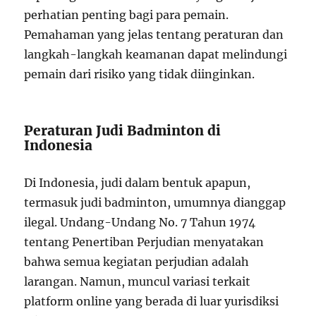
perhatian penting bagi para pemain.
Pemahaman yang jelas tentang peraturan dan
langkah-langkah keamanan dapat melindungi
pemain dari risiko yang tidak diinginkan.
Peraturan Judi Badminton di
Indonesia
Di Indonesia, judi dalam bentuk apapun,
termasuk judi badminton, umumnya dianggap
ilegal. Undang-Undang No. 7 Tahun 1974
tentang Penertiban Perjudian menyatakan
bahwa semua kegiatan perjudian adalah
larangan. Namun, muncul variasi terkait
platform online yang berada di luar yurisdiksi