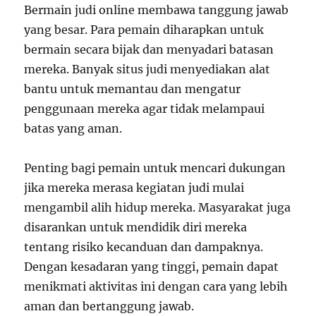
Bermain judi online membawa tanggung jawab
yang besar. Para pemain diharapkan untuk
bermain secara bijak dan menyadari batasan
mereka. Banyak situs judi menyediakan alat
bantu untuk memantau dan mengatur
penggunaan mereka agar tidak melampaui
batas yang aman.
Penting bagi pemain untuk mencari dukungan
jika mereka merasa kegiatan judi mulai
mengambil alih hidup mereka. Masyarakat juga
disarankan untuk mendidik diri mereka
tentang risiko kecanduan dan dampaknya.
Dengan kesadaran yang tinggi, pemain dapat
menikmati aktivitas ini dengan cara yang lebih
aman dan bertanggung jawab.