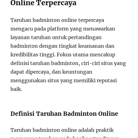
Online Terpercaya
Taruhan badminton online terpercaya
mengacu pada platform yang menawarkan
layanan taruhan untuk pertandingan
badminton dengan tingkat keamanan dan
kredibilitas tinggi. Fokus utama mencakup
definisi taruhan badminton, ciri-ciri situs yang
dapat dipercaya, dan keuntungan
menggunakan situs yang memiliki reputasi
baik.
Definisi Taruhan Badminton Online
Taruhan badminton online adalah praktik