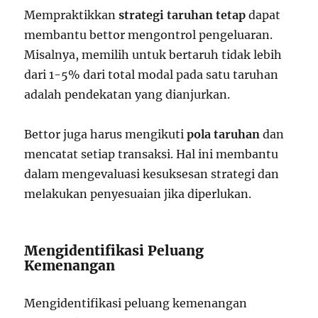
Mempraktikkan
strategi taruhan tetap
dapat
membantu bettor mengontrol pengeluaran.
Misalnya, memilih untuk bertaruh tidak lebih
dari 1-5% dari total modal pada satu taruhan
adalah pendekatan yang dianjurkan.
Bettor juga harus mengikuti
pola taruhan
dan
mencatat setiap transaksi. Hal ini membantu
dalam mengevaluasi kesuksesan strategi dan
melakukan penyesuaian jika diperlukan.
Mengidentifikasi Peluang
Kemenangan
Mengidentifikasi peluang kemenangan