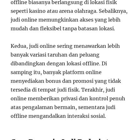
offline biasanya berlangsung di lokasi fisik
seperti kasino atau arena olahraga. Sebaliknya,
judi online memungkinkan akses yang lebih
mudah dan fleksibel tanpa batasan lokasi.
Kedua, judi online sering menawarkan lebih
banyak variasi taruhan dan peluang
dibandingkan dengan lokasi offline. Di
samping itu, banyak platform online
menyediakan bonus dan promosi yang tidak
tersedia di tempat judi fisik. Terakhir, judi
online memberikan privasi dan kontrol penuh
atas pengalaman bermain, sementara judi
offline mengandalkan interaksi sosial.