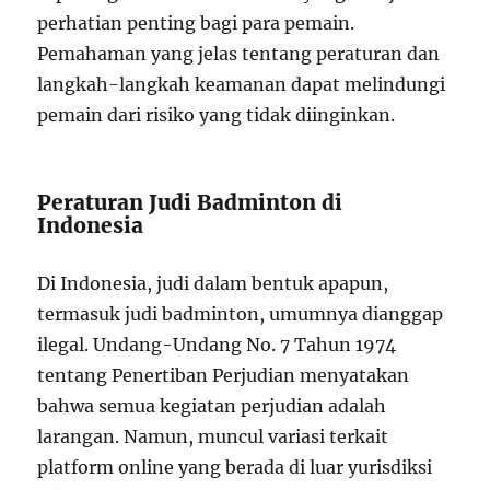
perhatian penting bagi para pemain.
Pemahaman yang jelas tentang peraturan dan
langkah-langkah keamanan dapat melindungi
pemain dari risiko yang tidak diinginkan.
Peraturan Judi Badminton di
Indonesia
Di Indonesia, judi dalam bentuk apapun,
termasuk judi badminton, umumnya dianggap
ilegal. Undang-Undang No. 7 Tahun 1974
tentang Penertiban Perjudian menyatakan
bahwa semua kegiatan perjudian adalah
larangan. Namun, muncul variasi terkait
platform online yang berada di luar yurisdiksi