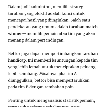
Dalam judi badminton, memilih strategi
taruhan yang efektif adalah kunci untuk
mencapai hasil yang diinginkan. Salah satu
pendekatan yang umum adalah
taruhan match
winner
—memilih pemain atau tim yang akan
menang dalam pertandingan.
Bettor juga dapat mempertimbangkan
taruhan
handicap
. Ini memberi keuntungan kepada tim
yang lebih lemah untuk menciptakan peluang
lebih seimbang. Misalnya, jika tim A
diunggulkan, bettor bisa mempertaruhkan
pada tim B dengan tambahan poin.
Penting untuk menganalisis statistik pemain,
termasuk performa sebelumnya, gaya