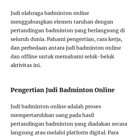
Judi olahraga badminton online
menggabungkan elemen taruhan dengan
pertandingan badminton yang berlangsung di
seluruh dunia. Pahami pengertian, cara kerja,
dan perbedaan antara judi badminton online
dan offline untuk memahami seluk-beluk
aktivitas ini.
Pengertian Judi Badminton Online
Judi badminton online adalah proses
mempertaruhkan uang pada hasil
pertandingan badminton yang diadakan secara
langsung atau melalui platform digital. Para