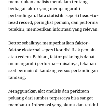
memerlukan analisis mendalam tentang
berbagai faktor yang mempengaruhi
pertandingan. Data statistik, seperti
head-to-
head record
, peringkat pemain, dan performa
terakhir, memberikan informasi yang relevan.
Bettor sebaiknya memperhatikan
faktor-
faktor eksternal
seperti kondisi fisik pemain
atau cedera. Bahkan, faktor psikologis dapat
memengaruhi performa—misalnya, tekanan
saat bermain di kandang versus pertandingan
tandang.
Menggunakan alat analisis dan perkiraan
peluang dari sumber terpercaya bisa sangat
membantu. Informasi yang akurat dan terkini