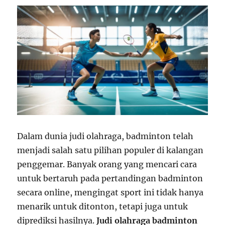
Dalam dunia judi olahraga, badminton telah
menjadi salah satu pilihan populer di kalangan
penggemar. Banyak orang yang mencari cara
untuk bertaruh pada pertandingan badminton
secara online, mengingat sport ini tidak hanya
menarik untuk ditonton, tetapi juga untuk
diprediksi hasilnya.
Judi olahraga badminton