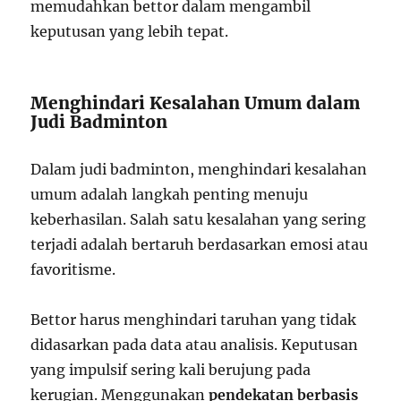
memudahkan bettor dalam mengambil
keputusan yang lebih tepat.
Menghindari Kesalahan Umum dalam
Judi Badminton
Dalam judi badminton, menghindari kesalahan
umum adalah langkah penting menuju
keberhasilan. Salah satu kesalahan yang sering
terjadi adalah bertaruh berdasarkan emosi atau
favoritisme.
Bettor harus menghindari taruhan yang tidak
didasarkan pada data atau analisis. Keputusan
yang impulsif sering kali berujung pada
kerugian. Menggunakan
pendekatan berbasis