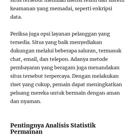
keamanan yang memadai, seperti enkripsi
data.
Periksa juga opsi layanan pelanggan yang
tersedia. Situs yang baik menyediakan
dukungan melalui beberapa saluran, termasuk
chat, email, dan telepon. Adanya metode
pembayaran yang beragam juga menandakan
situs tersebut terpercaya. Dengan melakukan
riset yang cukup, pemain dapat meningkatkan
peluang mereka untuk bermain dengan aman
dan nyaman.
Pentingnya Analisis Statistik
Permainan