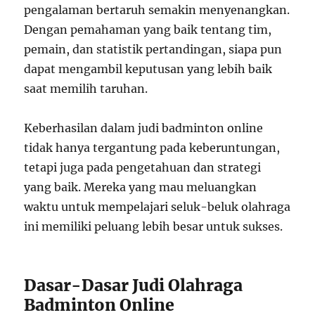
pengalaman bertaruh semakin menyenangkan.
Dengan pemahaman yang baik tentang tim,
pemain, dan statistik pertandingan, siapa pun
dapat mengambil keputusan yang lebih baik
saat memilih taruhan.
Keberhasilan dalam judi badminton online
tidak hanya tergantung pada keberuntungan,
tetapi juga pada pengetahuan dan strategi
yang baik. Mereka yang mau meluangkan
waktu untuk mempelajari seluk-beluk olahraga
ini memiliki peluang lebih besar untuk sukses.
Dasar-Dasar Judi Olahraga
Badminton Online