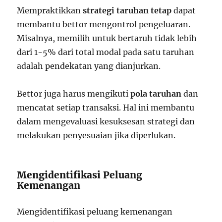
Mempraktikkan
strategi taruhan tetap
dapat
membantu bettor mengontrol pengeluaran.
Misalnya, memilih untuk bertaruh tidak lebih
dari 1-5% dari total modal pada satu taruhan
adalah pendekatan yang dianjurkan.
Bettor juga harus mengikuti
pola taruhan
dan
mencatat setiap transaksi. Hal ini membantu
dalam mengevaluasi kesuksesan strategi dan
melakukan penyesuaian jika diperlukan.
Mengidentifikasi Peluang
Kemenangan
Mengidentifikasi peluang kemenangan