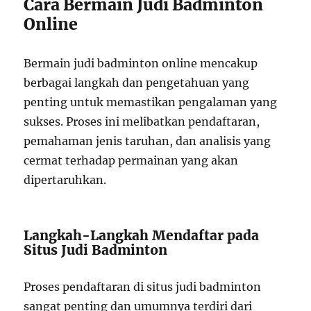
Cara Bermain Judi Badminton
Online
Bermain judi badminton online mencakup
berbagai langkah dan pengetahuan yang
penting untuk memastikan pengalaman yang
sukses. Proses ini melibatkan pendaftaran,
pemahaman jenis taruhan, dan analisis yang
cermat terhadap permainan yang akan
dipertaruhkan.
Langkah-Langkah Mendaftar pada
Situs Judi Badminton
Proses pendaftaran di situs judi badminton
sangat penting dan umumnya terdiri dari