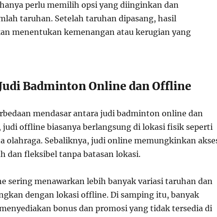
n hanya perlu memilih opsi yang diinginkan dan
ah taruhan. Setelah taruhan dipasang, hasil
kan menentukan kemenangan atau kerugian yang
Judi Badminton Online dan Offline
rbedaan mendasar antara judi badminton online dan
 judi offline biasanya berlangsung di lokasi fisik seperti
na olahraga. Sebaliknya, judi online memungkinkan akse
 dan fleksibel tanpa batasan lokasi.
ine sering menawarkan lebih banyak variasi taruhan dan
ngkan dengan lokasi offline. Di samping itu, banyak
 menyediakan bonus dan promosi yang tidak tersedia di