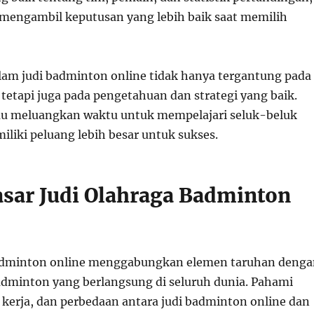
 mengambil keputusan yang lebih baik saat memilih
lam judi badminton online tidak hanya tergantung pada
tetapi juga pada pengetahuan dan strategi yang baik.
u meluangkan waktu untuk mempelajari seluk-beluk
iliki peluang lebih besar untuk sukses.
sar Judi Olahraga Badminton
badminton online menggabungkan elemen taruhan denga
dminton yang berlangsung di seluruh dunia. Pahami
 kerja, dan perbedaan antara judi badminton online dan