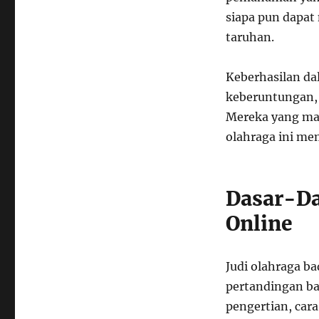
Pemain
siapa pun dapat
dan
taruhan.
Penggemar
Keberhasilan da
keberuntungan, 
Mereka yang ma
olahraga ini mem
Dasar-Da
Online
Judi olahraga 
pertandingan ba
pengertian, cara