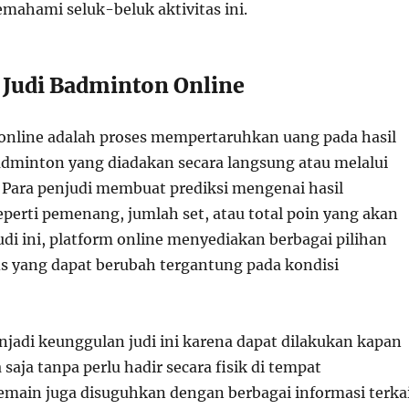
emahami seluk-beluk aktivitas ini.
 Judi Badminton Online
online adalah proses mempertaruhkan uang pada hasil
dminton yang diadakan secara langsung atau melalui
. Para penjudi membuat prediksi mengenai hasil
eperti pemenang, jumlah set, atau total poin yang akan
udi ini, platform online menyediakan berbagai pilihan
s yang dapat berubah tergantung pada kondisi
njadi keunggulan judi ini karena dapat dilakukan kapan
 saja tanpa perlu hadir secara fisik di tempat
emain juga disuguhkan dengan berbagai informasi terka