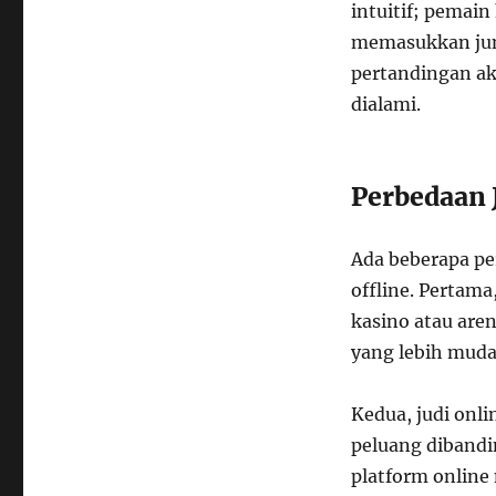
intuitif; pemai
memasukkan juml
pertandingan a
dialami.
Perbedaan 
Ada beberapa pe
offline. Pertama,
kasino atau are
yang lebih mudah
Kedua, judi onl
peluang dibandi
platform online