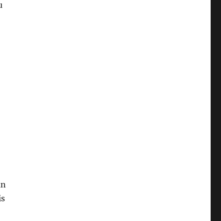
u
an
is