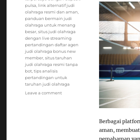
pulsa
,
link alternatif judi
olahraga resmi dan aman
,
panduan bermain judi
olahraga untuk menang
besar
,
situs judi olahraga
dengan live streaming
pertandingan daftar agen
judi olahraga bonus new
member
,
situs taruhan
judi olahraga resmi tanpa
bot
,
tips analisis
pertandingan untuk
taruhan judi olahraga
on
Leave a comment
Judi
Olahraga
Badminton
Online:
Berbagai platfo
Panduan
aman, membuat 
Lengkap
pemahaman yang 
untuk