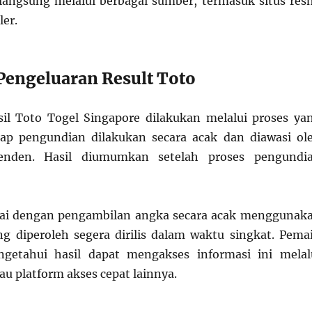
 langsung melalui berbagai sumber, termasuk situs res
ler.
 Pengeluaran Result Toto
il Toto Togel Singapore dilakukan melalui proses ya
iap pengundian dilakukan secara acak dan diawasi ol
enden. Hasil diumumkan setelah proses pengundi
ulai dengan pengambilan angka secara acak menggunak
ng diperoleh segera dirilis dalam waktu singkat. Pema
getahui hasil dapat mengakses informasi ini melal
au platform akses cepat lainnya.