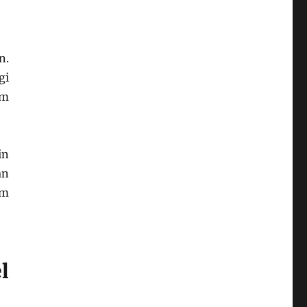
n.
gi
am
in
an
am
l