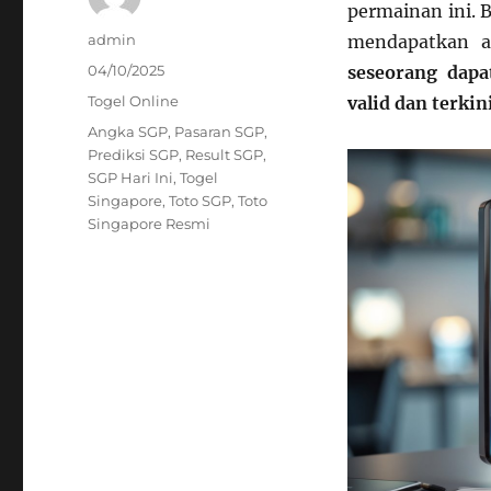
permainan ini. 
Author
admin
mendapatkan a
Posted
04/10/2025
seseorang dap
on
Categories
Togel Online
valid dan terki
Tags
Angka SGP
,
Pasaran SGP
,
Prediksi SGP
,
Result SGP
,
SGP Hari Ini
,
Togel
Singapore
,
Toto SGP
,
Toto
Singapore Resmi