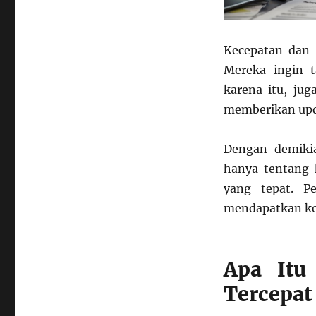
Kecepatan dan 
Mereka ingin t
karena itu, ju
memberikan upda
Dengan demikia
hanya tentang 
yang tepat. P
mendapatkan keu
Apa Itu
Tercepat