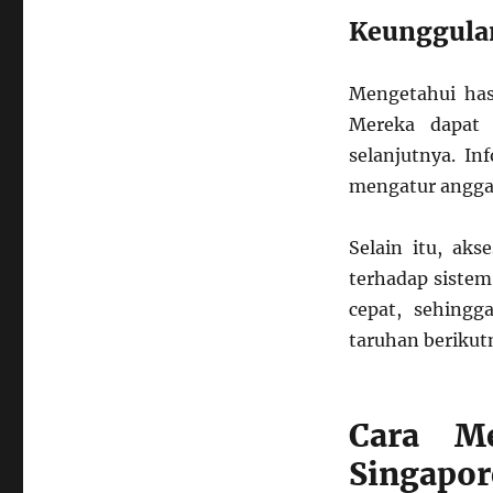
Keunggulan
Mengetahui has
Mereka dapat 
selanjutnya. I
mengatur angga
Selain itu, ak
terhadap sistem
cepat, sehing
taruhan berikut
Cara Me
Singapor