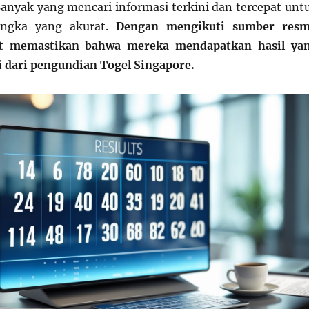
Banyak yang mencari informasi terkini dan tercepat unt
ngka yang akurat.
Dengan mengikuti sumber resm
at memastikan bahwa mereka mendapatkan hasil ya
ni dari pengundian Togel Singapore.