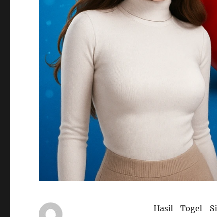
Hasil Togel S