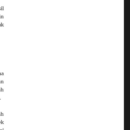
il
in
uk
na
an
ah
.
ah
ek