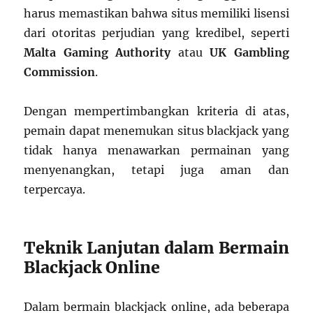
harus memastikan bahwa situs memiliki lisensi
dari otoritas perjudian yang kredibel, seperti
Malta Gaming Authority
atau
UK Gambling
Commission
.
Dengan mempertimbangkan kriteria di atas,
pemain dapat menemukan situs blackjack yang
tidak hanya menawarkan permainan yang
menyenangkan, tetapi juga aman dan
terpercaya.
Teknik Lanjutan dalam Bermain
Blackjack Online
Dalam bermain blackjack online, ada beberapa