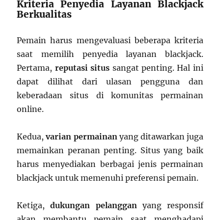
Kriteria Penyedia Layanan Blackjack
Berkualitas
Pemain harus mengevaluasi beberapa kriteria
saat memilih penyedia layanan blackjack.
Pertama,
reputasi situs
sangat penting. Hal ini
dapat dilihat dari ulasan pengguna dan
keberadaan situs di komunitas permainan
online.
Kedua,
varian permainan
yang ditawarkan juga
memainkan peranan penting. Situs yang baik
harus menyediakan berbagai jenis permainan
blackjack untuk memenuhi preferensi pemain.
Ketiga,
dukungan pelanggan
yang responsif
akan membantu pemain saat menghadapi