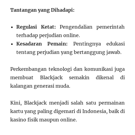
Tantangan yang Dihadapi:
Regulasi Ketat:
Pengendalian pemerintah
terhadap perjudian online.
Kesadaran Pemain:
Pentingnya edukasi
tentang perjudian yang bertanggung jawab.
Perkembangan teknologi dan komunikasi juga
membuat Blackjack semakin dikenal di
kalangan generasi muda.
Kini, Blackjack menjadi salah satu permainan
kartu yang paling digemari di Indonesia, baik di
kasino fisik maupun online.