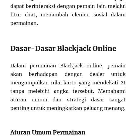
dapat berinteraksi dengan pemain lain melalui
fitur chat, menambah elemen sosial dalam
permainan.
Dasar-Dasar Blackjack Online
Dalam permainan Blackjack online, pemain
akan berhadapan dengan dealer untuk
mengumpulkan nilai kartu yang mendekati 21
tanpa melebihi angka tersebut. Memahami
aturan umum dan strategi dasar sangat
penting untuk meningkatkan peluang menang.
Aturan Umum Permainan