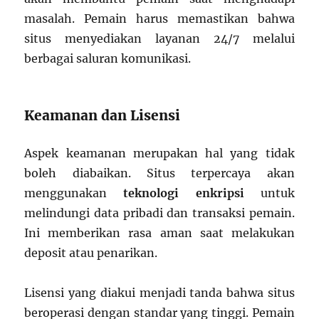
masalah. Pemain harus memastikan bahwa
situs menyediakan layanan 24/7 melalui
berbagai saluran komunikasi.
Keamanan dan Lisensi
Aspek keamanan merupakan hal yang tidak
boleh diabaikan. Situs terpercaya akan
menggunakan
teknologi enkripsi
untuk
melindungi data pribadi dan transaksi pemain.
Ini memberikan rasa aman saat melakukan
deposit atau penarikan.
Lisensi yang diakui menjadi tanda bahwa situs
beroperasi dengan standar yang tinggi. Pemain