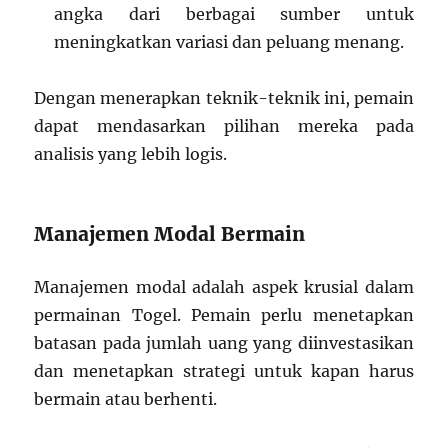
angka dari berbagai sumber untuk
meningkatkan variasi dan peluang menang.
Dengan menerapkan teknik-teknik ini, pemain
dapat mendasarkan pilihan mereka pada
analisis yang lebih logis.
Manajemen Modal Bermain
Manajemen modal adalah aspek krusial dalam
permainan Togel. Pemain perlu menetapkan
batasan pada jumlah uang yang diinvestasikan
dan menetapkan strategi untuk kapan harus
bermain atau berhenti.