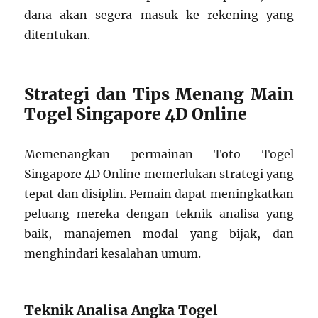
dana akan segera masuk ke rekening yang
ditentukan.
Strategi dan Tips Menang Main
Togel Singapore 4D Online
Memenangkan permainan Toto Togel
Singapore 4D Online memerlukan strategi yang
tepat dan disiplin. Pemain dapat meningkatkan
peluang mereka dengan teknik analisa yang
baik, manajemen modal yang bijak, dan
menghindari kesalahan umum.
Teknik Analisa Angka Togel