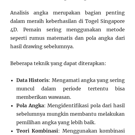
Analisis angka merupakan bagian penting
dalam meraih keberhasilan di Togel Singapore
4D. Pemain sering menggunakan metode
seperti rumus matematis dan pola angka dari
hasil drawing sebelumnya.
Beberapa teknik yang dapat diterapkan:
Data Historis
: Mengamati angka yang sering
muncul dalam periode tertentu bisa
memberikan wawasan.
Pola Angka
: Mengidentifikasi pola dari hasil
sebelumnya mungkin membantu melakukan
pemilihan angka yang lebih baik.
Teori Kombinasi
: Menggunakan kombinasi