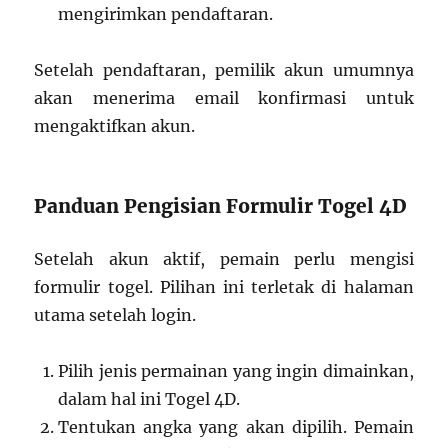
mengirimkan pendaftaran.
Setelah pendaftaran, pemilik akun umumnya
akan menerima email konfirmasi untuk
mengaktifkan akun.
Panduan Pengisian Formulir Togel 4D
Setelah akun aktif, pemain perlu mengisi
formulir togel. Pilihan ini terletak di halaman
utama setelah login.
Pilih jenis permainan yang ingin dimainkan,
dalam hal ini Togel 4D.
Tentukan angka yang akan dipilih. Pemain