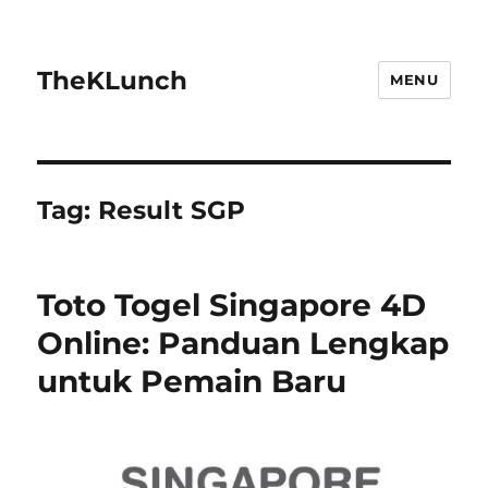
TheKLunch
MENU
Tag:
Result SGP
Toto Togel Singapore 4D
Online: Panduan Lengkap
untuk Pemain Baru