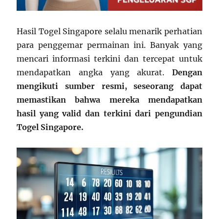
Hasil Togel Singapore selalu menarik perhatian
para penggemar permainan ini. Banyak yang
mencari informasi terkini dan tercepat untuk
mendapatkan angka yang akurat.
Dengan
mengikuti sumber resmi, seseorang dapat
memastikan bahwa mereka mendapatkan
hasil yang valid dan terkini dari pengundian
Togel Singapore.