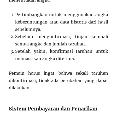
Pertimbangkan untuk menggunakan angka
keberuntungan atau data historis dari hasil
sebelumnya.
Sebelum mengonfirmasi, tinjau kembali
semua angka dan jumlah taruhan.
Setelah yakin, konfirmasi taruhan untuk
memastikan angka diterima.
Pemain harus ingat bahwa sekali taruhan
dikonfirmasi, tidak ada perubahan yang dapat
dilakukan.
Sistem Pembayaran dan Penarikan