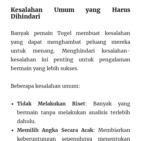
Kesalahan Umum yang Harus
Dihindari
Banyak pemain Togel membuat kesalahan
yang dapat menghambat peluang mereka
untuk menang. Menghindari kesalahan-
kesalahan ini penting untuk pengalaman
bermain yang lebih sukses.
Beberapa kesalahan umum:
Tidak Melakukan Riset
: Banyak yang
bermain tanpa melakukan analisis terlebih
dahulu.
Memilih Angka Secara Acak
: Membiarkan
keberuntungan sepenuhnya menentukan