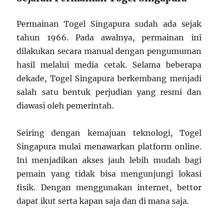
Permainan Togel Singapura sudah ada sejak
tahun 1966. Pada awalnya, permainan ini
dilakukan secara manual dengan pengumuman
hasil melalui media cetak. Selama beberapa
dekade, Togel Singapura berkembang menjadi
salah satu bentuk perjudian yang resmi dan
diawasi oleh pemerintah.
Seiring dengan kemajuan teknologi, Togel
Singapura mulai menawarkan platform online.
Ini menjadikan akses jauh lebih mudah bagi
pemain yang tidak bisa mengunjungi lokasi
fisik. Dengan menggunakan internet, bettor
dapat ikut serta kapan saja dan di mana saja.