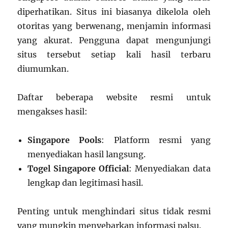
diperhatikan. Situs ini biasanya dikelola oleh
otoritas yang berwenang, menjamin informasi
yang akurat. Pengguna dapat mengunjungi
situs tersebut setiap kali hasil terbaru
diumumkan.
Daftar beberapa website resmi untuk
mengakses hasil:
Singapore Pools
: Platform resmi yang
menyediakan hasil langsung.
Togel Singapore Official
: Menyediakan data
lengkap dan legitimasi hasil.
Penting untuk menghindari situs tidak resmi
yang mungkin menyebarkan informasi palsu.