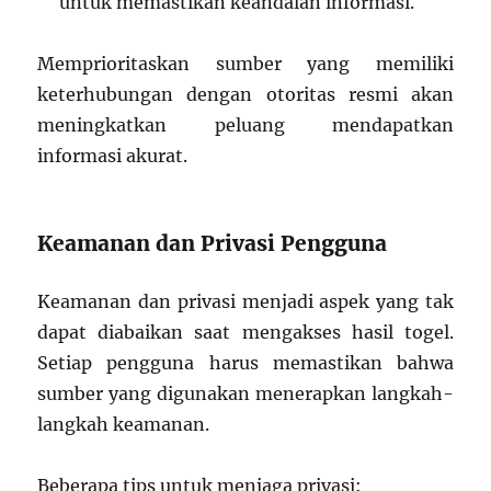
untuk memastikan keandalan informasi.
Memprioritaskan sumber yang memiliki
keterhubungan dengan otoritas resmi akan
meningkatkan peluang mendapatkan
informasi akurat.
Keamanan dan Privasi Pengguna
Keamanan dan privasi menjadi aspek yang tak
dapat diabaikan saat mengakses hasil togel.
Setiap pengguna harus memastikan bahwa
sumber yang digunakan menerapkan langkah-
langkah keamanan.
Beberapa tips untuk menjaga privasi: