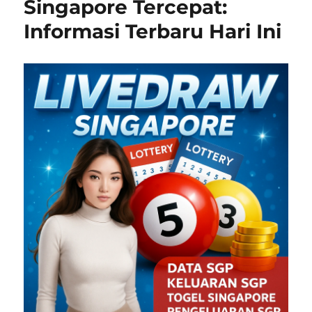
Singapore Tercepat:
Panduan
Informasi Terbaru Hari Ini
Lengkap
untuk
Pemain
Baru