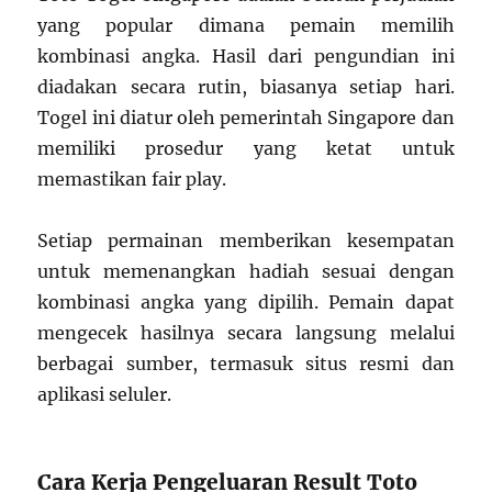
yang popular dimana pemain memilih
kombinasi angka. Hasil dari pengundian ini
diadakan secara rutin, biasanya setiap hari.
Togel ini diatur oleh pemerintah Singapore dan
memiliki prosedur yang ketat untuk
memastikan fair play.
Setiap permainan memberikan kesempatan
untuk memenangkan hadiah sesuai dengan
kombinasi angka yang dipilih. Pemain dapat
mengecek hasilnya secara langsung melalui
berbagai sumber, termasuk situs resmi dan
aplikasi seluler.
Cara Kerja Pengeluaran Result Toto