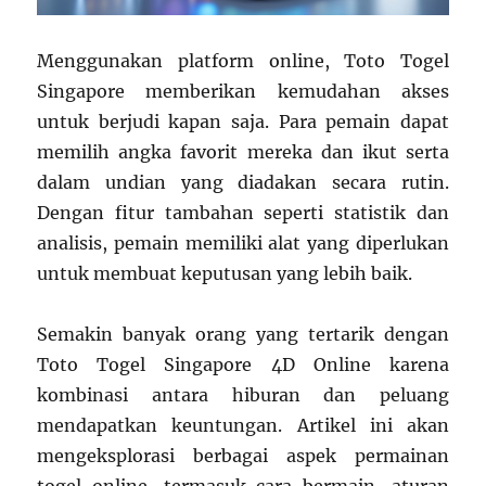
Menggunakan platform online, Toto Togel
Singapore memberikan kemudahan akses
untuk berjudi kapan saja. Para pemain dapat
memilih angka favorit mereka dan ikut serta
dalam undian yang diadakan secara rutin.
Dengan fitur tambahan seperti statistik dan
analisis, pemain memiliki alat yang diperlukan
untuk membuat keputusan yang lebih baik.
Semakin banyak orang yang tertarik dengan
Toto Togel Singapore 4D Online karena
kombinasi antara hiburan dan peluang
mendapatkan keuntungan. Artikel ini akan
mengeksplorasi berbagai aspek permainan
togel online, termasuk cara bermain, aturan