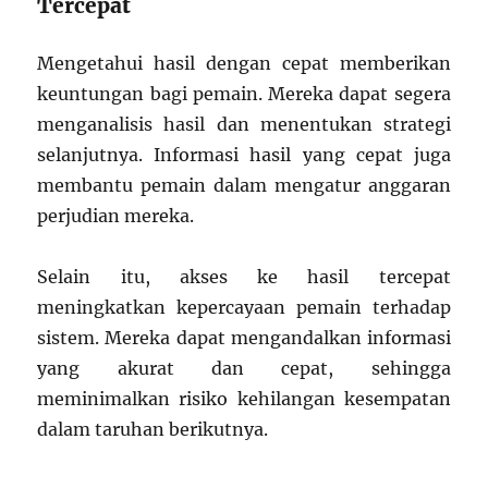
Tercepat
Mengetahui hasil dengan cepat memberikan
keuntungan bagi pemain. Mereka dapat segera
menganalisis hasil dan menentukan strategi
selanjutnya. Informasi hasil yang cepat juga
membantu pemain dalam mengatur anggaran
perjudian mereka.
Selain itu, akses ke hasil tercepat
meningkatkan kepercayaan pemain terhadap
sistem. Mereka dapat mengandalkan informasi
yang akurat dan cepat, sehingga
meminimalkan risiko kehilangan kesempatan
dalam taruhan berikutnya.