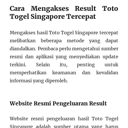
Cara Mengakses Result Toto
Togel Singapore Tercepat
Mengakses hasil Toto Togel Singapore tercepat
melibatkan beberapa metode yang dapat
diandalkan. Pembaca perlu mengetahui sumber
resmi dan aplikasi yang menyediakan update
terkini. Selain itu, penting untuk
memperhatikan keamanan dan kevalidan
informasi yang diperoleh.
Website Resmi Pengeluaran Result
Website resmi pengeluaran hasil Toto Togel
Singapore adalah sumber utama yang harus