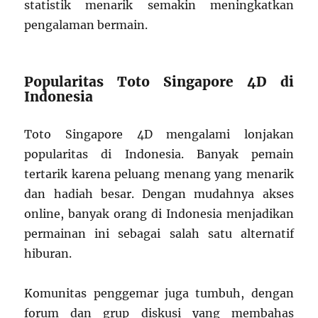
statistik menarik semakin meningkatkan
pengalaman bermain.
Popularitas Toto Singapore 4D di
Indonesia
Toto Singapore 4D mengalami lonjakan
popularitas di Indonesia. Banyak pemain
tertarik karena peluang menang yang menarik
dan hadiah besar. Dengan mudahnya akses
online, banyak orang di Indonesia menjadikan
permainan ini sebagai salah satu alternatif
hiburan.
Komunitas penggemar juga tumbuh, dengan
forum dan grup diskusi yang membahas