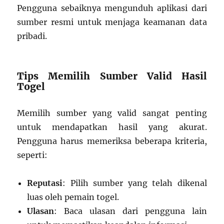
Pengguna sebaiknya mengunduh aplikasi dari
sumber resmi untuk menjaga keamanan data
pribadi.
Tips Memilih Sumber Valid Hasil
Togel
Memilih sumber yang valid sangat penting
untuk mendapatkan hasil yang akurat.
Pengguna harus memeriksa beberapa kriteria,
seperti:
Reputasi
: Pilih sumber yang telah dikenal
luas oleh pemain togel.
Ulasan
: Baca ulasan dari pengguna lain