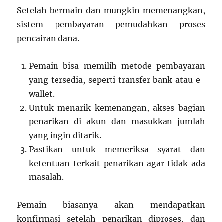
Setelah bermain dan mungkin memenangkan,
sistem pembayaran pemudahkan proses
pencairan dana.
Pemain bisa memilih metode pembayaran
yang tersedia, seperti transfer bank atau e-
wallet.
Untuk menarik kemenangan, akses bagian
penarikan di akun dan masukkan jumlah
yang ingin ditarik.
Pastikan untuk memeriksa syarat dan
ketentuan terkait penarikan agar tidak ada
masalah.
Pemain biasanya akan mendapatkan
konfirmasi setelah penarikan diproses, dan