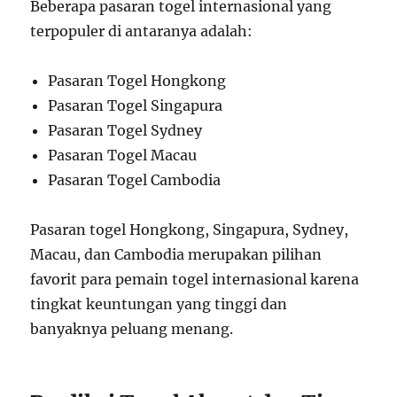
Beberapa pasaran togel internasional yang
terpopuler di antaranya adalah:
Pasaran Togel Hongkong
Pasaran Togel Singapura
Pasaran Togel Sydney
Pasaran Togel Macau
Pasaran Togel Cambodia
Pasaran togel Hongkong, Singapura, Sydney,
Macau, dan Cambodia merupakan pilihan
favorit para pemain togel internasional karena
tingkat keuntungan yang tinggi dan
banyaknya peluang menang.