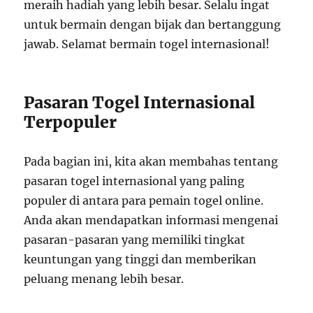
meraih hadiah yang lebih besar. Selalu ingat
untuk bermain dengan bijak dan bertanggung
jawab. Selamat bermain togel internasional!
Pasaran Togel Internasional
Terpopuler
Pada bagian ini, kita akan membahas tentang
pasaran togel internasional yang paling
populer di antara para pemain togel online.
Anda akan mendapatkan informasi mengenai
pasaran-pasaran yang memiliki tingkat
keuntungan yang tinggi dan memberikan
peluang menang lebih besar.