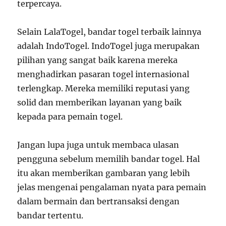
terpercaya.
Selain LalaTogel, bandar togel terbaik lainnya
adalah IndoTogel. IndoTogel juga merupakan
pilihan yang sangat baik karena mereka
menghadirkan pasaran togel internasional
terlengkap. Mereka memiliki reputasi yang
solid dan memberikan layanan yang baik
kepada para pemain togel.
Jangan lupa juga untuk membaca ulasan
pengguna sebelum memilih bandar togel. Hal
itu akan memberikan gambaran yang lebih
jelas mengenai pengalaman nyata para pemain
dalam bermain dan bertransaksi dengan
bandar tertentu.