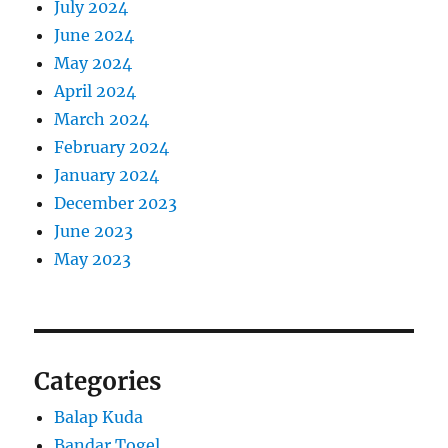
July 2024
June 2024
May 2024
April 2024
March 2024
February 2024
January 2024
December 2023
June 2023
May 2023
Categories
Balap Kuda
Bandar Togel