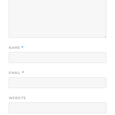
NAME
*
EMAIL
*
WEBSITE