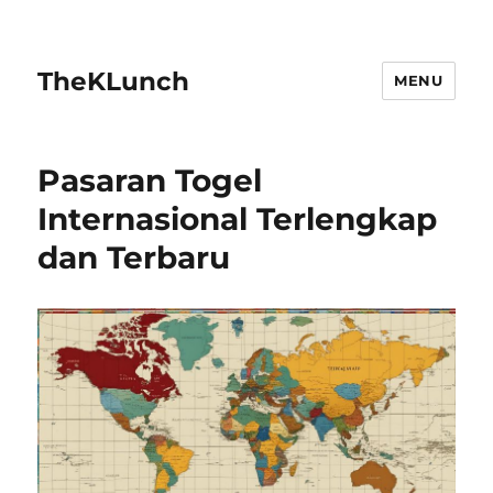
TheKLunch
MENU
Pasaran Togel
Internasional Terlengkap
dan Terbaru