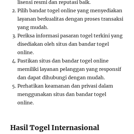
lisensi resmi dan reputasi baik.
Pilih bandar togel online yang menyediakan
layanan berkualitas dengan proses transaksi
yang mudah.
Periksa informasi pasaran togel terkini yang
disediakan oleh situs dan bandar togel
online.
Pastikan situs dan bandar togel online
memiliki layanan pelanggan yang responsif
dan dapat dihubungi dengan mudah.
Perhatikan keamanan dan privasi dalam
menggunakan situs dan bandar togel
online.
Hasil Togel Internasional