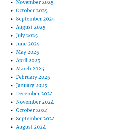
November 2025
October 2025
September 2025
August 2025
July 2025
June 2025
May 2025
April 2025
March 2025
February 2025
January 2025
December 2024
November 2024
October 2024
September 2024
August 2024