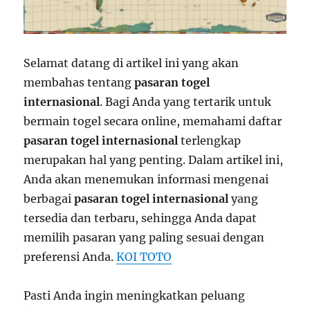
Selamat datang di artikel ini yang akan
membahas tentang
pasaran togel
internasional
. Bagi Anda yang tertarik untuk
bermain togel secara online, memahami daftar
pasaran togel internasional
terlengkap
merupakan hal yang penting. Dalam artikel ini,
Anda akan menemukan informasi mengenai
berbagai
pasaran togel internasional
yang
tersedia dan terbaru, sehingga Anda dapat
memilih pasaran yang paling sesuai dengan
preferensi Anda.
KOI TOTO
Pasti Anda ingin meningkatkan peluang