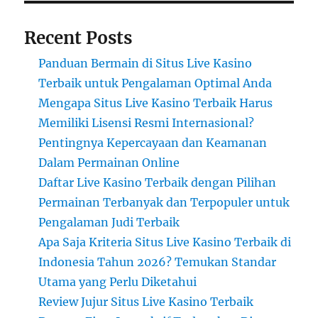
Recent Posts
Panduan Bermain di Situs Live Kasino
Terbaik untuk Pengalaman Optimal Anda
Mengapa Situs Live Kasino Terbaik Harus
Memiliki Lisensi Resmi Internasional?
Pentingnya Kepercayaan dan Keamanan
Dalam Permainan Online
Daftar Live Kasino Terbaik dengan Pilihan
Permainan Terbanyak dan Terpopuler untuk
Pengalaman Judi Terbaik
Apa Saja Kriteria Situs Live Kasino Terbaik di
Indonesia Tahun 2026? Temukan Standar
Utama yang Perlu Diketahui
Review Jujur Situs Live Kasino Terbaik