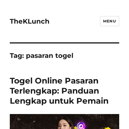
TheKLunch
MENU
Tag:
pasaran togel
Togel Online Pasaran
Terlengkap: Panduan
Lengkap untuk Pemain