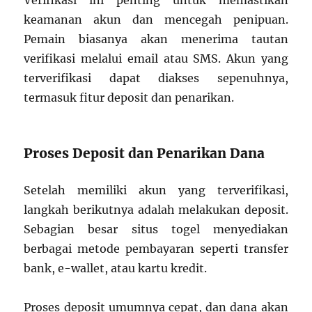
keamanan akun dan mencegah penipuan.
Pemain biasanya akan menerima tautan
verifikasi melalui email atau SMS. Akun yang
terverifikasi dapat diakses sepenuhnya,
termasuk fitur deposit dan penarikan.
Proses Deposit dan Penarikan Dana
Setelah memiliki akun yang terverifikasi,
langkah berikutnya adalah melakukan deposit.
Sebagian besar situs togel menyediakan
berbagai metode pembayaran seperti transfer
bank, e-wallet, atau kartu kredit.
Proses deposit umumnya cepat, dan dana akan