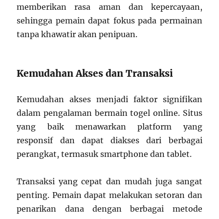
memberikan rasa aman dan kepercayaan,
sehingga pemain dapat fokus pada permainan
tanpa khawatir akan penipuan.
Kemudahan Akses dan Transaksi
Kemudahan akses menjadi faktor signifikan
dalam pengalaman bermain togel online. Situs
yang baik menawarkan platform yang
responsif dan dapat diakses dari berbagai
perangkat, termasuk smartphone dan tablet.
Transaksi yang cepat dan mudah juga sangat
penting. Pemain dapat melakukan setoran dan
penarikan dana dengan berbagai metode