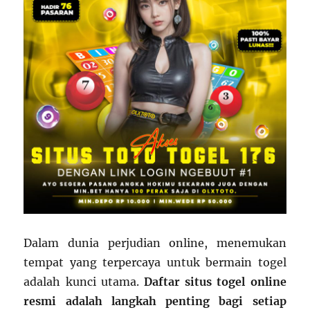
Dalam dunia perjudian online, menemukan
tempat yang terpercaya untuk bermain togel
adalah kunci utama.
Daftar situs togel online
resmi adalah langkah penting bagi setiap