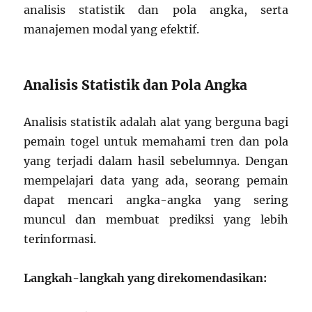
analisis statistik dan pola angka, serta
manajemen modal yang efektif.
Analisis Statistik dan Pola Angka
Analisis statistik adalah alat yang berguna bagi
pemain togel untuk memahami tren dan pola
yang terjadi dalam hasil sebelumnya. Dengan
mempelajari data yang ada, seorang pemain
dapat mencari angka-angka yang sering
muncul dan membuat prediksi yang lebih
terinformasi.
Langkah-langkah yang direkomendasikan: