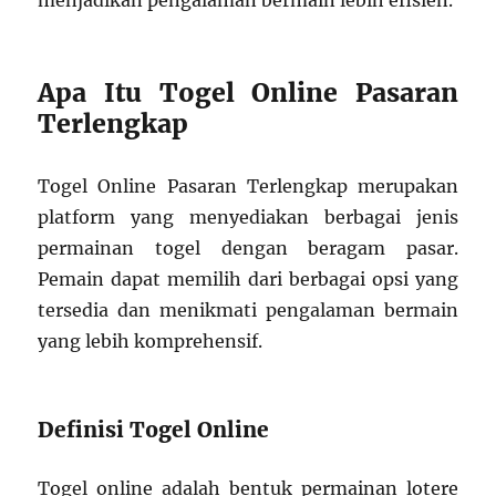
Apa Itu Togel Online Pasaran
Terlengkap
Togel Online Pasaran Terlengkap merupakan
platform yang menyediakan berbagai jenis
permainan togel dengan beragam pasar.
Pemain dapat memilih dari berbagai opsi yang
tersedia dan menikmati pengalaman bermain
yang lebih komprehensif.
Definisi Togel Online
Togel online adalah bentuk permainan lotere