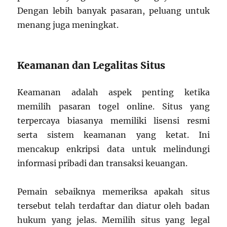
Dengan lebih banyak pasaran, peluang untuk
menang juga meningkat.
Keamanan dan Legalitas Situs
Keamanan adalah aspek penting ketika
memilih pasaran togel online. Situs yang
terpercaya biasanya memiliki lisensi resmi
serta sistem keamanan yang ketat. Ini
mencakup enkripsi data untuk melindungi
informasi pribadi dan transaksi keuangan.
Pemain sebaiknya memeriksa apakah situs
tersebut telah terdaftar dan diatur oleh badan
hukum yang jelas. Memilih situs yang legal