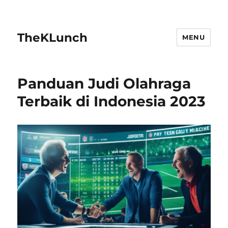
TheKLunch
MENU
Panduan Judi Olahraga
Terbaik di Indonesia 2023