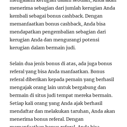
menerima sebagian dari jumlah kerugian Anda
kembali sebagai bonus cashback. Dengan
memanfaatkan bonus cashback, Anda bisa
mendapatkan pengembalian sebagian dari
kerugian Anda dan mengurangi potensi
kerugian dalam bermain judi.
Selain dua jenis bonus di atas, ada juga bonus
referal yang bisa Anda manfaatkan. Bonus
referal diberikan kepada pemain yang berhasil
mengajak orang lain untuk bergabung dan
bermain di situs judi tempat mereka bermain.
Setiap kali orang yang Anda ajak berhasil
mendaftar dan melakukan taruhan, Anda akan
menerima bonus referal. Dengan
memanfaatkan bonus referal, Anda bisa