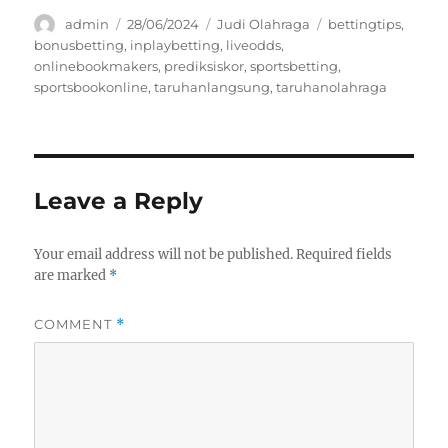
Author
Posted
Categories
Tags
admin
28/06/2024
Judi Olahraga
bettingtips
,
on
bonusbetting
,
inplaybetting
,
liveodds
,
onlinebookmakers
,
prediksiskor
,
sportsbetting
,
sportsbookonline
,
taruhanlangsung
,
taruhanolahraga
Leave a Reply
Your email address will not be published.
Required fields
are marked
*
COMMENT
*