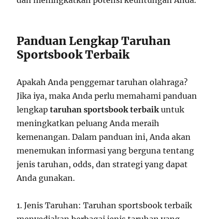
Panduan Lengkap Taruhan
Sportsbook Terbaik
Apakah Anda penggemar taruhan olahraga?
Jika iya, maka Anda perlu memahami panduan
lengkap
taruhan sportsbook terbaik
untuk
meningkatkan peluang Anda meraih
kemenangan. Dalam panduan ini, Anda akan
menemukan informasi yang berguna tentang
jenis taruhan, odds, dan strategi yang dapat
Anda gunakan.
1. Jenis Taruhan: Taruhan sportsbook terbaik
menyediakan berbagai jenis taruhan yang