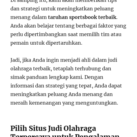
dan strategi untuk meningkatkan peluang
menang dalam
taruhan sportsbook terbaik
.
Anda akan belajar tentang berbagai faktor yang
perlu dipertimbangkan saat memilih tim atau
pemain untuk dipertaruhkan.
Jadi, jika Anda ingin menjadi ahli dalam judi
olahraga terbaik, tetaplah terhubung dan
simak panduan lengkap kami. Dengan
informasi dan strategi yang tepat, Anda dapat
meningkatkan peluang Anda menang dan
meraih kemenangan yang menguntungkan.
Pilih Situs Judi Olahraga
Terpercaya untuk Pengalaman