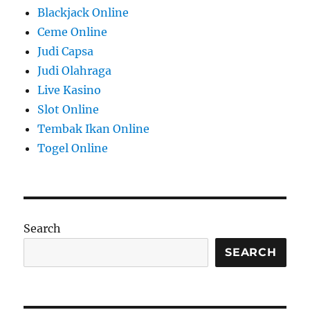
Blackjack Online
Ceme Online
Judi Capsa
Judi Olahraga
Live Kasino
Slot Online
Tembak Ikan Online
Togel Online
Search
SEARCH