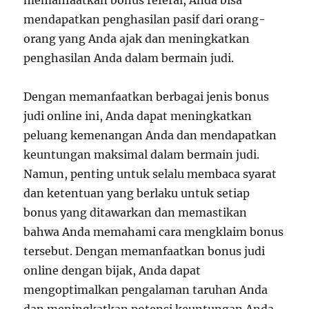
mendapatkan penghasilan pasif dari orang-
orang yang Anda ajak dan meningkatkan
penghasilan Anda dalam bermain judi.
Dengan memanfaatkan berbagai jenis bonus
judi online ini, Anda dapat meningkatkan
peluang kemenangan Anda dan mendapatkan
keuntungan maksimal dalam bermain judi.
Namun, penting untuk selalu membaca syarat
dan ketentuan yang berlaku untuk setiap
bonus yang ditawarkan dan memastikan
bahwa Anda memahami cara mengklaim bonus
tersebut. Dengan memanfaatkan bonus judi
online dengan bijak, Anda dapat
mengoptimalkan pengalaman taruhan Anda
dan meningkatkan potensi keuntungan Anda.