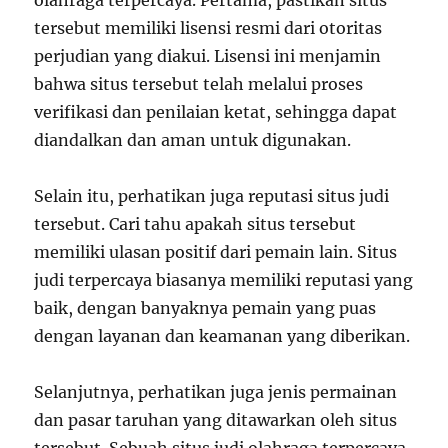
tersebut memiliki lisensi resmi dari otoritas
perjudian yang diakui. Lisensi ini menjamin
bahwa situs tersebut telah melalui proses
verifikasi dan penilaian ketat, sehingga dapat
diandalkan dan aman untuk digunakan.
Selain itu, perhatikan juga reputasi situs judi
tersebut. Cari tahu apakah situs tersebut
memiliki ulasan positif dari pemain lain. Situs
judi terpercaya biasanya memiliki reputasi yang
baik, dengan banyaknya pemain yang puas
dengan layanan dan keamanan yang diberikan.
Selanjutnya, perhatikan juga jenis permainan
dan pasar taruhan yang ditawarkan oleh situs
tersebut. Sebuah situs judi olahraga terpercaya