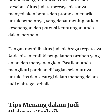
tersebut. Situs judi terpercaya biasanya
menyediakan bonus dan promosi menarik
untuk pemainnya, yang dapat meningkatkan
kesenangan dan potensi keuntungan Anda
dalam bermain.
Dengan memilih situs judi olahraga terpercaya,
Anda bisa memiliki pengalaman taruhan yang
aman dan menyenangkan. Pastikan Anda
mengikuti panduan di bagian selanjutnya
untuk tips dan strategi dalam menang dalam
judi olahraga terbaik.
Tips Menang dalam Judi
Olahraga Terbaik