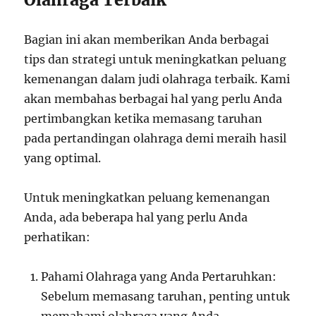
Bagian ini akan memberikan Anda berbagai
tips dan strategi untuk meningkatkan peluang
kemenangan dalam judi olahraga terbaik. Kami
akan membahas berbagai hal yang perlu Anda
pertimbangkan ketika memasang taruhan
pada pertandingan olahraga demi meraih hasil
yang optimal.
Untuk meningkatkan peluang kemenangan
Anda, ada beberapa hal yang perlu Anda
perhatikan:
Pahami Olahraga yang Anda Pertaruhkan:
Sebelum memasang taruhan, penting untuk
memahami olahraga yang Anda