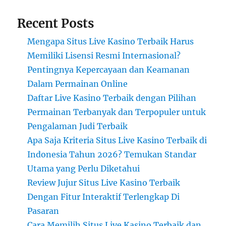
Recent Posts
Mengapa Situs Live Kasino Terbaik Harus
Memiliki Lisensi Resmi Internasional?
Pentingnya Kepercayaan dan Keamanan
Dalam Permainan Online
Daftar Live Kasino Terbaik dengan Pilihan
Permainan Terbanyak dan Terpopuler untuk
Pengalaman Judi Terbaik
Apa Saja Kriteria Situs Live Kasino Terbaik di
Indonesia Tahun 2026? Temukan Standar
Utama yang Perlu Diketahui
Review Jujur Situs Live Kasino Terbaik
Dengan Fitur Interaktif Terlengkap Di
Pasaran
Cara Memilih Situs Live Kasino Terbaik dan