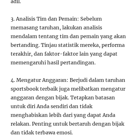
adil.
3. Analisis Tim dan Pemain: Sebelum
memasang taruhan, lakukan analisis
mendalam tentang tim dan pemain yang akan
bertanding. Tinjau statistik mereka, performa
terakhir, dan faktor-faktor lain yang dapat
memengaruhi hasil pertandingan.
4. Mengatur Anggaran: Berjudi dalam taruhan
sportsbook terbaik juga melibatkan mengatur
anggaran dengan bijak. Tetapkan batasan
untuk diri Anda sendiri dan tidak
menghabiskan lebih dari yang dapat Anda
relakan. Penting untuk bertaruh dengan bijak
dan tidak terbawa emosi.