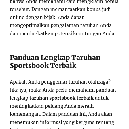
bahwa Anda memahami cara mengklaim bonus
tersebut. Dengan memanfaatkan bonus judi
online dengan bijak, Anda dapat
mengoptimalkan pengalaman taruhan Anda
dan meningkatkan potensi keuntungan Anda.
Panduan Lengkap Taruhan
Sportsbook Terbaik
Apakah Anda penggemar taruhan olahraga?
Jika iya, maka Anda perlu memahami panduan
lengkap
taruhan sportsbook terbaik
untuk
meningkatkan peluang Anda meraih
kemenangan. Dalam panduan ini, Anda akan
menemukan informasi yang berguna tentang