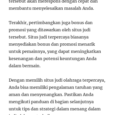
tersebut akan merespons dengan cepat dan
membantu menyelesaikan masalah Anda.
Terakhir, pertimbangkan juga bonus dan
promosi yang ditawarkan oleh situs judi
tersebut. Situs judi terpercaya biasanya
menyediakan bonus dan promosi menarik
untuk pemainnya, yang dapat meningkatkan
kesenangan dan potensi keuntungan Anda
dalam bermain.
Dengan memilih situs judi olahraga terpercaya,
Anda bisa memiliki pengalaman taruhan yang
aman dan menyenangkan. Pastikan Anda
mengikuti panduan di bagian selanjutnya
untuk tips dan strategi dalam menang dalam