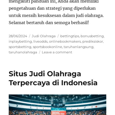
mengikuti panduan ini, Anda akan memiliki
pengetahuan dan strategi yang diperlukan
untuk meraih kesuksesan dalam judi olahraga.
Selamat bertaruh dan semoga berhasil!
Posted
Categories
Tags
28/06/2024
Judi Olahraga
bettingtips
,
bonusbetting
,
on
inplaybetting
,
liveodds
,
onlinebookmakers
,
prediksiskor
,
sportsbetting
,
sportsbookonline
,
taruhanlangsung
,
on
taruhanolahraga
Leave a comment
Panduan
Judi
Olahraga
Situs Judi Olahraga
Terbaik
di
Terpercaya di Indonesia
Indonesia
2023