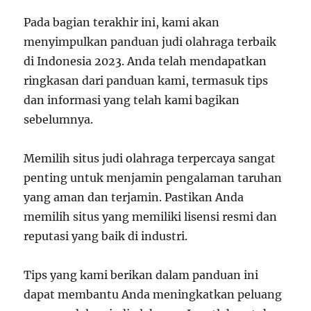
Pada bagian terakhir ini, kami akan
menyimpulkan panduan judi olahraga terbaik
di Indonesia 2023. Anda telah mendapatkan
ringkasan dari panduan kami, termasuk tips
dan informasi yang telah kami bagikan
sebelumnya.
Memilih situs judi olahraga terpercaya sangat
penting untuk menjamin pengalaman taruhan
yang aman dan terjamin. Pastikan Anda
memilih situs yang memiliki lisensi resmi dan
reputasi yang baik di industri.
Tips yang kami berikan dalam panduan ini
dapat membantu Anda meningkatkan peluang