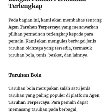
Terlengkap
Pada bagian ini, kami akan membahas tentang
Agen Taruhan Terpercaya
yang menawarkan
pilihan permainan terlengkap kepada para
pemain. Kami akan mengulas berbagai jenis
taruhan olahraga yang tersedia, termasuk
taruhan bola, tenis, basket, dan lainnya.
Taruhan Bola
Taruhan bola merupakan salah satu jenis
taruhan yang paling populer di platform
Agen
Taruhan Terpercaya
. Para pemain dapat
memasang taruhan pada berbagai