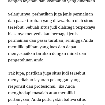
dengan layanan dan keamanan yang diberikan.
Selanjutnya, perhatikan juga jenis permainan
dan pasar taruhan yang ditawarkan oleh situs
tersebut. Sebuah situs judi olahraga terpercaya
biasanya menyediakan berbagai jenis
permainan dan pasar taruhan, sehingga Anda
memiliki pilihan yang luas dan dapat
menyesuaikan taruhan dengan minat dan
pengetahuan Anda.
Tak lupa, pastikan juga situs judi tersebut
menyediakan layanan pelanggan yang
responsif dan profesional. Jika Anda
menghadapi masalah atau memiliki
pertanyaan, Anda perlu yakin bahwa situs