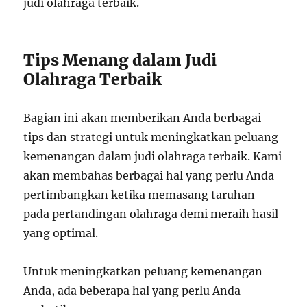
judi olahraga terbaik.
Tips Menang dalam Judi
Olahraga Terbaik
Bagian ini akan memberikan Anda berbagai
tips dan strategi untuk meningkatkan peluang
kemenangan dalam judi olahraga terbaik. Kami
akan membahas berbagai hal yang perlu Anda
pertimbangkan ketika memasang taruhan
pada pertandingan olahraga demi meraih hasil
yang optimal.
Untuk meningkatkan peluang kemenangan
Anda, ada beberapa hal yang perlu Anda