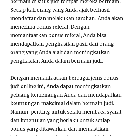
bermain di situs judi tempat mereka bermain.
Setiap kali orang yang Anda ajak berhasil
mendaftar dan melakukan taruhan, Anda akan
menerima bonus referal. Dengan
memanfaatkan bonus referal, Anda bisa
mendapatkan penghasilan pasif dari orang-
orang yang Anda ajak dan meningkatkan
penghasilan Anda dalam bermain judi.
Dengan memanfaatkan berbagai jenis bonus
judi online ini, Anda dapat meningkatkan
peluang kemenangan Anda dan mendapatkan
keuntungan maksimal dalam bermain judi.
Namun, penting untuk selalu membaca syarat
dan ketentuan yang berlaku untuk setiap
bonus yang ditawarkan dan memastikan