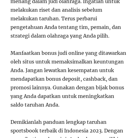
menang dalam judi olahraga. Ingatlah untuk
melakukan riset dan analisis sebelum
melakukan taruhan. Terus perbarui
pengetahuan Anda tentang tim, pemain, dan
strategi dalam olahraga yang Anda pilih.
Manfaatkan bonus judi online yang ditawarkan
oleh situs untuk memaksimalkan keuntungan
Anda. Jangan lewatkan kesempatan untuk
mendapatkan bonus deposit, cashback, dan
promosi lainnya. Gunakan dengan bijak bonus
yang Anda dapatkan untuk meningkatkan
saldo taruhan Anda.
Demikianlah panduan lengkap taruhan
sportsbook terbaik di Indonesia 2023. Dengan