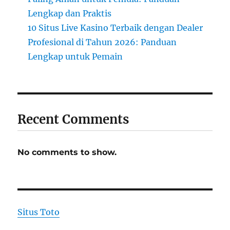
Lengkap dan Praktis
10 Situs Live Kasino Terbaik dengan Dealer
Profesional di Tahun 2026: Panduan
Lengkap untuk Pemain
Recent Comments
No comments to show.
Situs Toto