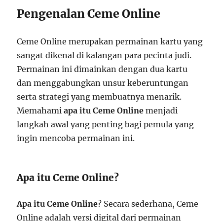
Pengenalan Ceme Online
Ceme Online merupakan permainan kartu yang
sangat dikenal di kalangan para pecinta judi.
Permainan ini dimainkan dengan dua kartu
dan menggabungkan unsur keberuntungan
serta strategi yang membuatnya menarik.
Memahami
apa itu Ceme Online
menjadi
langkah awal yang penting bagi pemula yang
ingin mencoba permainan ini.
Apa itu Ceme Online?
Apa itu Ceme Online
? Secara sederhana, Ceme
Online adalah versi digital dari permainan