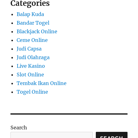
Categories
Balap Kuda
Bandar Togel
Blackjack Online
Ceme Online
Judi Capsa
Judi Olahraga
Live Kasino
Slot Online
Tembak Ikan Online
Togel Online
Search