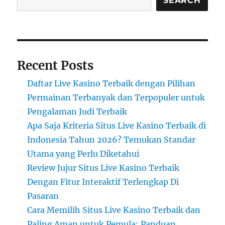
SEARCH
Recent Posts
Daftar Live Kasino Terbaik dengan Pilihan
Permainan Terbanyak dan Terpopuler untuk
Pengalaman Judi Terbaik
Apa Saja Kriteria Situs Live Kasino Terbaik di
Indonesia Tahun 2026? Temukan Standar
Utama yang Perlu Diketahui
Review Jujur Situs Live Kasino Terbaik
Dengan Fitur Interaktif Terlengkap Di
Pasaran
Cara Memilih Situs Live Kasino Terbaik dan
Paling Aman untuk Pemula: Panduan