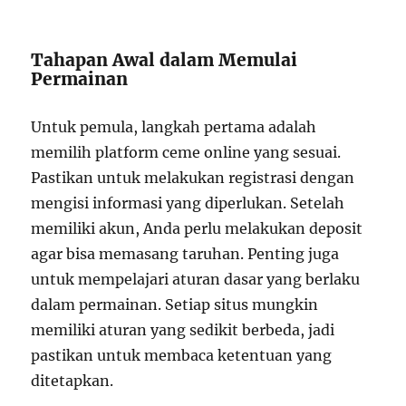
Tahapan Awal dalam Memulai
Permainan
Untuk pemula, langkah pertama adalah
memilih platform ceme online yang sesuai.
Pastikan untuk melakukan registrasi dengan
mengisi informasi yang diperlukan. Setelah
memiliki akun, Anda perlu melakukan deposit
agar bisa memasang taruhan. Penting juga
untuk mempelajari aturan dasar yang berlaku
dalam permainan. Setiap situs mungkin
memiliki aturan yang sedikit berbeda, jadi
pastikan untuk membaca ketentuan yang
ditetapkan.