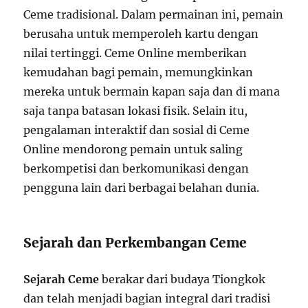
Ceme tradisional. Dalam permainan ini, pemain
berusaha untuk memperoleh kartu dengan
nilai tertinggi. Ceme Online memberikan
kemudahan bagi pemain, memungkinkan
mereka untuk bermain kapan saja dan di mana
saja tanpa batasan lokasi fisik. Selain itu,
pengalaman interaktif dan sosial di Ceme
Online mendorong pemain untuk saling
berkompetisi dan berkomunikasi dengan
pengguna lain dari berbagai belahan dunia.
Sejarah dan Perkembangan Ceme
Sejarah Ceme
berakar dari budaya Tiongkok
dan telah menjadi bagian integral dari tradisi