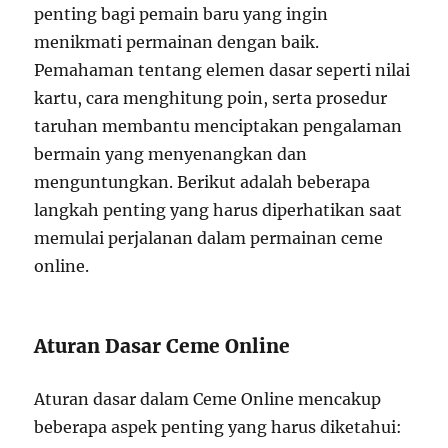
penting bagi pemain baru yang ingin
menikmati permainan dengan baik.
Pemahaman tentang elemen dasar seperti nilai
kartu, cara menghitung poin, serta prosedur
taruhan membantu menciptakan pengalaman
bermain yang menyenangkan dan
menguntungkan. Berikut adalah beberapa
langkah penting yang harus diperhatikan saat
memulai perjalanan dalam permainan ceme
online.
Aturan Dasar Ceme Online
Aturan dasar dalam Ceme Online mencakup
beberapa aspek penting yang harus diketahui: