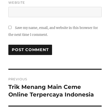
WEBSITE
Save my name, email, and website in this browser for
the next time I comment.
Post
PREVIOUS
navigation
Trik Menang Main Ceme
Previous
post:
Online Terpercaya Indonesia