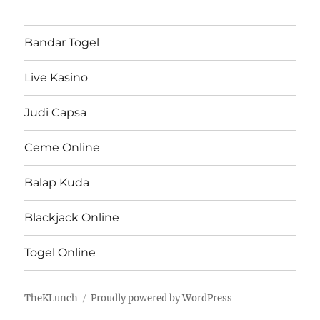
Bandar Togel
Live Kasino
Judi Capsa
Ceme Online
Balap Kuda
Blackjack Online
Togel Online
TheKLunch
Proudly powered by WordPress