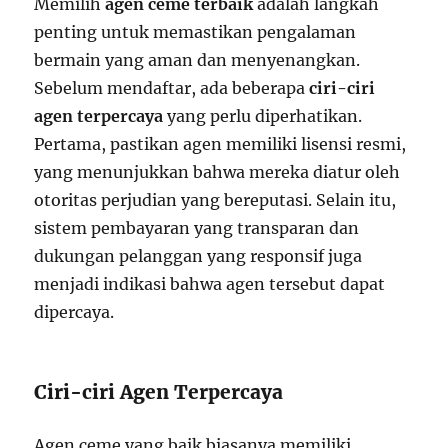
Memilih
agen ceme terbaik
adalah langkah
penting untuk memastikan pengalaman
bermain yang aman dan menyenangkan.
Sebelum mendaftar, ada beberapa
ciri-ciri
agen terpercaya
yang perlu diperhatikan.
Pertama, pastikan agen memiliki lisensi resmi,
yang menunjukkan bahwa mereka diatur oleh
otoritas perjudian yang bereputasi. Selain itu,
sistem pembayaran yang transparan dan
dukungan pelanggan yang responsif juga
menjadi indikasi bahwa agen tersebut dapat
dipercaya.
Ciri-ciri Agen Terpercaya
Agen ceme yang baik biasanya memiliki