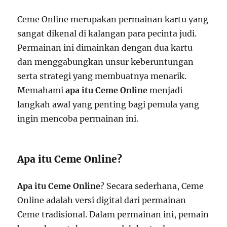
Ceme Online merupakan permainan kartu yang
sangat dikenal di kalangan para pecinta judi.
Permainan ini dimainkan dengan dua kartu
dan menggabungkan unsur keberuntungan
serta strategi yang membuatnya menarik.
Memahami
apa itu Ceme Online
menjadi
langkah awal yang penting bagi pemula yang
ingin mencoba permainan ini.
Apa itu Ceme Online?
Apa itu Ceme Online
? Secara sederhana, Ceme
Online adalah versi digital dari permainan
Ceme tradisional. Dalam permainan ini, pemain