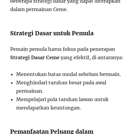
beberapa strategi dasar yang dapat diterapkan
dalam permainan Ceme.
Strategi Dasar untuk Pemula
Pemain pemula harus fokus pada penerapan
Strategi Dasar Ceme
yang efektif, di antaranya:
Menentukan batas modal sebelum bermain.
Menghindari taruhan besar pada awal
permainan.
Mempelajari pola taruhan lawan untuk
mendapatkan keuntungan.
Pemanfaatan Peluang dalam