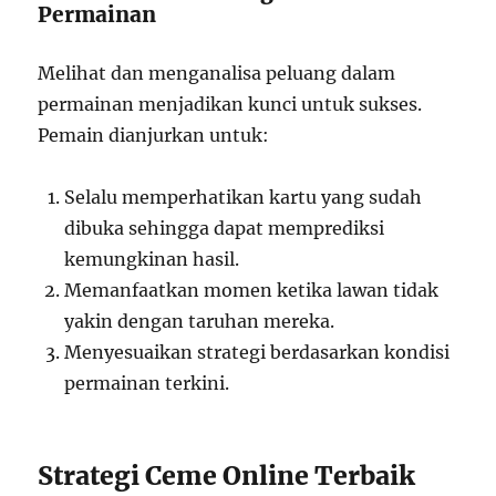
Permainan
Melihat dan menganalisa peluang dalam
permainan menjadikan kunci untuk sukses.
Pemain dianjurkan untuk:
Selalu memperhatikan kartu yang sudah
dibuka sehingga dapat memprediksi
kemungkinan hasil.
Memanfaatkan momen ketika lawan tidak
yakin dengan taruhan mereka.
Menyesuaikan strategi berdasarkan kondisi
permainan terkini.
Strategi Ceme Online Terbaik