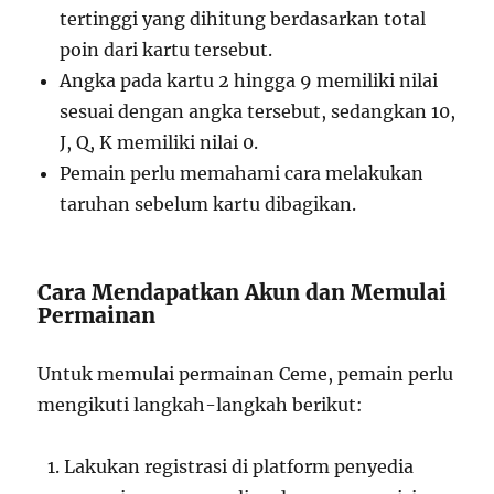
tertinggi yang dihitung berdasarkan total
poin dari kartu tersebut.
Angka pada kartu 2 hingga 9 memiliki nilai
sesuai dengan angka tersebut, sedangkan 10,
J, Q, K memiliki nilai 0.
Pemain perlu memahami cara melakukan
taruhan sebelum kartu dibagikan.
Cara Mendapatkan Akun dan Memulai
Permainan
Untuk memulai permainan Ceme, pemain perlu
mengikuti langkah-langkah berikut:
Lakukan registrasi di platform penyedia