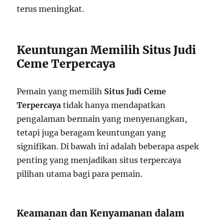
terus meningkat.
Keuntungan Memilih Situs Judi
Ceme Terpercaya
Pemain yang memilih
Situs Judi Ceme
Terpercaya
tidak hanya mendapatkan
pengalaman bermain yang menyenangkan,
tetapi juga beragam keuntungan yang
signifikan. Di bawah ini adalah beberapa aspek
penting yang menjadikan situs terpercaya
pilihan utama bagi para pemain.
Keamanan dan Kenyamanan dalam