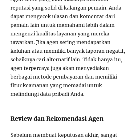
reputasi yang solid di kalangan pemain. Anda
dapat mengecek ulasan dan komentar dari
pemain lain untuk memahami lebih dalam
mengenai kualitas layanan yang mereka
tawarkan. Jika agen sering mendapatkan
keluhan atau memiliki banyak laporan negatif,
sebaiknya cari alternatif lain. Tidak hanya itu,
agen terpercaya juga akan menyediakan
berbagai metode pembayaran dan memiliki
fitur keamanan yang memadai untuk
melindungi data pribadi Anda.
Review dan Rekomendasi Agen
Sebelum membuat keputusan akhir, sangat