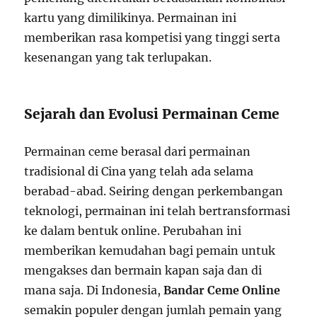
kartu yang dimilikinya. Permainan ini
memberikan rasa kompetisi yang tinggi serta
kesenangan yang tak terlupakan.
Sejarah dan Evolusi Permainan Ceme
Permainan ceme berasal dari permainan
tradisional di Cina yang telah ada selama
berabad-abad. Seiring dengan perkembangan
teknologi, permainan ini telah bertransformasi
ke dalam bentuk online. Perubahan ini
memberikan kemudahan bagi pemain untuk
mengakses dan bermain kapan saja dan di
mana saja. Di Indonesia,
Bandar Ceme Online
semakin populer dengan jumlah pemain yang