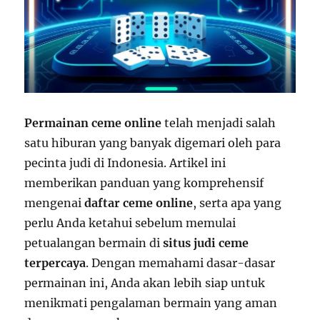
Permainan ceme online
telah menjadi salah
satu hiburan yang banyak digemari oleh para
pecinta judi di Indonesia. Artikel ini
memberikan panduan yang komprehensif
mengenai
daftar ceme online
, serta apa yang
perlu Anda ketahui sebelum memulai
petualangan bermain di
situs judi ceme
terpercaya
. Dengan memahami dasar-dasar
permainan ini, Anda akan lebih siap untuk
menikmati pengalaman bermain yang aman