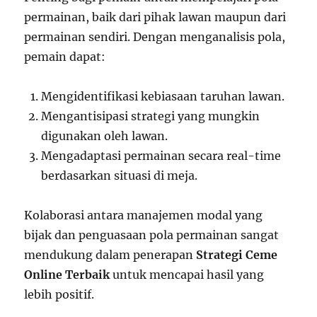
permainan, baik dari pihak lawan maupun dari
permainan sendiri. Dengan menganalisis pola,
pemain dapat:
Mengidentifikasi kebiasaan taruhan lawan.
Mengantisipasi strategi yang mungkin
digunakan oleh lawan.
Mengadaptasi permainan secara real-time
berdasarkan situasi di meja.
Kolaborasi antara manajemen modal yang
bijak dan penguasaan pola permainan sangat
mendukung dalam penerapan
Strategi Ceme
Online Terbaik
untuk mencapai hasil yang
lebih positif.