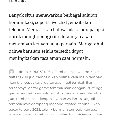
transaksi.
Banyak situs menawarkan berbagai saluran
komunikasi, seperti live chat, email, dan
telepon. Memastikan bahwa ada beberapa opsi
untuk menghubungi tim dukungan akan
menambah kenyamanan pemain. Mengetahui
bahwa bantuan selalu tersedia dapat
meningkatkan rasa aman saat bermain.
Author
Posted
Categories
Tags
admin
01/03/2026
Tembak Ikan Online
cara
on
daftar akun judi tembak ikan online
,
cara main tembak
ikan biar cepat kaya
,
daftar agen judi tembak ikan
terpercaya
,
daftar game tembak ikan dengan RTP tinggi
,
game tembak ikan online untuk pemain pemula
,
situs
judi tembak ikan dengan layanan 24 jam
,
situs judi
tembak ikan gampang menang
,
strategi tembak ikan
gacor terbaru 2025
,
teknik bermain tembak ikan agar
cepat menang
,
tembak ikan online hadiah besar setiap