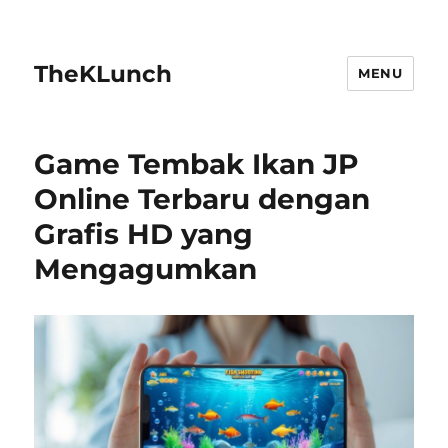
TheKLunch
MENU
Game Tembak Ikan JP
Online Terbaru dengan
Grafis HD yang
Mengagumkan