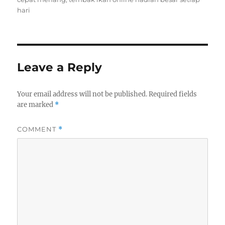
hari
Leave a Reply
Your email address will not be published.
Required fields
are marked
*
COMMENT
*