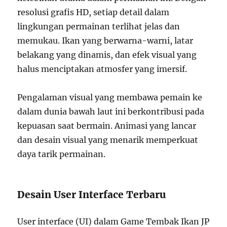
resolusi grafis HD, setiap detail dalam
lingkungan permainan terlihat jelas dan
memukau. Ikan yang berwarna-warni, latar
belakang yang dinamis, dan efek visual yang
halus menciptakan atmosfer yang imersif.
Pengalaman visual yang membawa pemain ke
dalam dunia bawah laut ini berkontribusi pada
kepuasan saat bermain. Animasi yang lancar
dan desain visual yang menarik memperkuat
daya tarik permainan.
Desain User Interface Terbaru
User interface (UI) dalam Game Tembak Ikan JP