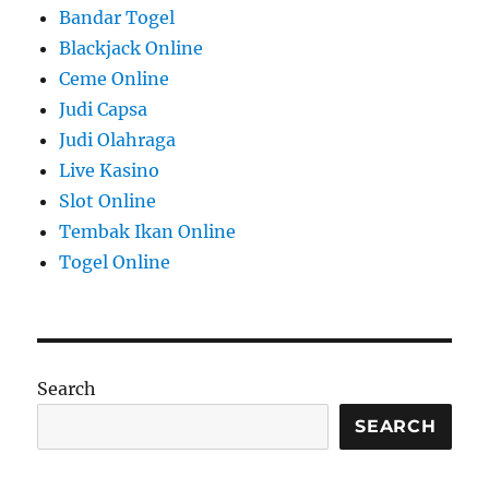
Bandar Togel
Blackjack Online
Ceme Online
Judi Capsa
Judi Olahraga
Live Kasino
Slot Online
Tembak Ikan Online
Togel Online
Search
SEARCH