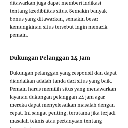
ditawarkan juga dapat memberi indikasi
tentang kredibilitas situs. Semakin banyak
bonus yang ditawarkan, semakin besar
kemungkinan situs tersebut ingin menarik
pemain.
Dukungan Pelanggan 24 Jam
Dukungan pelanggan yang responsif dan dapat
diandalkan adalah tanda dari situs yang baik.
Pemain harus memilih situs yang menawarkan
layanan dukungan pelanggan 24 jam agar
mereka dapat menyelesaikan masalah dengan
cepat. Ini sangat penting, terutama jika terjadi
masalah teknis atau pertanyaan tentang