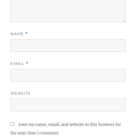
NAME
*
EMAIL
*
WEBSITE
Save my name, email, and website in this browser for
the next time I comment.