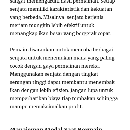
sangat memengaruhi hasil permainan. Setiap
senjata memiliki karakteristik dan kekuatan
yang berbeda. Misalnya, senjata berjenis
meriam mungkin lebih efektif untuk
menangkap ikan besar yang bergerak cepat.
Pemain disarankan untuk mencoba berbagai
senjata untuk menemukan mana yang paling
cocok dengan gaya permainan mereka.
Menggunakan senjata dengan tingkat
serangan tinggi dapat membantu menembak
ikan dengan lebih efisien. Jangan lupa untuk
memperhatikan biaya tiap tembakan sehingga
mampu memaksimalkan profit.
Manajemen Modal Saat Bermain