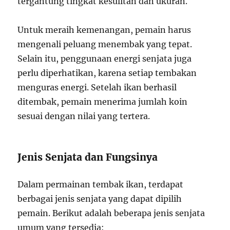
tergantung tingkat kesulitan dan ukuran.
Untuk meraih kemenangan, pemain harus
mengenali peluang menembak yang tepat.
Selain itu, penggunaan energi senjata juga
perlu diperhatikan, karena setiap tembakan
menguras energi. Setelah ikan berhasil
ditembak, pemain menerima jumlah koin
sesuai dengan nilai yang tertera.
Jenis Senjata dan Fungsinya
Dalam permainan tembak ikan, terdapat
berbagai jenis senjata yang dapat dipilih
pemain. Berikut adalah beberapa jenis senjata
umum yang tersedia: