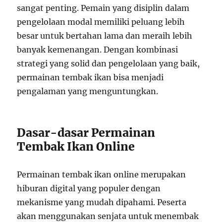
sangat penting. Pemain yang disiplin dalam
pengelolaan modal memiliki peluang lebih
besar untuk bertahan lama dan meraih lebih
banyak kemenangan. Dengan kombinasi
strategi yang solid dan pengelolaan yang baik,
permainan tembak ikan bisa menjadi
pengalaman yang menguntungkan.
Dasar-dasar Permainan
Tembak Ikan Online
Permainan tembak ikan online merupakan
hiburan digital yang populer dengan
mekanisme yang mudah dipahami. Peserta
akan menggunakan senjata untuk menembak