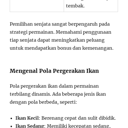
tembak.
Pemilihan senjata sangat berpengaruh pada
strategi permainan. Memahami penggunaan
tiap senjata dapat meningkatkan peluang
untuk mendapatkan bonus dan kemenangan.
Mengenal Pola Pergerakan Ikan
Pola pergerakan ikan dalam permainan
terbilang dinamis. Ada beberapa jenis ikan
dengan pola berbeda, seperti:
Ikan Kecil
: Berenang cepat dan sulit dibidik.
Ikan Sedang
: Memiliki kecepatan sedang,