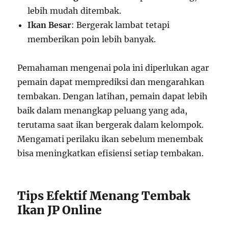
lebih mudah ditembak.
Ikan Besar
: Bergerak lambat tetapi
memberikan poin lebih banyak.
Pemahaman mengenai pola ini diperlukan agar
pemain dapat memprediksi dan mengarahkan
tembakan. Dengan latihan, pemain dapat lebih
baik dalam menangkap peluang yang ada,
terutama saat ikan bergerak dalam kelompok.
Mengamati perilaku ikan sebelum menembak
bisa meningkatkan efisiensi setiap tembakan.
Tips Efektif Menang Tembak
Ikan JP Online