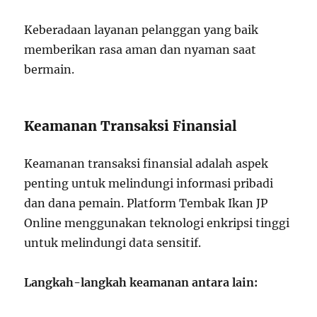
Keberadaan layanan pelanggan yang baik
memberikan rasa aman dan nyaman saat
bermain.
Keamanan Transaksi Finansial
Keamanan transaksi finansial adalah aspek
penting untuk melindungi informasi pribadi
dan dana pemain. Platform Tembak Ikan JP
Online menggunakan teknologi enkripsi tinggi
untuk melindungi data sensitif.
Langkah-langkah keamanan antara lain: