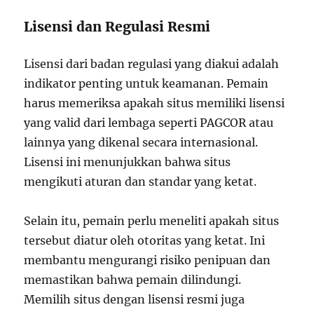
Lisensi dan Regulasi Resmi
Lisensi dari badan regulasi yang diakui adalah
indikator penting untuk keamanan. Pemain
harus memeriksa apakah situs memiliki lisensi
yang valid dari lembaga seperti PAGCOR atau
lainnya yang dikenal secara internasional.
Lisensi ini menunjukkan bahwa situs
mengikuti aturan dan standar yang ketat.
Selain itu, pemain perlu meneliti apakah situs
tersebut diatur oleh otoritas yang ketat. Ini
membantu mengurangi risiko penipuan dan
memastikan bahwa pemain dilindungi.
Memilih situs dengan lisensi resmi juga