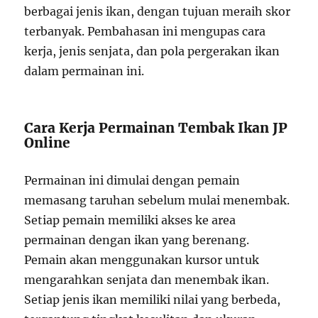
berbagai jenis ikan, dengan tujuan meraih skor
terbanyak. Pembahasan ini mengupas cara
kerja, jenis senjata, dan pola pergerakan ikan
dalam permainan ini.
Cara Kerja Permainan Tembak Ikan JP
Online
Permainan ini dimulai dengan pemain
memasang taruhan sebelum mulai menembak.
Setiap pemain memiliki akses ke area
permainan dengan ikan yang berenang.
Pemain akan menggunakan kursor untuk
mengarahkan senjata dan menembak ikan.
Setiap jenis ikan memiliki nilai yang berbeda,