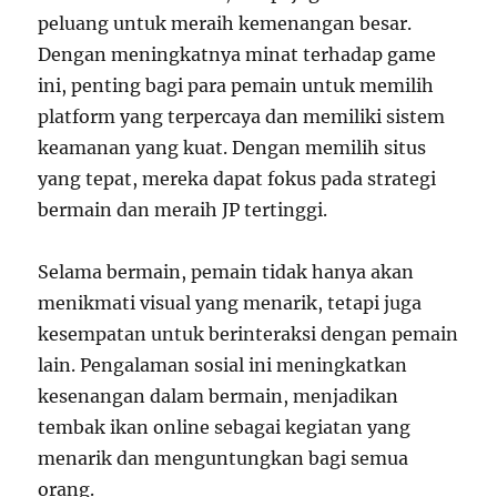
peluang untuk meraih kemenangan besar.
Dengan meningkatnya minat terhadap game
ini, penting bagi para pemain untuk memilih
platform yang terpercaya dan memiliki sistem
keamanan yang kuat. Dengan memilih situs
yang tepat, mereka dapat fokus pada strategi
bermain dan meraih JP tertinggi.
Selama bermain, pemain tidak hanya akan
menikmati visual yang menarik, tetapi juga
kesempatan untuk berinteraksi dengan pemain
lain. Pengalaman sosial ini meningkatkan
kesenangan dalam bermain, menjadikan
tembak ikan online sebagai kegiatan yang
menarik dan menguntungkan bagi semua
orang.