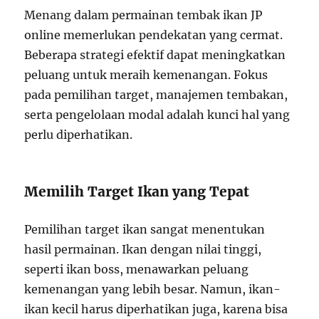
Menang dalam permainan tembak ikan JP
online memerlukan pendekatan yang cermat.
Beberapa strategi efektif dapat meningkatkan
peluang untuk meraih kemenangan. Fokus
pada pemilihan target, manajemen tembakan,
serta pengelolaan modal adalah kunci hal yang
perlu diperhatikan.
Memilih Target Ikan yang Tepat
Pemilihan target ikan sangat menentukan
hasil permainan. Ikan dengan nilai tinggi,
seperti ikan boss, menawarkan peluang
kemenangan yang lebih besar. Namun, ikan-
ikan kecil harus diperhatikan juga, karena bisa