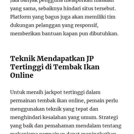
yang sama, sebaiknya hindari situs tersebut.
Platform yang bagus juga akan memiliki tim
dukungan pelanggan yang responsif,
memberikan bantuan kapan pun dibutuhkan.
Teknik Mendapatkan JP
Tertinggi di Tembak Ikan
Online
Untuk meraih jackpot tertinggi dalam
permainan tembak ikan online, pemain perlu
menggunakan teknik yang tepat dan
menghindari kesalahan yang umum. Strategi
yang baik dan pemahaman mendalam tentang
mekanisme permainan dapat meningkatkan