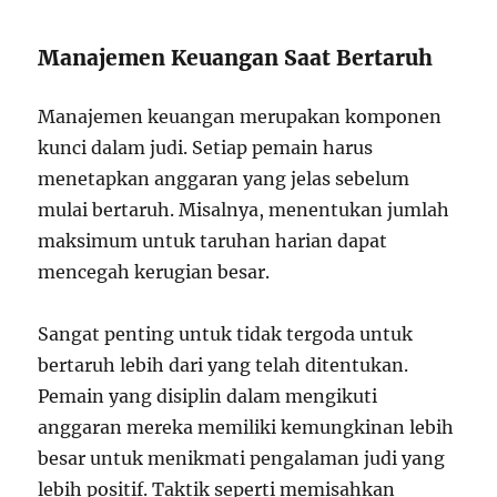
Manajemen Keuangan Saat Bertaruh
Manajemen keuangan merupakan komponen
kunci dalam judi. Setiap pemain harus
menetapkan anggaran yang jelas sebelum
mulai bertaruh. Misalnya, menentukan jumlah
maksimum untuk taruhan harian dapat
mencegah kerugian besar.
Sangat penting untuk tidak tergoda untuk
bertaruh lebih dari yang telah ditentukan.
Pemain yang disiplin dalam mengikuti
anggaran mereka memiliki kemungkinan lebih
besar untuk menikmati pengalaman judi yang
lebih positif. Taktik seperti memisahkan