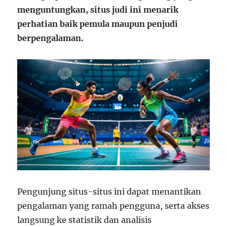
menguntungkan, situs judi ini menarik
perhatian baik pemula maupun penjudi
berpengalaman.
Pengunjung situs-situs ini dapat menantikan
pengalaman yang ramah pengguna, serta akses
langsung ke statistik dan analisis