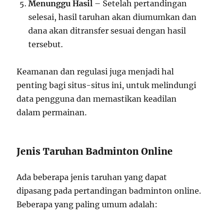
Menunggu Hasil
– Setelah pertandingan
selesai, hasil taruhan akan diumumkan dan
dana akan ditransfer sesuai dengan hasil
tersebut.
Keamanan dan regulasi juga menjadi hal
penting bagi situs-situs ini, untuk melindungi
data pengguna dan memastikan keadilan
dalam permainan.
Jenis Taruhan Badminton Online
Ada beberapa jenis taruhan yang dapat
dipasang pada pertandingan badminton online.
Beberapa yang paling umum adalah: