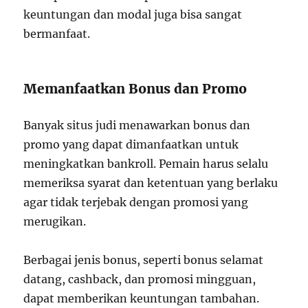
keuntungan dan modal juga bisa sangat
bermanfaat.
Memanfaatkan Bonus dan Promo
Banyak situs judi menawarkan bonus dan
promo yang dapat dimanfaatkan untuk
meningkatkan bankroll. Pemain harus selalu
memeriksa syarat dan ketentuan yang berlaku
agar tidak terjebak dengan promosi yang
merugikan.
Berbagai jenis bonus, seperti bonus selamat
datang, cashback, dan promosi mingguan,
dapat memberikan keuntungan tambahan.