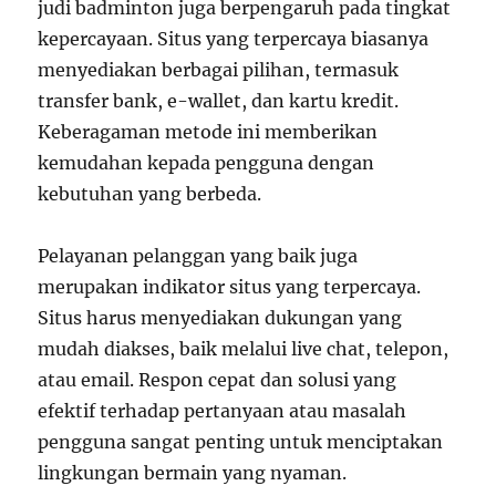
judi badminton juga berpengaruh pada tingkat
kepercayaan. Situs yang terpercaya biasanya
menyediakan berbagai pilihan, termasuk
transfer bank, e-wallet, dan kartu kredit.
Keberagaman metode ini memberikan
kemudahan kepada pengguna dengan
kebutuhan yang berbeda.
Pelayanan pelanggan yang baik juga
merupakan indikator situs yang terpercaya.
Situs harus menyediakan dukungan yang
mudah diakses, baik melalui live chat, telepon,
atau email. Respon cepat dan solusi yang
efektif terhadap pertanyaan atau masalah
pengguna sangat penting untuk menciptakan
lingkungan bermain yang nyaman.