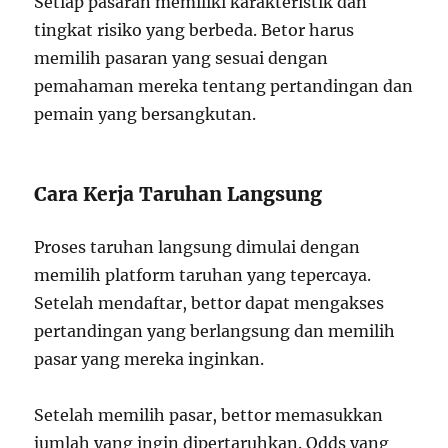
Setiap pasaran memiliki karakteristik dan
tingkat risiko yang berbeda. Betor harus
memilih pasaran yang sesuai dengan
pemahaman mereka tentang pertandingan dan
pemain yang bersangkutan.
Cara Kerja Taruhan Langsung
Proses taruhan langsung dimulai dengan
memilih platform taruhan yang tepercaya.
Setelah mendaftar, bettor dapat mengakses
pertandingan yang berlangsung dan memilih
pasar yang mereka inginkan.
Setelah memilih pasar, bettor memasukkan
jumlah yang ingin dipertaruhkan. Odds yang