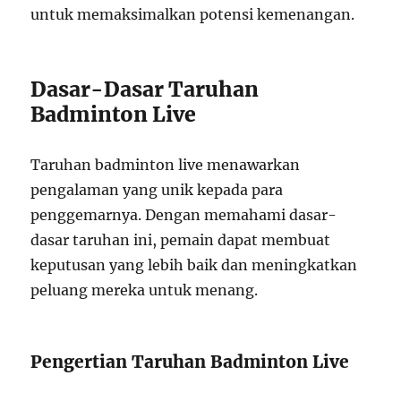
untuk memaksimalkan potensi kemenangan.
Dasar-Dasar Taruhan
Badminton Live
Taruhan badminton live menawarkan
pengalaman yang unik kepada para
penggemarnya. Dengan memahami dasar-
dasar taruhan ini, pemain dapat membuat
keputusan yang lebih baik dan meningkatkan
peluang mereka untuk menang.
Pengertian Taruhan Badminton Live