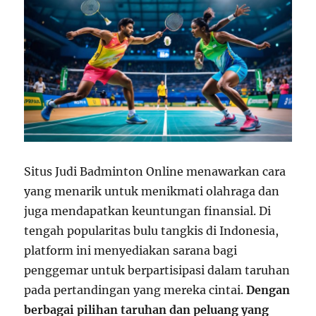
Situs Judi Badminton Online menawarkan cara
yang menarik untuk menikmati olahraga dan
juga mendapatkan keuntungan finansial. Di
tengah popularitas bulu tangkis di Indonesia,
platform ini menyediakan sarana bagi
penggemar untuk berpartisipasi dalam taruhan
pada pertandingan yang mereka cintai.
Dengan
berbagai pilihan taruhan dan peluang yang