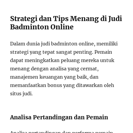
Strategi dan Tips Menang di Judi
Badminton Online
Dalam dunia judi badminton online, memiliki
strategi yang tepat sangat penting. Pemain
dapat meningkatkan peluang mereka untuk
menang dengan analisa yang cermat,
manajemen keuangan yang baik, dan
memanfaatkan bonus yang ditawarkan oleh
situs judi.
Analisa Pertandingan dan Pemain
Analisa pertandingan dan performa pemain