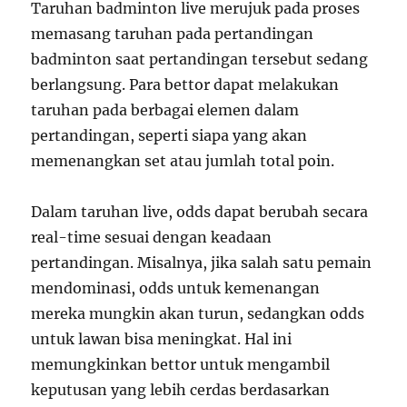
Taruhan badminton live merujuk pada proses
memasang taruhan pada pertandingan
badminton saat pertandingan tersebut sedang
berlangsung. Para bettor dapat melakukan
taruhan pada berbagai elemen dalam
pertandingan, seperti siapa yang akan
memenangkan set atau jumlah total poin.
Dalam taruhan live, odds dapat berubah secara
real-time sesuai dengan keadaan
pertandingan. Misalnya, jika salah satu pemain
mendominasi, odds untuk kemenangan
mereka mungkin akan turun, sedangkan odds
untuk lawan bisa meningkat. Hal ini
memungkinkan bettor untuk mengambil
keputusan yang lebih cerdas berdasarkan