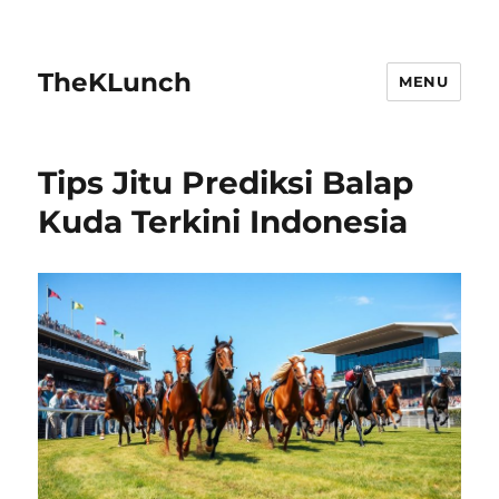
TheKLunch
MENU
Tips Jitu Prediksi Balap
Kuda Terkini Indonesia