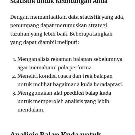
Statistik untuk Keuntungan Anda
Dengan memanfaatkan
data statistik
yang ada,
penumpang dapat merumuskan strategi
taruhan yang lebih baik. Beberapa langkah
yang dapat diambil meliputi:
Menganalisis rekaman balapan sebelumnya
agar memahami pola performa.
Meneliti kondisi cuaca dan trek balapan
untuk melihat bagaimana kuda beradaptasi.
Menggunakan
alat prediksi balap kuda
untuk memperoleh analisis yang lebih
mendalam.
Analisis Balap Kuda untuk