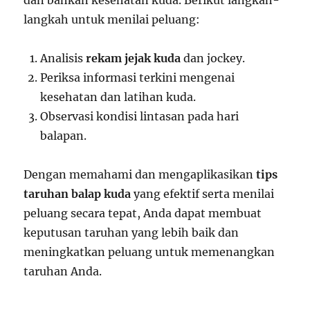
langkah untuk menilai peluang:
Analisis
rekam jejak kuda
dan jockey.
Periksa informasi terkini mengenai
kesehatan dan latihan kuda.
Observasi kondisi lintasan pada hari
balapan.
Dengan memahami dan mengaplikasikan
tips
taruhan balap kuda
yang efektif serta menilai
peluang secara tepat, Anda dapat membuat
keputusan taruhan yang lebih baik dan
meningkatkan peluang untuk memenangkan
taruhan Anda.