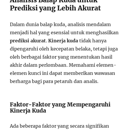
Prediksi yang Lebih Akurat
Dalam dunia balap kuda, analisis mendalam
menjadi hal yang esensial untuk menghasilkan
prediksi akurat
.
Kinerja kuda
tidak hanya
dipengaruhi oleh kecepatan belaka, tetapi juga
oleh berbagai faktor yang menentukan hasil
akhir dalam perlombaan. Memahami elemen-
elemen kunci ini dapat memberikan wawasan
berharga bagi para petaruh dan analis.
Faktor-Faktor yang Mempengaruhi
Kinerja Kuda
Ada beberapa faktor yang secara signifikan