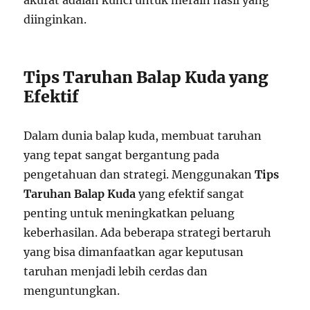
diinginkan.
Tips Taruhan Balap Kuda yang
Efektif
Dalam dunia balap kuda, membuat taruhan
yang tepat sangat bergantung pada
pengetahuan dan strategi. Menggunakan
Tips
Taruhan Balap Kuda
yang efektif sangat
penting untuk meningkatkan peluang
keberhasilan. Ada beberapa strategi bertaruh
yang bisa dimanfaatkan agar keputusan
taruhan menjadi lebih cerdas dan
menguntungkan.