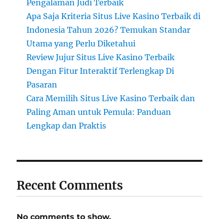
Pengalaman Judi Terbaik
Apa Saja Kriteria Situs Live Kasino Terbaik di
Indonesia Tahun 2026? Temukan Standar
Utama yang Perlu Diketahui
Review Jujur Situs Live Kasino Terbaik
Dengan Fitur Interaktif Terlengkap Di
Pasaran
Cara Memilih Situs Live Kasino Terbaik dan
Paling Aman untuk Pemula: Panduan
Lengkap dan Praktis
Recent Comments
No comments to show.