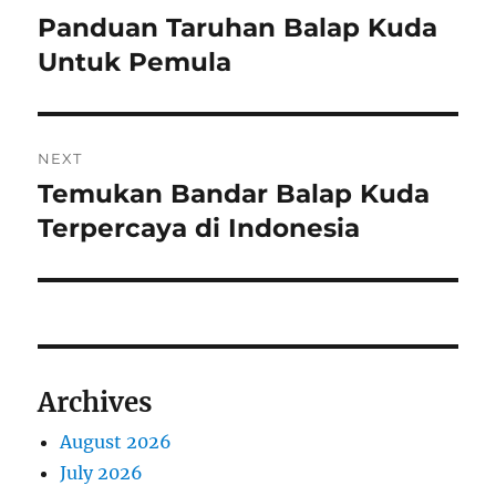
navigation
Panduan Taruhan Balap Kuda
Previous
post:
Untuk Pemula
NEXT
Temukan Bandar Balap Kuda
Next
post:
Terpercaya di Indonesia
Archives
August 2026
July 2026