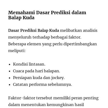
Memahami Dasar Prediksi dalam
Balap Kuda
Dasar Prediksi Balap Kuda
melibatkan analisis
menyeluruh terhadap berbagai faktor.
Beberapa elemen yang perlu dipertimbangkan
meliputi:
Kondisi lintasan.
Cuaca pada hari balapan.
Persiapan kuda dan jockey.
Catatan performa sebelumnya.
Faktor-faktor tersebut memiliki peran penting
dalam menentukan kemungkinan hasil