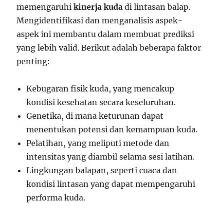
memengaruhi
kinerja kuda
di lintasan balap.
Mengidentifikasi dan menganalisis aspek-
aspek ini membantu dalam membuat prediksi
yang lebih valid. Berikut adalah beberapa faktor
penting:
Kebugaran fisik kuda, yang mencakup
kondisi kesehatan secara keseluruhan.
Genetika, di mana keturunan dapat
menentukan potensi dan kemampuan kuda.
Pelatihan, yang meliputi metode dan
intensitas yang diambil selama sesi latihan.
Lingkungan balapan, seperti cuaca dan
kondisi lintasan yang dapat mempengaruhi
performa kuda.