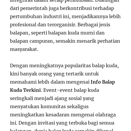
dari pemerintah juga berkontribusi terhadap
pertumbuhan industri ini, menjadikannya lebih
profesional dan terorganisir. Berbagai jenis
balapan, seperti balapan kuda murni dan
balapan campuran, semakin menarik perhatian
masyarakat.
Dengan meningkatnya popularitas balap kuda,
kini banyak orang yang tertarik untuk
memahami lebih dalam mengenai
Info Balap
Kuda Terkini
. Event-event balap kuda
seringkali menjadi ajang sosial yang
menyatukan komunitas sekaligus
meningkatkan kesadaran mengenai olahraga
ini. Dengan invitasi yang terbuka bagi semua
kalangan, dunia balap kuda semakin dikenal