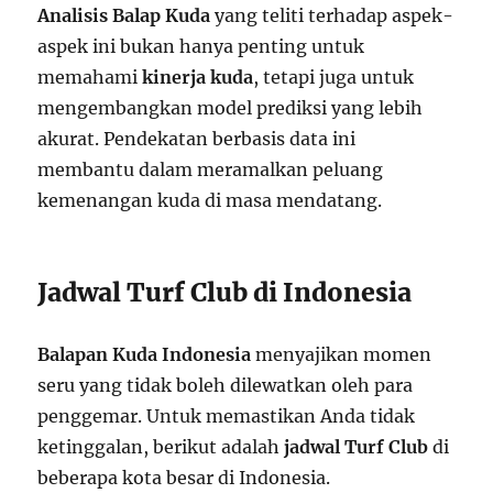
Analisis Balap Kuda
yang teliti terhadap aspek-
aspek ini bukan hanya penting untuk
memahami
kinerja kuda
, tetapi juga untuk
mengembangkan model prediksi yang lebih
akurat. Pendekatan berbasis data ini
membantu dalam meramalkan peluang
kemenangan kuda di masa mendatang.
Jadwal Turf Club di Indonesia
Balapan Kuda Indonesia
menyajikan momen
seru yang tidak boleh dilewatkan oleh para
penggemar. Untuk memastikan Anda tidak
ketinggalan, berikut adalah
jadwal Turf Club
di
beberapa kota besar di Indonesia.