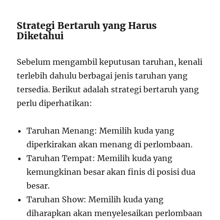
Strategi Bertaruh yang Harus
Diketahui
Sebelum mengambil keputusan taruhan, kenali
terlebih dahulu berbagai jenis taruhan yang
tersedia. Berikut adalah strategi bertaruh yang
perlu diperhatikan:
Taruhan Menang: Memilih kuda yang
diperkirakan akan menang di perlombaan.
Taruhan Tempat: Memilih kuda yang
kemungkinan besar akan finis di posisi dua
besar.
Taruhan Show: Memilih kuda yang
diharapkan akan menyelesaikan perlombaan