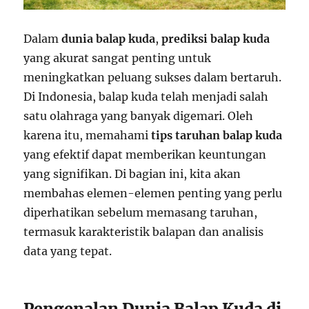
Dalam
dunia balap kuda
,
prediksi balap kuda
yang akurat sangat penting untuk
meningkatkan peluang sukses dalam bertaruh.
Di Indonesia, balap kuda telah menjadi salah
satu olahraga yang banyak digemari. Oleh
karena itu, memahami
tips taruhan balap kuda
yang efektif dapat memberikan keuntungan
yang signifikan. Di bagian ini, kita akan
membahas elemen-elemen penting yang perlu
diperhatikan sebelum memasang taruhan,
termasuk karakteristik balapan dan analisis
data yang tepat.
Pengenalan Dunia Balap Kuda di