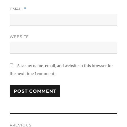
EMAIL
*
WEBSITE
Save my name, email, and website in this browser for
the next time I comment.
Post
PREVIOUS