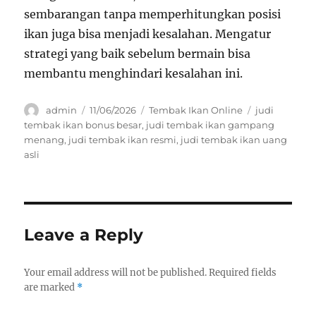
sembarangan tanpa memperhitungkan posisi
ikan juga bisa menjadi kesalahan. Mengatur
strategi yang baik sebelum bermain bisa
membantu menghindari kesalahan ini.
Author
Posted
Categories
Tags
admin
11/06/2026
Tembak Ikan Online
judi
on
tembak ikan bonus besar
,
judi tembak ikan gampang
menang
,
judi tembak ikan resmi
,
judi tembak ikan uang
asli
Leave a Reply
Your email address will not be published.
Required fields
are marked
*