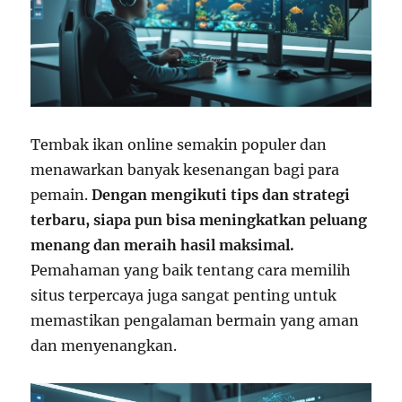
Tembak ikan online semakin populer dan
menawarkan banyak kesenangan bagi para
pemain.
Dengan mengikuti tips dan strategi
terbaru, siapa pun bisa meningkatkan peluang
menang dan meraih hasil maksimal.
Pemahaman yang baik tentang cara memilih
situs terpercaya juga sangat penting untuk
memastikan pengalaman bermain yang aman
dan menyenangkan.