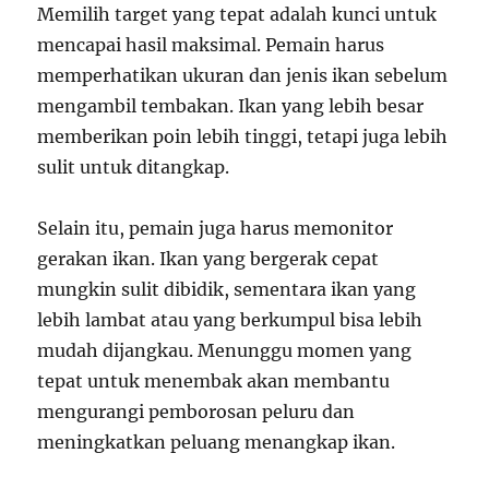
Memilih target yang tepat adalah kunci untuk
mencapai hasil maksimal. Pemain harus
memperhatikan ukuran dan jenis ikan sebelum
mengambil tembakan. Ikan yang lebih besar
memberikan poin lebih tinggi, tetapi juga lebih
sulit untuk ditangkap.
Selain itu, pemain juga harus memonitor
gerakan ikan. Ikan yang bergerak cepat
mungkin sulit dibidik, sementara ikan yang
lebih lambat atau yang berkumpul bisa lebih
mudah dijangkau. Menunggu momen yang
tepat untuk menembak akan membantu
mengurangi pemborosan peluru dan
meningkatkan peluang menangkap ikan.