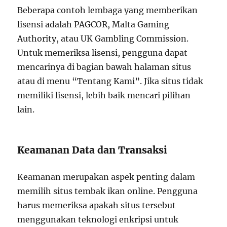
Beberapa contoh lembaga yang memberikan
lisensi adalah PAGCOR, Malta Gaming
Authority, atau UK Gambling Commission.
Untuk memeriksa lisensi, pengguna dapat
mencarinya di bagian bawah halaman situs
atau di menu “Tentang Kami”. Jika situs tidak
memiliki lisensi, lebih baik mencari pilihan
lain.
Keamanan Data dan Transaksi
Keamanan merupakan aspek penting dalam
memilih situs tembak ikan online. Pengguna
harus memeriksa apakah situs tersebut
menggunakan teknologi enkripsi untuk