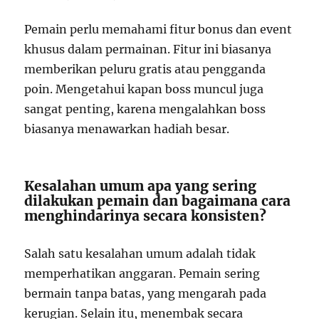
Pemain perlu memahami fitur bonus dan event
khusus dalam permainan. Fitur ini biasanya
memberikan peluru gratis atau pengganda
poin. Mengetahui kapan boss muncul juga
sangat penting, karena mengalahkan boss
biasanya menawarkan hadiah besar.
Kesalahan umum apa yang sering
dilakukan pemain dan bagaimana cara
menghindarinya secara konsisten?
Salah satu kesalahan umum adalah tidak
memperhatikan anggaran. Pemain sering
bermain tanpa batas, yang mengarah pada
kerugian. Selain itu, menembak secara