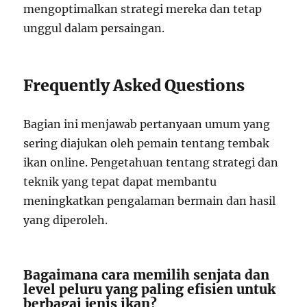
mengoptimalkan strategi mereka dan tetap
unggul dalam persaingan.
Frequently Asked Questions
Bagian ini menjawab pertanyaan umum yang
sering diajukan oleh pemain tentang tembak
ikan online. Pengetahuan tentang strategi dan
teknik yang tepat dapat membantu
meningkatkan pengalaman bermain dan hasil
yang diperoleh.
Bagaimana cara memilih senjata dan
level peluru yang paling efisien untuk
berbagai jenis ikan?