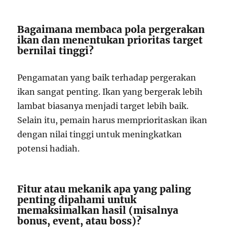
Bagaimana membaca pola pergerakan
ikan dan menentukan prioritas target
bernilai tinggi?
Pengamatan yang baik terhadap pergerakan
ikan sangat penting. Ikan yang bergerak lebih
lambat biasanya menjadi target lebih baik.
Selain itu, pemain harus memprioritaskan ikan
dengan nilai tinggi untuk meningkatkan
potensi hadiah.
Fitur atau mekanik apa yang paling
penting dipahami untuk
memaksimalkan hasil (misalnya
bonus, event, atau boss)?