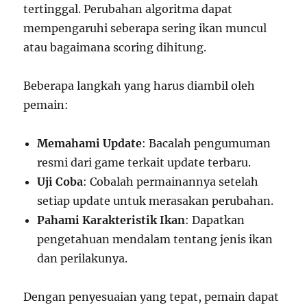
tertinggal. Perubahan algoritma dapat
mempengaruhi seberapa sering ikan muncul
atau bagaimana scoring dihitung.
Beberapa langkah yang harus diambil oleh
pemain:
Memahami Update
: Bacalah pengumuman
resmi dari game terkait update terbaru.
Uji Coba
: Cobalah permainannya setelah
setiap update untuk merasakan perubahan.
Pahami Karakteristik Ikan
: Dapatkan
pengetahuan mendalam tentang jenis ikan
dan perilakunya.
Dengan penyesuaian yang tepat, pemain dapat