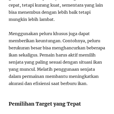
cepat, tetapi kurang kuat, sementara yang lain
bisa menembus dengan lebih baik tetapi
mungkin lebih lambat.
Menggunakan peluru khusus juga dapat
memberikan keuntungan. Contohnya, peluru
berukuran besar bisa menghancurkan beberapa
ikan sekaligus. Pemain harus aktif memilih
senjata yang paling sesuai dengan situasi ikan
yang muncul. Melatih penggunaan senjata
dalam permainan membantu meningkatkan
akurasi dan efisiensi saat berburu ikan.
Pemilihan Target yang Tepat