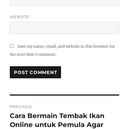
WEBSITE
Save my name, email, and website in this browser for
the next time I comment.
Post
PREVIOUS
navigation
Cara Bermain Tembak Ikan
Previous
post:
Online untuk Pemula Agar