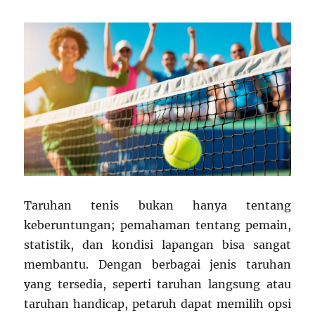
Taruhan tenis bukan hanya tentang
keberuntungan; pemahaman tentang pemain,
statistik, dan kondisi lapangan bisa sangat
membantu. Dengan berbagai jenis taruhan
yang tersedia, seperti taruhan langsung atau
taruhan handicap, petaruh dapat memilih opsi