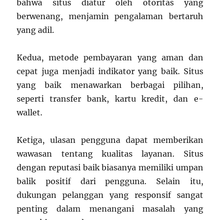
bahwa situs diatur oleh otoritas yang
berwenang, menjamin pengalaman bertaruh
yang adil.
Kedua, metode pembayaran yang aman dan
cepat juga menjadi indikator yang baik. Situs
yang baik menawarkan berbagai pilihan,
seperti transfer bank, kartu kredit, dan e-
wallet.
Ketiga, ulasan pengguna dapat memberikan
wawasan tentang kualitas layanan. Situs
dengan reputasi baik biasanya memiliki umpan
balik positif dari pengguna. Selain itu,
dukungan pelanggan yang responsif sangat
penting dalam menangani masalah yang