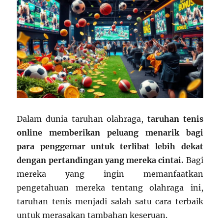
Dalam dunia taruhan olahraga,
taruhan tenis
online memberikan peluang menarik bagi
para penggemar untuk terlibat lebih dekat
dengan pertandingan yang mereka cintai.
Bagi
mereka yang ingin memanfaatkan
pengetahuan mereka tentang olahraga ini,
taruhan tenis menjadi salah satu cara terbaik
untuk merasakan tambahan keseruan.