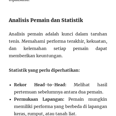
Analisis Pemain dan Statistik
Analisis pemain adalah kunci dalam taruhan
tenis. Memahami performa terakhir, kekuatan,
dan kelemahan setiap pemain dapat
memberikan keuntungan.
Statistik yang perlu diperhatikan:
Rekor Head-to-Head:
Melihat hasil
pertemuan sebelumnya antara dua pemain.
Permukaan Lapangan:
Pemain mungkin
memiliki performa yang berbeda di lapangan
keras, rumput, atau tanah liat.