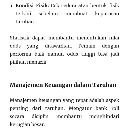
Kondisi Fisik:
Cek cedera atau bentuk fisik
terkini sebelum membuat keputusan
taruhan.
Statistik dapat membantu menentukan nilai
odds yang ditawarkan. Pemain dengan
performa baik namun odds tinggi bisa jadi
pilihan menarik.
Manajemen Keuangan dalam Taruhan
Manajemen keuangan yang tepat adalah aspek
penting dari taruhan. Mengatur bank roll
secara disiplin membantu menghindari
kerugian besar.