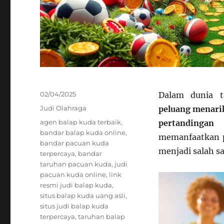
Posted
02/04/2025
Dalam dunia t
on
Categories
Judi Olahraga
peluang menarik
Tags
agen balap kuda terbaik
,
pertandingan
bandar balap kuda online
,
memanfaatkan p
bandar pacuan kuda
menjadi salah s
terpercaya
,
bandar
taruhan pacuan kuda
,
judi
pacuan kuda online
,
link
resmi judi balap kuda
,
situs balap kuda uang asli
,
situs judi balap kuda
terpercaya
,
taruhan balap