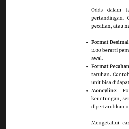
Odds dalam ta
pertandingan. 
pecahan, atau m
Format Desimal
2.00 berarti pe
awal.
Format Pecaha
taruhan. Contoh
unit bisa didapa
Moneyline
: Fo
keuntungan, se
dipertaruhkan u
Mengetahui ca