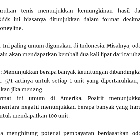
ruhan tenis menunjukkan kemungkinan hasil da
Odds ini biasanya ditunjukkan dalam format desima
oneyline.
: Ini paling umum digunakan di Indonesia. Misalnya, od
main akan mendapatkan kembali dua kali lipat dari taruh
n
: Menunjukkan berapa banyak keuntungan dibandingk
: 5/1 artinya untuk setiap 1 unit yang dipertaruhkan,
tkan jika menang.
rmat ini umum di Amerika. Positif menunjukk
mentara negatif menunjukkan berapa banyak yang har
ntuk mendapatkan 100 unit.
ra menghitung potensi pembayaran berdasarkan od