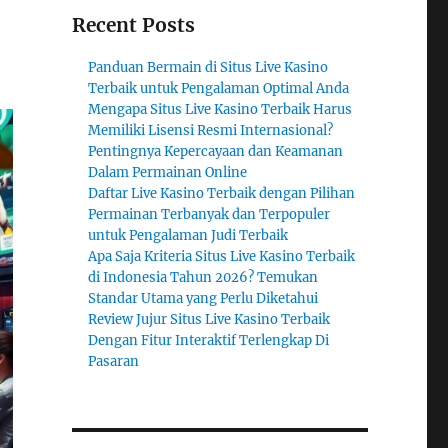
Recent Posts
Panduan Bermain di Situs Live Kasino
Terbaik untuk Pengalaman Optimal Anda
Mengapa Situs Live Kasino Terbaik Harus
Memiliki Lisensi Resmi Internasional?
Pentingnya Kepercayaan dan Keamanan
Dalam Permainan Online
Daftar Live Kasino Terbaik dengan Pilihan
Permainan Terbanyak dan Terpopuler
untuk Pengalaman Judi Terbaik
Apa Saja Kriteria Situs Live Kasino Terbaik
di Indonesia Tahun 2026? Temukan
Standar Utama yang Perlu Diketahui
Review Jujur Situs Live Kasino Terbaik
Dengan Fitur Interaktif Terlengkap Di
Pasaran