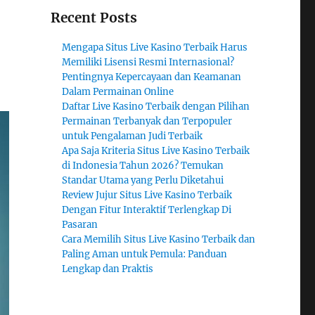
Recent Posts
Mengapa Situs Live Kasino Terbaik Harus
Memiliki Lisensi Resmi Internasional?
Pentingnya Kepercayaan dan Keamanan
Dalam Permainan Online
Daftar Live Kasino Terbaik dengan Pilihan
Permainan Terbanyak dan Terpopuler
untuk Pengalaman Judi Terbaik
Apa Saja Kriteria Situs Live Kasino Terbaik
di Indonesia Tahun 2026? Temukan
Standar Utama yang Perlu Diketahui
Review Jujur Situs Live Kasino Terbaik
Dengan Fitur Interaktif Terlengkap Di
Pasaran
Cara Memilih Situs Live Kasino Terbaik dan
Paling Aman untuk Pemula: Panduan
Lengkap dan Praktis