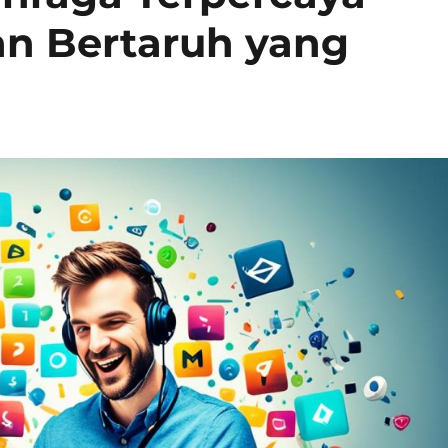
n Bertaruh yang