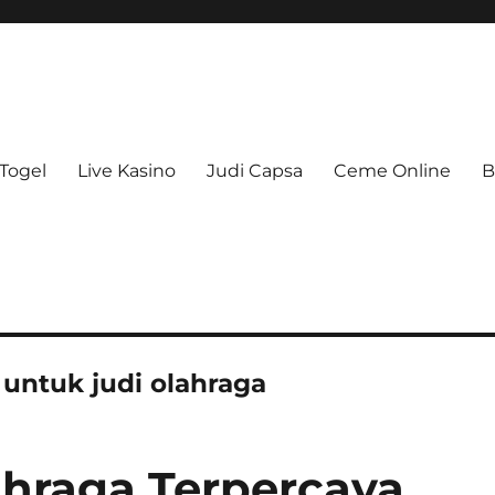
Togel
Live Kasino
Judi Capsa
Ceme Online
B
k untuk judi olahraga
ahraga Terpercaya