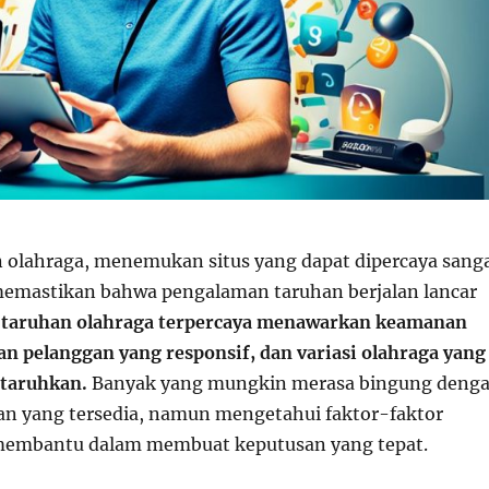
n olahraga, menemukan situs yang dapat dipercaya sang
emastikan bahwa pengalaman taruhan berjalan lancar
s taruhan olahraga terpercaya menawarkan keamanan
nan pelanggan yang responsif, dan variasi olahraga yang
rtaruhkan.
Banyak yang mungkin merasa bingung deng
an yang tersedia, namun mengetahui faktor-faktor
 membantu dalam membuat keputusan yang tepat.