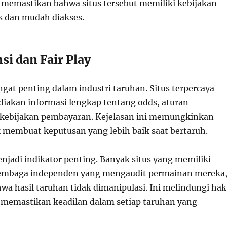
memastikan bahwa situs tersebut memiliki kebijakan
as dan mudah diakses.
si dan Fair Play
gat penting dalam industri taruhan. Situs terpercaya
iakan informasi lengkap tentang odds, aturan
 kebijakan pembayaran. Kejelasan ini memungkinkan
membuat keputusan yang lebih baik saat bertaruh.
enjadi indikator penting. Banyak situs yang memiliki
i lembaga independen yang mengaudit permainan mereka
a hasil taruhan tidak dimanipulasi. Ini melindungi ha
memastikan keadilan dalam setiap taruhan yang