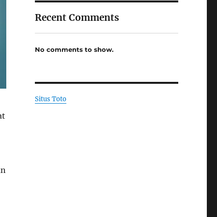
Recent Comments
No comments to show.
Situs Toto
at
an