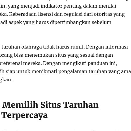
ain, yang menjadi indikator penting dalam menilai
eka. Keberadaan lisensi dan regulasi dari otoritas yang
jadi aspek yang harus dipertimbangkan sebelum
taruhan olahraga tidak harus rumit. Dengan informasi
eorang bisa menemukan situs yang sesuai dengan
referensi mereka. Dengan mengikuti panduan ini,
bih siap untuk menikmati pengalaman taruhan yang am
gkan.
Memilih Situs Taruhan
 Terpercaya