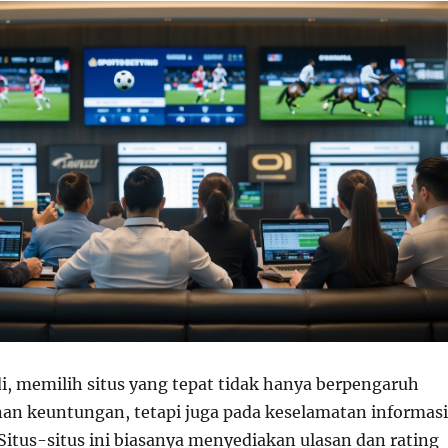
di, memilih situs yang tepat tidak hanya berpengaruh
n keuntungan, tetapi juga pada keselamatan informasi
Situs-situs ini biasanya menyediakan ulasan dan rating