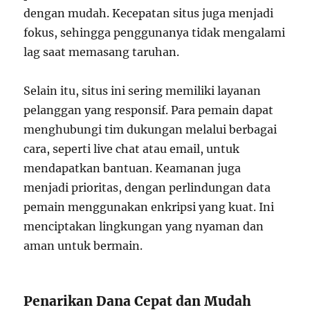
dengan mudah. Kecepatan situs juga menjadi
fokus, sehingga penggunanya tidak mengalami
lag saat memasang taruhan.
Selain itu, situs ini sering memiliki layanan
pelanggan yang responsif. Para pemain dapat
menghubungi tim dukungan melalui berbagai
cara, seperti live chat atau email, untuk
mendapatkan bantuan. Keamanan juga
menjadi prioritas, dengan perlindungan data
pemain menggunakan enkripsi yang kuat. Ini
menciptakan lingkungan yang nyaman dan
aman untuk bermain.
Penarikan Dana Cepat dan Mudah