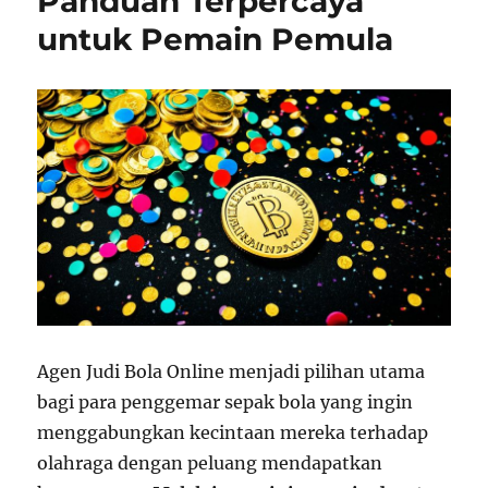
Panduan Terpercaya
Pengalaman
untuk Pemain Pemula
Bertaruh
yang
Aman
Agen Judi Bola Online menjadi pilihan utama
bagi para penggemar sepak bola yang ingin
menggabungkan kecintaan mereka terhadap
olahraga dengan peluang mendapatkan