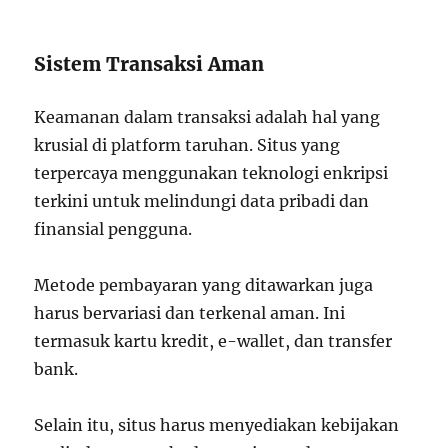
Sistem Transaksi Aman
Keamanan dalam transaksi adalah hal yang
krusial di platform taruhan. Situs yang
terpercaya menggunakan teknologi enkripsi
terkini untuk melindungi data pribadi dan
finansial pengguna.
Metode pembayaran yang ditawarkan juga
harus bervariasi dan terkenal aman. Ini
termasuk kartu kredit, e-wallet, dan transfer
bank.
Selain itu, situs harus menyediakan kebijakan