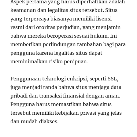
Aspek pertama yang harus diperhatikan adalah
keamanan dan legalitas situs tersebut. Situs
yang terpercaya biasanya memiliki lisensi
resmi dari otoritas perjudian, yang menjamin
bahwa mereka beroperasi sesuai hukum. Ini
memberikan perlindungan tambahan bagi para
pengguna karena legalitas situs dapat
meminimalkan risiko penipuan.
Penggunaan teknologi enkripsi, seperti SSL,
juga menjadi tanda bahwa situs menjaga data
pribadi dan transaksi finansial dengan aman.
Pengguna harus memastikan bahwa situs
tersebut memiliki kebijakan privasi yang jelas
dan mudah diakses.