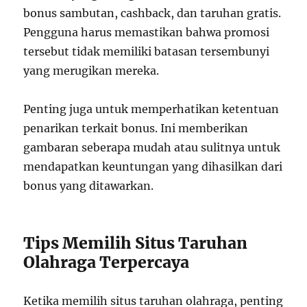
bonus sambutan, cashback, dan taruhan gratis.
Pengguna harus memastikan bahwa promosi
tersebut tidak memiliki batasan tersembunyi
yang merugikan mereka.
Penting juga untuk memperhatikan ketentuan
penarikan terkait bonus. Ini memberikan
gambaran seberapa mudah atau sulitnya untuk
mendapatkan keuntungan yang dihasilkan dari
bonus yang ditawarkan.
Tips Memilih Situs Taruhan
Olahraga Terpercaya
Ketika memilih situs taruhan olahraga, penting