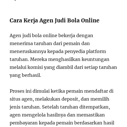
Cara Kerja Agen Judi Bola Online
Agen judi bola online bekerja dengan
menerima taruhan dari pemain dan
meneruskannya kepada penyedia platform
taruhan. Mereka menghasilkan keuntungan
melalui komisi yang diambil dari setiap taruhan
yang berhasil.
Proses ini dimulai ketika pemain mendaftar di
situs agen, melakukan deposit, dan memilih
jenis taruhan. Setelah taruhan ditempatkan,
agen mengelola hasilnya dan memastikan
pembayaran kepada pemain berdasarkan hasil