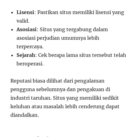
Lisensi
: Pastikan situs memiliki lisensi yang
valid.
Asosiasi
: Situs yang tergabung dalam
asosiasi perjudian umumnya lebih
terpercaya.
Sejarah
: Cek berapa lama situs tersebut telah
beroperasi.
Reputasi biasa dilihat dari pengalaman
pengguna sebelumnya dan pengakuan di
industri taruhan. Situs yang memiliki sedikit
keluhan atau masalah lebih cenderung dapat
diandalkan.