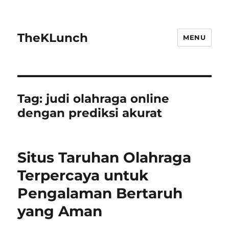
TheKLunch
MENU
Tag:
judi olahraga online
dengan prediksi akurat
Situs Taruhan Olahraga
Terpercaya untuk
Pengalaman Bertaruh
yang Aman