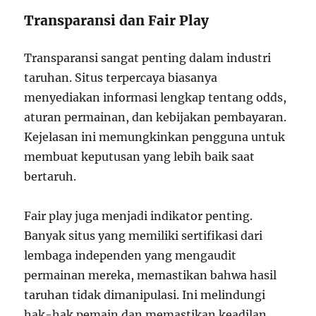
Transparansi dan Fair Play
Transparansi sangat penting dalam industri
taruhan. Situs terpercaya biasanya
menyediakan informasi lengkap tentang odds,
aturan permainan, dan kebijakan pembayaran.
Kejelasan ini memungkinkan pengguna untuk
membuat keputusan yang lebih baik saat
bertaruh.
Fair play juga menjadi indikator penting.
Banyak situs yang memiliki sertifikasi dari
lembaga independen yang mengaudit
permainan mereka, memastikan bahwa hasil
taruhan tidak dimanipulasi. Ini melindungi
hak-hak pemain dan memastikan keadilan