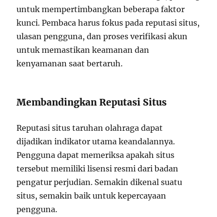
untuk mempertimbangkan beberapa faktor
kunci. Pembaca harus fokus pada reputasi situs,
ulasan pengguna, dan proses verifikasi akun
untuk memastikan keamanan dan
kenyamanan saat bertaruh.
Membandingkan Reputasi Situs
Reputasi situs taruhan olahraga dapat
dijadikan indikator utama keandalannya.
Pengguna dapat memeriksa apakah situs
tersebut memiliki lisensi resmi dari badan
pengatur perjudian. Semakin dikenal suatu
situs, semakin baik untuk kepercayaan
pengguna.