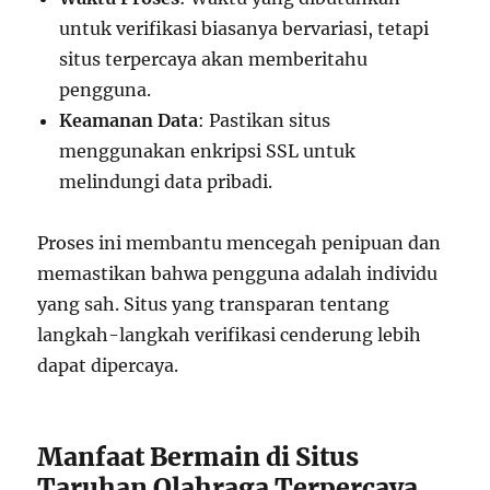
untuk verifikasi biasanya bervariasi, tetapi
situs terpercaya akan memberitahu
pengguna.
Keamanan Data
: Pastikan situs
menggunakan enkripsi SSL untuk
melindungi data pribadi.
Proses ini membantu mencegah penipuan dan
memastikan bahwa pengguna adalah individu
yang sah. Situs yang transparan tentang
langkah-langkah verifikasi cenderung lebih
dapat dipercaya.
Manfaat Bermain di Situs
Taruhan Olahraga Terpercaya