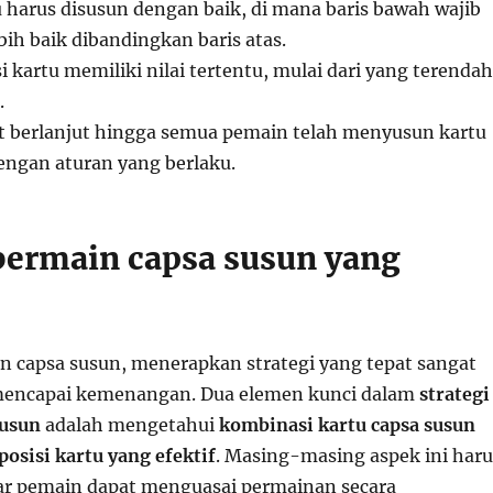
 harus disusun dengan baik, di mana baris bawah wajib
ebih baik dibandingkan baris atas.
 kartu memiliki nilai tertentu, mulai dari yang terendah
.
 berlanjut hingga semua pemain telah menyusun kartu
engan aturan yang berlaku.
 bermain capsa susun yang
 capsa susun, menerapkan strategi yang tepat sangat
mencapai kemenangan. Dua elemen kunci dalam
strategi
susun
adalah mengetahui
kombinasi kartu capsa susun
posisi kartu yang efektif
. Masing-masing aspek ini haru
ar pemain dapat menguasai permainan secara