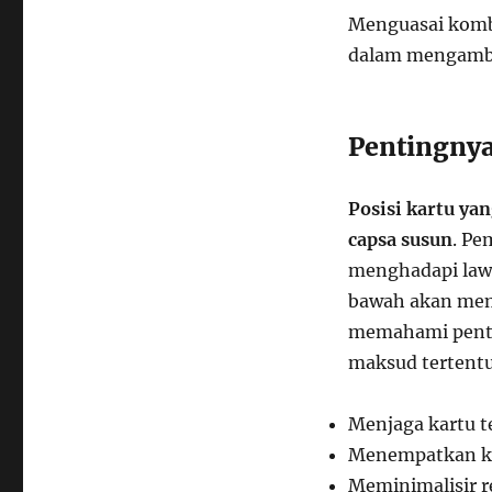
Menguasai komb
dalam mengambi
Pentingnya
Posisi kartu yan
capsa susun
. Pe
menghadapi lawa
bawah akan mem
memahami pentin
maksud tertent
Menjaga kartu te
Menempatkan kom
Meminimalisir r