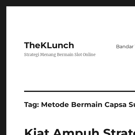
TheKLunch
Bandar 
Strategi Menang Bermain Slot Online
Tag:
Metode Bermain Capsa S
Kiat Ampuh Strat