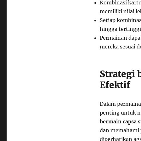
Kombinasi kartu
memiliki nilai l
Setiap kombinasi
hingga tertinggi
Permainan dapat
mereka sesuai d
Strategi
Efektif
Dalam permainan
penting untuk 
bermain capsa 
dan memahami
diperhatikan ag