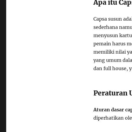
Apa itu Ca
Capsa susun ada
sederhana namun
menyusun kartu
pemain harus m
memiliki nilai y
yang umum dalam
dan full house,
Peraturan
Aturan dasar ca
diperhatikan ol