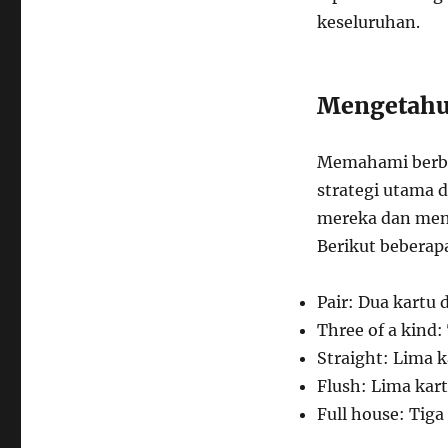
keseluruhan.
Mengetahu
Memahami berb
strategi utama 
mereka dan men
Berikut beberap
Pair: Dua kartu 
Three of a kind:
Straight: Lima 
Flush: Lima kar
Full house: Tiga