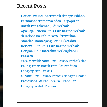
Recent Posts
Daftar Live Kasino Terbaik dengan Pilihan
Permainan Terbanyak dan Terpopuler
untuk Pengalaman Judi Terbaik
Apa Saja Kriteria Situs Live Kasino Terbaik
di Indonesia Tahun 2026? Temukan
Standar Utama yang Perlu Diketahui
Review Jujur Situs Live Kasino Terbaik
Dengan Fitur Interaktif Terlengkap Di
Pasaran
Cara Memilih Situs Live Kasino Terbaik dan
Paling Aman untuk Pemula: Panduan
Lengkap dan Praktis
10 Situs Live Kasino Terbaik dengan Dealer
Profesional di Tahun 2026: Panduan
Lengkap untuk Pemain