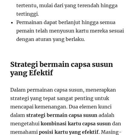
tertentu, mulai dari yang terendah hingga
tertinggi.
Permainan dapat berlanjut hingga semua
pemain telah menyusun kartu mereka sesuai
dengan aturan yang berlaku.
Strategi bermain capsa susun
yang Efektif
Dalam permainan capsa susun, menerapkan
strategi yang tepat sangat penting untuk
mencapai kemenangan. Dua elemen kunci
dalam
strategi bermain capsa susun
adalah
mengetahui
kombinasi kartu capsa susun
dan
memahami
posisi kartu yang efektif
. Masing-