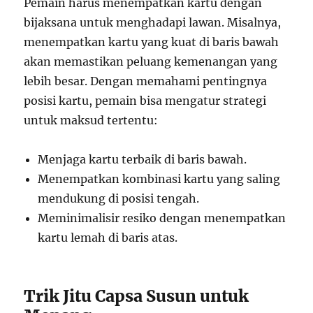
Pemain harus menempatkan kartu dengan
bijaksana untuk menghadapi lawan. Misalnya,
menempatkan kartu yang kuat di baris bawah
akan memastikan peluang kemenangan yang
lebih besar. Dengan memahami pentingnya
posisi kartu, pemain bisa mengatur strategi
untuk maksud tertentu:
Menjaga kartu terbaik di baris bawah.
Menempatkan kombinasi kartu yang saling
mendukung di posisi tengah.
Meminimalisir resiko dengan menempatkan
kartu lemah di baris atas.
Trik Jitu Capsa Susun untuk