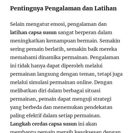
Pentingnya Pengalaman dan Latihan
Selain mengatur emosi, pengalaman dan
latihan capsa susun
sangat berperan dalam
meningkatkan kemampuan bermain. Semakin
sering pemain berlatih, semakin baik mereka
memahami dinamika permainan. Pengalaman
ini tidak hanya dapat diperoleh melalui
permainan langsung dengan teman, tetapi juga
melalui simulasi permainan online. Dengan
melibatkan diri dalam berbagai situasi
permainan, pemain dapat menguji strategi
yang berbeda dan menemukan pendekatan
paling efektif dalam setiap permainan.
Langkah cerdas capsa susun
ini akan
membantu pemain meraih kesuksesan dengan