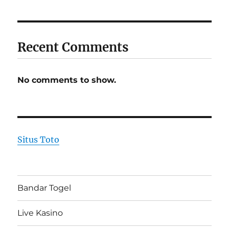
Recent Comments
No comments to show.
Situs Toto
Bandar Togel
Live Kasino