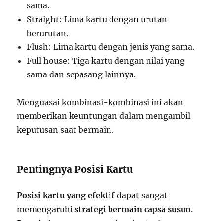
sama.
Straight: Lima kartu dengan urutan
berurutan.
Flush: Lima kartu dengan jenis yang sama.
Full house: Tiga kartu dengan nilai yang
sama dan sepasang lainnya.
Menguasai kombinasi-kombinasi ini akan
memberikan keuntungan dalam mengambil
keputusan saat bermain.
Pentingnya Posisi Kartu
Posisi kartu yang efektif
dapat sangat
memengaruhi
strategi bermain capsa susun
.