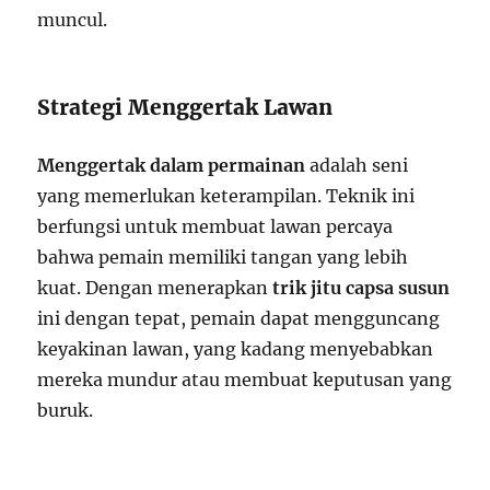
muncul.
Strategi Menggertak Lawan
Menggertak dalam permainan
adalah seni
yang memerlukan keterampilan. Teknik ini
berfungsi untuk membuat lawan percaya
bahwa pemain memiliki tangan yang lebih
kuat. Dengan menerapkan
trik jitu capsa susun
ini dengan tepat, pemain dapat mengguncang
keyakinan lawan, yang kadang menyebabkan
mereka mundur atau membuat keputusan yang
buruk.