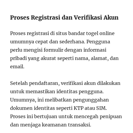
Proses Registrasi dan Verifikasi Akun
Proses registrasi di situs bandar togel online
umumnya cepat dan sederhana. Pengguna
perlu mengisi formulir dengan informasi
pribadi yang akurat seperti nama, alamat, dan
email.
Setelah pendaftaran, verifikasi akun dilakukan
untuk memastikan identitas pengguna.
Umumnya, ini melibatkan pengunggahan
dokumen identitas seperti KTP atau SIM.
Proses ini bertujuan untuk mencegah penipuan
dan menjaga keamanan transaksi.