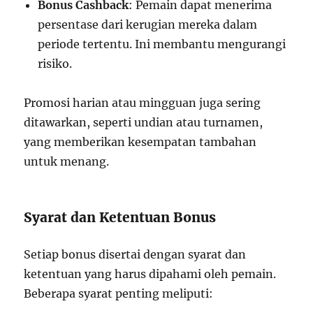
Bonus Cashback
: Pemain dapat menerima
persentase dari kerugian mereka dalam
periode tertentu. Ini membantu mengurangi
risiko.
Promosi harian atau mingguan juga sering
ditawarkan, seperti undian atau turnamen,
yang memberikan kesempatan tambahan
untuk menang.
Syarat dan Ketentuan Bonus
Setiap bonus disertai dengan syarat dan
ketentuan yang harus dipahami oleh pemain.
Beberapa syarat penting meliputi: