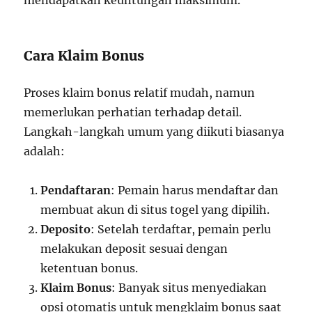
Cara Klaim Bonus
Proses klaim bonus relatif mudah, namun
memerlukan perhatian terhadap detail.
Langkah-langkah umum yang diikuti biasanya
adalah:
Pendaftaran
: Pemain harus mendaftar dan
membuat akun di situs togel yang dipilih.
Deposito
: Setelah terdaftar, pemain perlu
melakukan deposit sesuai dengan
ketentuan bonus.
Klaim Bonus
: Banyak situs menyediakan
opsi otomatis untuk mengklaim bonus saat