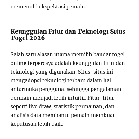
memenuhi ekspektasi pemain.
Keunggulan Fitur dan Teknologi Situs
Togel 2026
Salah satu alasan utama memilih bandar togel
online terpercaya adalah keunggulan fitur dan
teknologi yang digunakan. Situs-situs ini
mengadopsi teknologi terbaru dalam hal
antarmuka pengguna, sehingga pengalaman
bermain menjadi lebih intuitif. Fitur-fitur
seperti live draw, statistik permainan, dan
analisis data membantu pemain membuat
keputusan lebih baik.