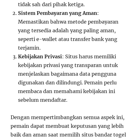
tidak sah dari pihak ketiga.
Sistem Pembayaran yang Aman
:
Memastikan bahwa metode pembayaran
yang tersedia adalah yang paling aman,
seperti e-wallet atau transfer bank yang
terjamin.
Kebijakan Privasi
: Situs harus memiliki
kebijakan privasi yang transparan untuk
menjelaskan bagaimana data pengguna
digunakan dan dilindungi. Pemain perlu
membaca dan memahami kebijakan ini
sebelum mendaftar.
Dengan mempertimbangkan semua aspek ini,
pemain dapat membuat keputusan yang lebih
baik dan aman saat memilih situs bandar togel