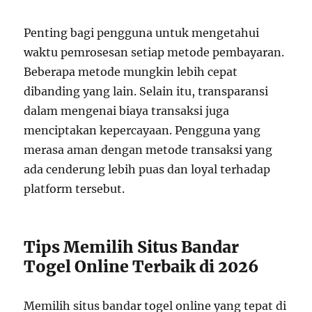
Penting bagi pengguna untuk mengetahui
waktu pemrosesan setiap metode pembayaran.
Beberapa metode mungkin lebih cepat
dibanding yang lain. Selain itu, transparansi
dalam mengenai biaya transaksi juga
menciptakan kepercayaan. Pengguna yang
merasa aman dengan metode transaksi yang
ada cenderung lebih puas dan loyal terhadap
platform tersebut.
Tips Memilih Situs Bandar
Togel Online Terbaik di 2026
Memilih situs bandar togel online yang tepat di