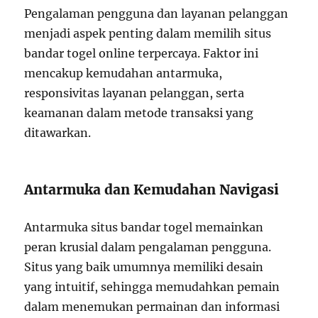
Pengalaman pengguna dan layanan pelanggan
menjadi aspek penting dalam memilih situs
bandar togel online terpercaya. Faktor ini
mencakup kemudahan antarmuka,
responsivitas layanan pelanggan, serta
keamanan dalam metode transaksi yang
ditawarkan.
Antarmuka dan Kemudahan Navigasi
Antarmuka situs bandar togel memainkan
peran krusial dalam pengalaman pengguna.
Situs yang baik umumnya memiliki desain
yang intuitif, sehingga memudahkan pemain
dalam menemukan permainan dan informasi