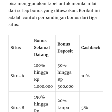
bisa menggunakan tabel untuk menilai nilai
dari setiap bonus yang ditawarkan. Berikut ini
adalah contoh perbandingan bonus dari tiga
situs:
Bonus
Bonus
Situs
Selamat
Cashback
Deposit
Datang
100%
50%
hingga
hingga
Situs A
10%
Rp
Rp
1.000.000
500.000
150%
20%
hingga
Situs B
tanpa
5%
Rp