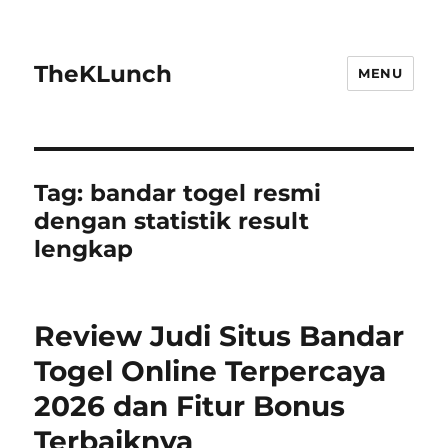
TheKLunch
MENU
Tag:
bandar togel resmi
dengan statistik result
lengkap
Review Judi Situs Bandar
Togel Online Terpercaya
2026 dan Fitur Bonus
Terbaiknya