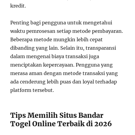
kredit.
Penting bagi pengguna untuk mengetahui
waktu pemrosesan setiap metode pembayaran.
Beberapa metode mungkin lebih cepat
dibanding yang lain. Selain itu, transparansi
dalam mengenai biaya transaksi juga
menciptakan kepercayaan. Pengguna yang
merasa aman dengan metode transaksi yang
ada cenderung lebih puas dan loyal terhadap
platform tersebut.
Tips Memilih Situs Bandar
Togel Online Terbaik di 2026