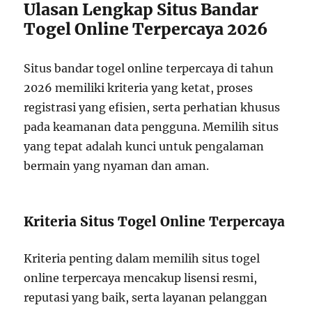
Ulasan Lengkap Situs Bandar
Togel Online Terpercaya 2026
Situs bandar togel online terpercaya di tahun
2026 memiliki kriteria yang ketat, proses
registrasi yang efisien, serta perhatian khusus
pada keamanan data pengguna. Memilih situs
yang tepat adalah kunci untuk pengalaman
bermain yang nyaman dan aman.
Kriteria Situs Togel Online Terpercaya
Kriteria penting dalam memilih situs togel
online terpercaya mencakup lisensi resmi,
reputasi yang baik, serta layanan pelanggan