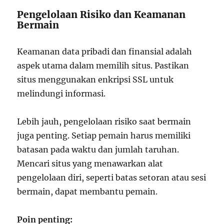
Pengelolaan Risiko dan Keamanan
Bermain
Keamanan data pribadi dan finansial adalah
aspek utama dalam memilih situs. Pastikan
situs menggunakan enkripsi SSL untuk
melindungi informasi.
Lebih jauh, pengelolaan risiko saat bermain
juga penting. Setiap pemain harus memiliki
batasan pada waktu dan jumlah taruhan.
Mencari situs yang menawarkan alat
pengelolaan diri, seperti batas setoran atau sesi
bermain, dapat membantu pemain.
Poin penting: