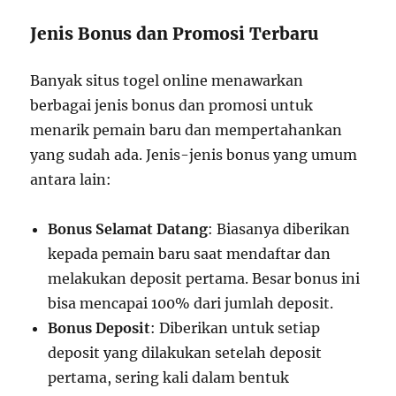
Jenis Bonus dan Promosi Terbaru
Banyak situs togel online menawarkan
berbagai jenis bonus dan promosi untuk
menarik pemain baru dan mempertahankan
yang sudah ada. Jenis-jenis bonus yang umum
antara lain:
Bonus Selamat Datang
: Biasanya diberikan
kepada pemain baru saat mendaftar dan
melakukan deposit pertama. Besar bonus ini
bisa mencapai 100% dari jumlah deposit.
Bonus Deposit
: Diberikan untuk setiap
deposit yang dilakukan setelah deposit
pertama, sering kali dalam bentuk