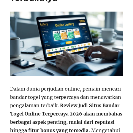
Dalam dunia perjudian online, pemain mencari
bandar togel yang terpercaya dan menawarkan
pengalaman terbaik.
Review Judi Situs Bandar
Togel Online Terpercaya 2026 akan membahas
berbagai aspek penting, mulai dari reputasi
hingga fitur bonus yang tersedia.
Mengetahui