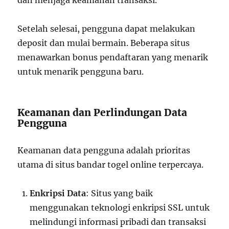
Setelah selesai, pengguna dapat melakukan
deposit dan mulai bermain. Beberapa situs
menawarkan bonus pendaftaran yang menarik
untuk menarik pengguna baru.
Keamanan dan Perlindungan Data
Pengguna
Keamanan data pengguna adalah prioritas
utama di situs bandar togel online terpercaya.
Enkripsi Data
: Situs yang baik
menggunakan teknologi enkripsi SSL untuk
melindungi informasi pribadi dan transaksi