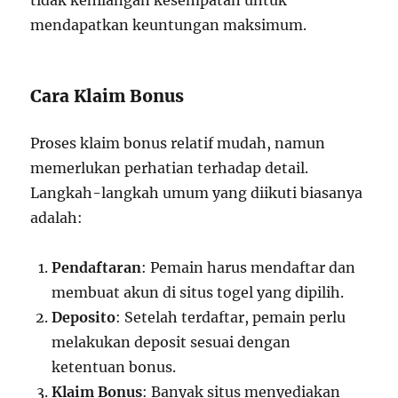
mendapatkan keuntungan maksimum.
Cara Klaim Bonus
Proses klaim bonus relatif mudah, namun
memerlukan perhatian terhadap detail.
Langkah-langkah umum yang diikuti biasanya
adalah:
Pendaftaran
: Pemain harus mendaftar dan
membuat akun di situs togel yang dipilih.
Deposito
: Setelah terdaftar, pemain perlu
melakukan deposit sesuai dengan
ketentuan bonus.
Klaim Bonus
: Banyak situs menyediakan