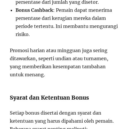
persentase dari jumlah yang disetor.
Bonus Cashback
: Pemain dapat menerima
persentase dari kerugian mereka dalam
periode tertentu. Ini membantu mengurangi
risiko.
Promosi harian atau mingguan juga sering
ditawarkan, seperti undian atau turnamen,
yang memberikan kesempatan tambahan
untuk menang.
Syarat dan Ketentuan Bonus
Setiap bonus disertai dengan syarat dan
ketentuan yang harus dipahami oleh pemain.
Beberapa syarat penting meliputi: