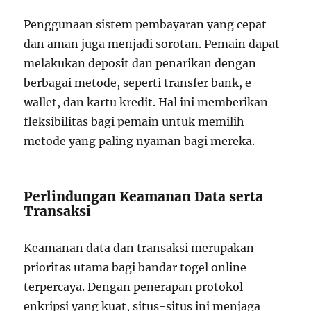
Penggunaan sistem pembayaran yang cepat
dan aman juga menjadi sorotan. Pemain dapat
melakukan deposit dan penarikan dengan
berbagai metode, seperti transfer bank, e-
wallet, dan kartu kredit. Hal ini memberikan
fleksibilitas bagi pemain untuk memilih
metode yang paling nyaman bagi mereka.
Perlindungan Keamanan Data serta
Transaksi
Keamanan data dan transaksi merupakan
prioritas utama bagi bandar togel online
terpercaya. Dengan penerapan protokol
enkripsi yang kuat, situs-situs ini menjaga