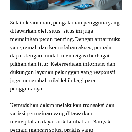
Selain keamanan, pengalaman pengguna yang
ditawarkan oleh situs-situs ini juga
memainkan peran penting. Dengan antarmuka
yang ramah dan kemudahan akses, pemain
dapat dengan mudah menavigasi berbagai
pilihan dan fitur. Ketersediaan informasi dan
dukungan layanan pelanggan yang responsif
juga menambah nilai lebih bagi para
penggunanya.
Kemudahan dalam melakukan transaksi dan
variasi permainan yang ditawarkan
menciptakan daya tarik tambahan. Banyak
pemain mencari solusi praktis yang