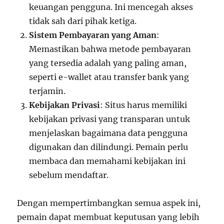
keuangan pengguna. Ini mencegah akses
tidak sah dari pihak ketiga.
Sistem Pembayaran yang Aman
:
Memastikan bahwa metode pembayaran
yang tersedia adalah yang paling aman,
seperti e-wallet atau transfer bank yang
terjamin.
Kebijakan Privasi
: Situs harus memiliki
kebijakan privasi yang transparan untuk
menjelaskan bagaimana data pengguna
digunakan dan dilindungi. Pemain perlu
membaca dan memahami kebijakan ini
sebelum mendaftar.
Dengan mempertimbangkan semua aspek ini,
pemain dapat membuat keputusan yang lebih