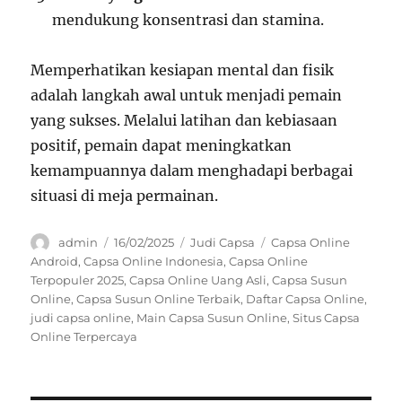
mendukung konsentrasi dan stamina.
Memperhatikan kesiapan mental dan fisik
adalah langkah awal untuk menjadi pemain
yang sukses. Melalui latihan dan kebiasaan
positif, pemain dapat meningkatkan
kemampuannya dalam menghadapi berbagai
situasi di meja permainan.
Author
Posted
Categories
Tags
admin
16/02/2025
Judi Capsa
Capsa Online
on
Android
,
Capsa Online Indonesia
,
Capsa Online
Terpopuler 2025
,
Capsa Online Uang Asli
,
Capsa Susun
Online
,
Capsa Susun Online Terbaik
,
Daftar Capsa Online
,
judi capsa online
,
Main Capsa Susun Online
,
Situs Capsa
Online Terpercaya