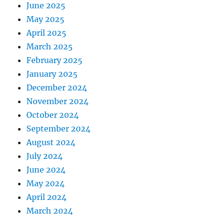
June 2025
May 2025
April 2025
March 2025
February 2025
January 2025
December 2024
November 2024
October 2024
September 2024
August 2024
July 2024
June 2024
May 2024
April 2024
March 2024