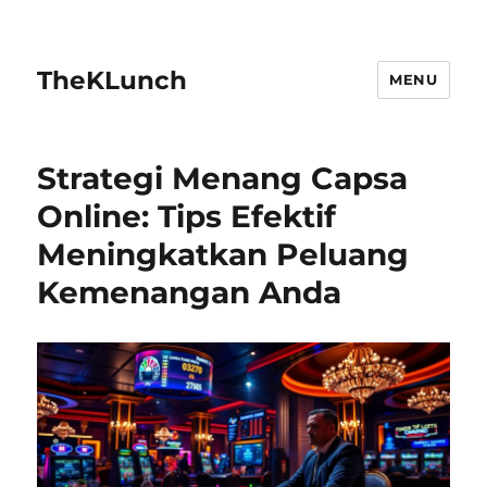
TheKLunch
MENU
Strategi Menang Capsa
Online: Tips Efektif
Meningkatkan Peluang
Kemenangan Anda