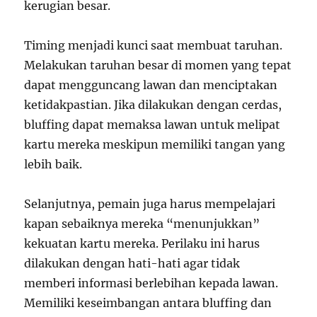
kerugian besar.
Timing menjadi kunci saat membuat taruhan.
Melakukan taruhan besar di momen yang tepat
dapat mengguncang lawan dan menciptakan
ketidakpastian. Jika dilakukan dengan cerdas,
bluffing dapat memaksa lawan untuk melipat
kartu mereka meskipun memiliki tangan yang
lebih baik.
Selanjutnya, pemain juga harus mempelajari
kapan sebaiknya mereka “menunjukkan”
kekuatan kartu mereka. Perilaku ini harus
dilakukan dengan hati-hati agar tidak
memberi informasi berlebihan kepada lawan.
Memiliki keseimbangan antara bluffing dan