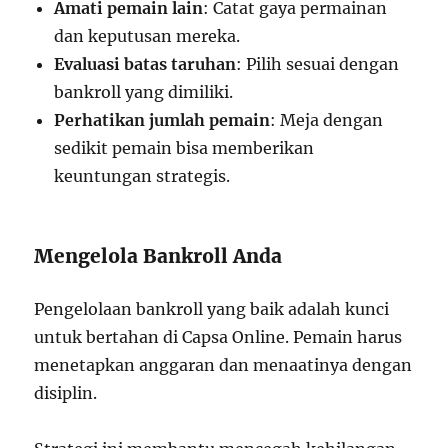
Amati pemain lain
: Catat gaya permainan
dan keputusan mereka.
Evaluasi batas taruhan
: Pilih sesuai dengan
bankroll yang dimiliki.
Perhatikan jumlah pemain
: Meja dengan
sedikit pemain bisa memberikan
keuntungan strategis.
Mengelola Bankroll Anda
Pengelolaan bankroll yang baik adalah kunci
untuk bertahan di Capsa Online. Pemain harus
menetapkan anggaran dan menaatinya dengan
disiplin.