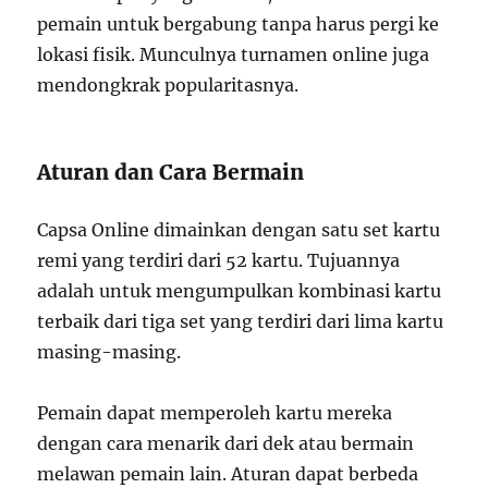
pemain untuk bergabung tanpa harus pergi ke
lokasi fisik. Munculnya turnamen online juga
mendongkrak popularitasnya.
Aturan dan Cara Bermain
Capsa Online dimainkan dengan satu set kartu
remi yang terdiri dari 52 kartu. Tujuannya
adalah untuk mengumpulkan kombinasi kartu
terbaik dari tiga set yang terdiri dari lima kartu
masing-masing.
Pemain dapat memperoleh kartu mereka
dengan cara menarik dari dek atau bermain
melawan pemain lain. Aturan dapat berbeda