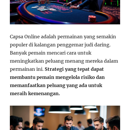
Capsa Online adalah permainan yang semakin
populer di kalangan penggemar judi daring.
Banyak pemain mencari cara untuk
meningkatkan peluang menang mereka dalam
permainan ini.
Strategi yang tepat dapat
membantu pemain mengelola risiko dan
memanfaatkan peluang yang ada untuk
meraih kemenangan.