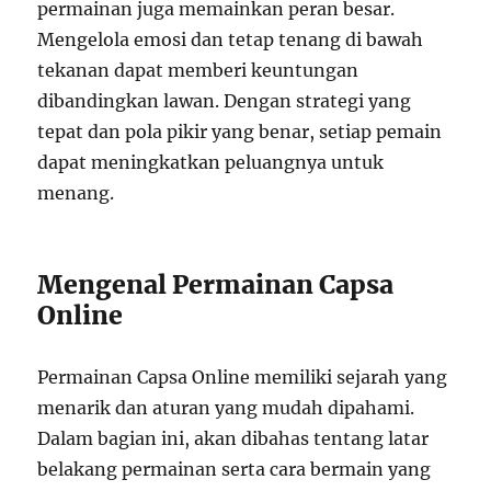
permainan juga memainkan peran besar.
Mengelola emosi dan tetap tenang di bawah
tekanan dapat memberi keuntungan
dibandingkan lawan. Dengan strategi yang
tepat dan pola pikir yang benar, setiap pemain
dapat meningkatkan peluangnya untuk
menang.
Mengenal Permainan Capsa
Online
Permainan Capsa Online memiliki sejarah yang
menarik dan aturan yang mudah dipahami.
Dalam bagian ini, akan dibahas tentang latar
belakang permainan serta cara bermain yang