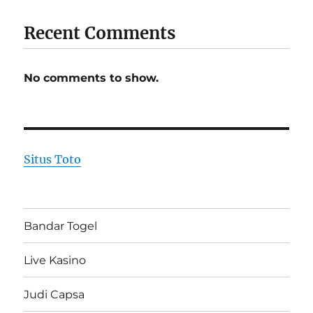
Recent Comments
No comments to show.
Situs Toto
Bandar Togel
Live Kasino
Judi Capsa