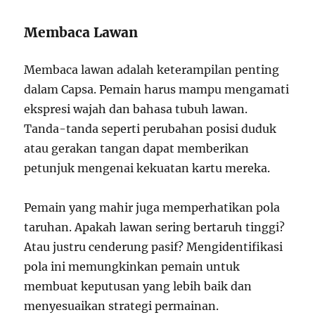
Membaca Lawan
Membaca lawan adalah keterampilan penting
dalam Capsa. Pemain harus mampu mengamati
ekspresi wajah dan bahasa tubuh lawan.
Tanda-tanda seperti perubahan posisi duduk
atau gerakan tangan dapat memberikan
petunjuk mengenai kekuatan kartu mereka.
Pemain yang mahir juga memperhatikan pola
taruhan. Apakah lawan sering bertaruh tinggi?
Atau justru cenderung pasif? Mengidentifikasi
pola ini memungkinkan pemain untuk
membuat keputusan yang lebih baik dan
menyesuaikan strategi permainan.