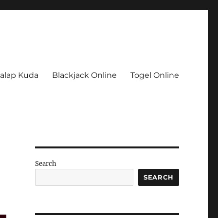
alap Kuda
Blackjack Online
Togel Online
Search
SEARCH