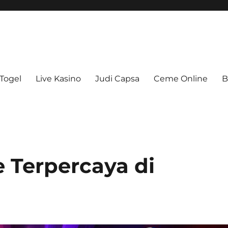
Togel
Live Kasino
Judi Capsa
Ceme Online
B
e Terpercaya di