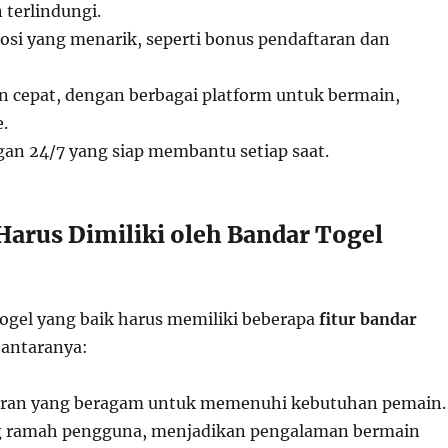
 terlindungi.
si yang menarik, seperti bonus pendaftaran dan
 cepat, dengan berbagai platform untuk bermain,
.
an 24/7 yang siap membantu setiap saat.
 Harus Dimiliki oleh Bandar Togel
ogel yang baik harus memiliki beberapa
fitur bandar
i antaranya:
ran yang beragam untuk memenuhi kebutuhan pemain.
 ramah pengguna, menjadikan pengalaman bermain