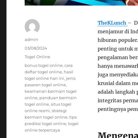
TheKLunch
– Da
menjamur di Ind
Author
admin
hiburan populer
Posted
03/08/2024
penting untuk 
on
Categories
Togel Online
pengalaman ber
Tags
bonus togel online
,
cara
hanya menawarka
daftar togel online
,
hasil
juga menyediaka
togel online hari ini
,
jenis
krusial dalam 
pasaran togel online
,
keamanan bermain togel
adalah langkah 
online
,
panduan bermain
integritas perm
togel online
,
situs togel
pentingnya pemil
online resmi
,
strategi
bermain togel online
,
tips
prediksi togel online
,
togel
online terpercaya
Mengenal