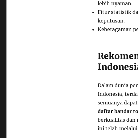
lebih nyaman.
Fitur statistik
keputusan.
Keberagaman per
Rekomend
Indonesi
Dalam dunia perj
Indonesia, terda
semuanya dapat
daftar bandar t
berkualitas dan 
ini telah melalui