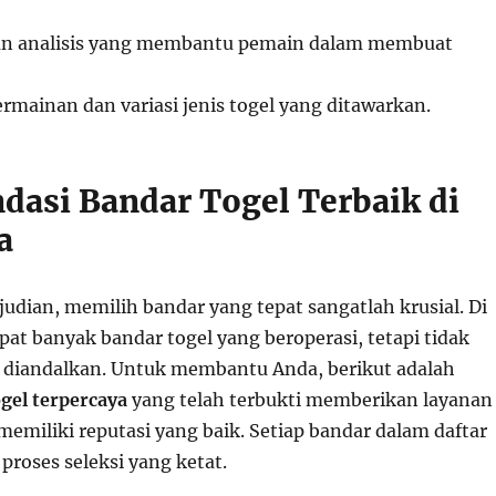
 dan analisis yang membantu pemain dalam membuat
mainan dan variasi jenis togel yang ditawarkan.
asi Bandar Togel Terbaik di
a
udian, memilih bandar yang tepat sangatlah krusial. Di
pat banyak bandar togel yang beroperasi, tetapi tidak
 diandalkan. Untuk membantu Anda, berikut adalah
ogel terpercaya
yang telah terbukti memberikan layanan
memiliki reputasi yang baik. Setiap bandar dalam daftar
 proses seleksi yang ketat.