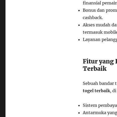
finansial pemain
Bonus dan promo
cashback.
Akses mudah dan
termasuk mobile
Layanan pelangg
Fitur yang
Terbaik
Sebuah bandar t
togel terbaik
, d
Sistem pembaya
Antarmuka yang