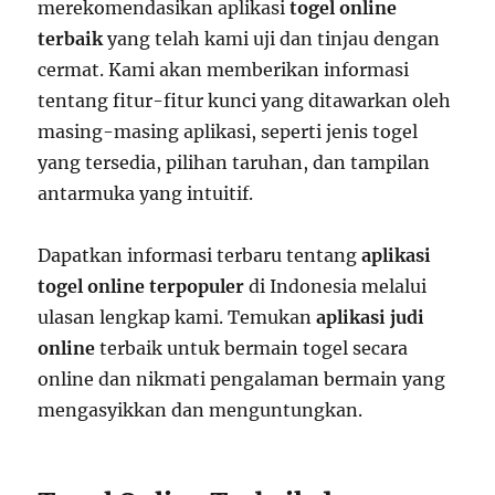
merekomendasikan aplikasi
togel online
terbaik
yang telah kami uji dan tinjau dengan
cermat. Kami akan memberikan informasi
tentang fitur-fitur kunci yang ditawarkan oleh
masing-masing aplikasi, seperti jenis togel
yang tersedia, pilihan taruhan, dan tampilan
antarmuka yang intuitif.
Dapatkan informasi terbaru tentang
aplikasi
togel online terpopuler
di Indonesia melalui
ulasan lengkap kami. Temukan
aplikasi judi
online
terbaik untuk bermain togel secara
online dan nikmati pengalaman bermain yang
mengasyikkan dan menguntungkan.