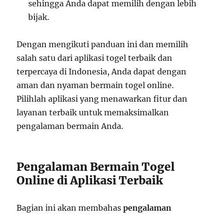
sehingga Anda dapat memilih dengan lebih
bijak.
Dengan mengikuti panduan ini dan memilih
salah satu dari aplikasi togel terbaik dan
terpercaya di Indonesia, Anda dapat dengan
aman dan nyaman bermain togel online.
Pilihlah aplikasi yang menawarkan fitur dan
layanan terbaik untuk memaksimalkan
pengalaman bermain Anda.
Pengalaman Bermain Togel
Online di Aplikasi Terbaik
Bagian ini akan membahas
pengalaman