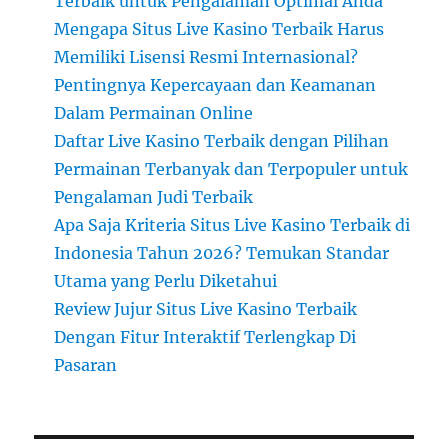
Terbaik untuk Pengalaman Optimal Anda
Mengapa Situs Live Kasino Terbaik Harus
Memiliki Lisensi Resmi Internasional?
Pentingnya Kepercayaan dan Keamanan
Dalam Permainan Online
Daftar Live Kasino Terbaik dengan Pilihan
Permainan Terbanyak dan Terpopuler untuk
Pengalaman Judi Terbaik
Apa Saja Kriteria Situs Live Kasino Terbaik di
Indonesia Tahun 2026? Temukan Standar
Utama yang Perlu Diketahui
Review Jujur Situs Live Kasino Terbaik
Dengan Fitur Interaktif Terlengkap Di
Pasaran