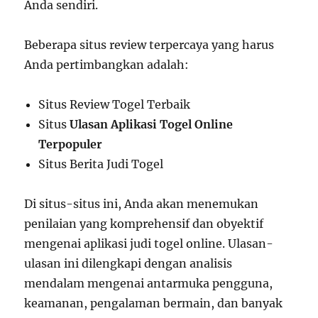
Anda sendiri.
Beberapa situs review terpercaya yang harus
Anda pertimbangkan adalah:
Situs Review Togel Terbaik
Situs
Ulasan Aplikasi Togel Online
Terpopuler
Situs Berita Judi Togel
Di situs-situs ini, Anda akan menemukan
penilaian yang komprehensif dan obyektif
mengenai aplikasi judi togel online. Ulasan-
ulasan ini dilengkapi dengan analisis
mendalam mengenai antarmuka pengguna,
keamanan, pengalaman bermain, dan banyak