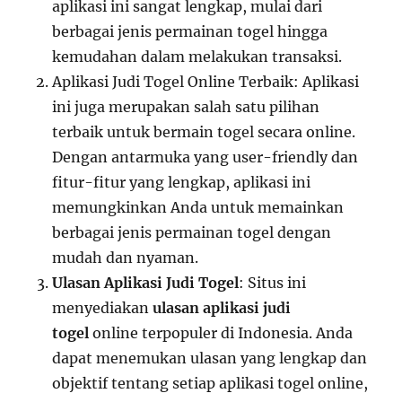
aplikasi ini sangat lengkap, mulai dari
berbagai jenis permainan togel hingga
kemudahan dalam melakukan transaksi.
Aplikasi Judi Togel Online Terbaik: Aplikasi
ini juga merupakan salah satu pilihan
terbaik untuk bermain togel secara online.
Dengan antarmuka yang user-friendly dan
fitur-fitur yang lengkap, aplikasi ini
memungkinkan Anda untuk memainkan
berbagai jenis permainan togel dengan
mudah dan nyaman.
Ulasan Aplikasi Judi Togel
: Situs ini
menyediakan
ulasan aplikasi judi
togel
online terpopuler di Indonesia. Anda
dapat menemukan ulasan yang lengkap dan
objektif tentang setiap aplikasi togel online,