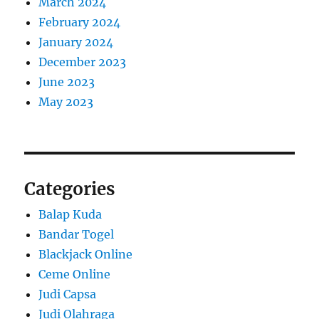
March 2024
February 2024
January 2024
December 2023
June 2023
May 2023
Categories
Balap Kuda
Bandar Togel
Blackjack Online
Ceme Online
Judi Capsa
Judi Olahraga