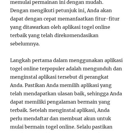
memulai permainan ini dengan mudah.
Dengan mengikuti petunjuk ini, Anda akan
dapat dengan cepat memanfaatkan fitur-fitur
yang ditawarkan oleh aplikasi togel online
terbaik yang telah direkomendasikan
sebelumnya.
Langkah pertama dalam menggunakan aplikasi
togel online terpopuler adalah mengunduh dan
menginstal aplikasi tersebut di perangkat
Anda. Pastikan Anda memilih aplikasi yang
telah mendapatkan ulasan baik, sehingga Anda
dapat memiliki pengalaman bermain yang
terbaik. Setelah menginstal aplikasi, Anda
perlu mendaftar dan membuat akun untuk
mulai bermain togel online. Selalu pastikan