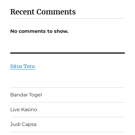
Recent Comments
No comments to show.
Situs Toto
Bandar Togel
Live Kasino
Judi Capsa