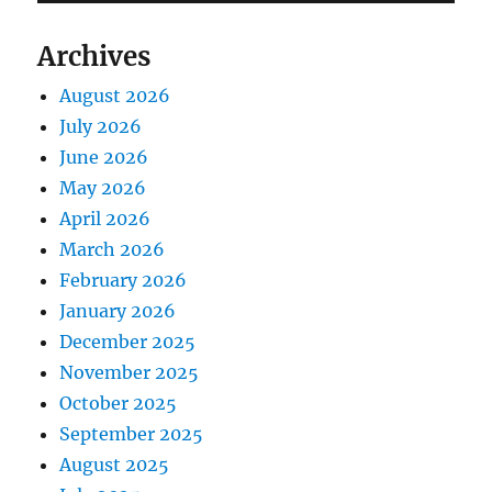
Archives
August 2026
July 2026
June 2026
May 2026
April 2026
March 2026
February 2026
January 2026
December 2025
November 2025
October 2025
September 2025
August 2025