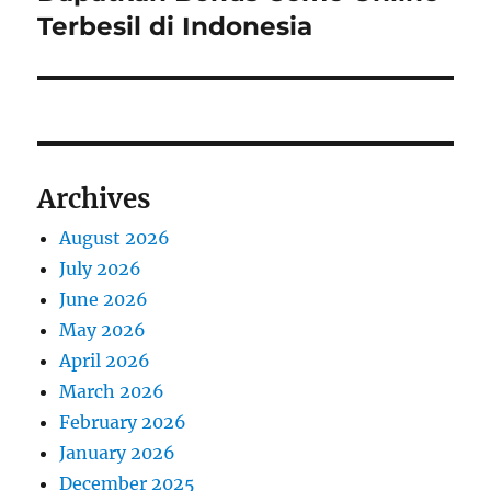
post:
Terbesil di Indonesia
Archives
August 2026
July 2026
June 2026
May 2026
April 2026
March 2026
February 2026
January 2026
December 2025