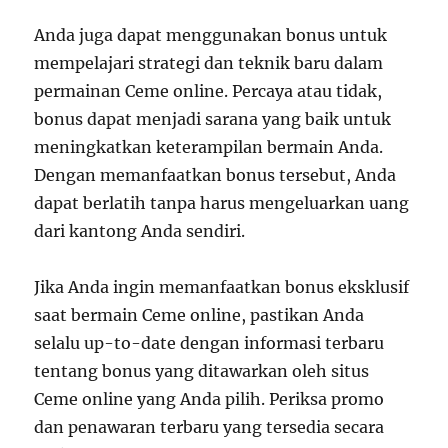
Anda juga dapat menggunakan bonus untuk
mempelajari strategi dan teknik baru dalam
permainan Ceme online. Percaya atau tidak,
bonus dapat menjadi sarana yang baik untuk
meningkatkan keterampilan bermain Anda.
Dengan memanfaatkan bonus tersebut, Anda
dapat berlatih tanpa harus mengeluarkan uang
dari kantong Anda sendiri.
Jika Anda ingin memanfaatkan bonus eksklusif
saat bermain Ceme online, pastikan Anda
selalu up-to-date dengan informasi terbaru
tentang bonus yang ditawarkan oleh situs
Ceme online yang Anda pilih. Periksa promo
dan penawaran terbaru yang tersedia secara