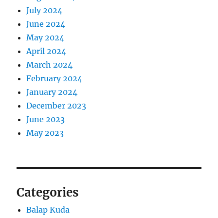
July 2024
June 2024
May 2024
April 2024
March 2024
February 2024
January 2024
December 2023
June 2023
May 2023
Categories
Balap Kuda