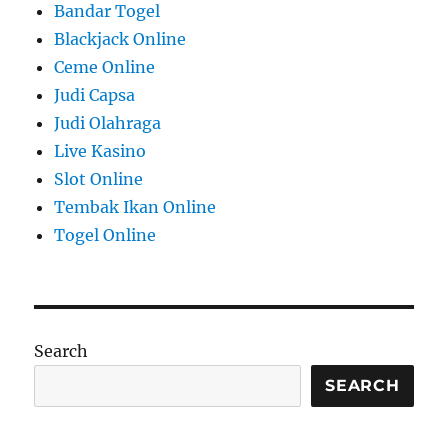
Bandar Togel
Blackjack Online
Ceme Online
Judi Capsa
Judi Olahraga
Live Kasino
Slot Online
Tembak Ikan Online
Togel Online
Search
SEARCH