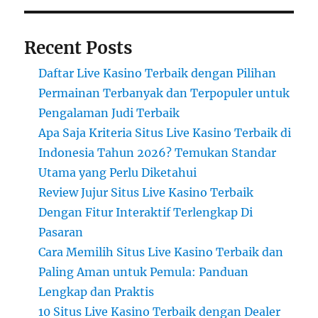
Recent Posts
Daftar Live Kasino Terbaik dengan Pilihan
Permainan Terbanyak dan Terpopuler untuk
Pengalaman Judi Terbaik
Apa Saja Kriteria Situs Live Kasino Terbaik di
Indonesia Tahun 2026? Temukan Standar
Utama yang Perlu Diketahui
Review Jujur Situs Live Kasino Terbaik
Dengan Fitur Interaktif Terlengkap Di
Pasaran
Cara Memilih Situs Live Kasino Terbaik dan
Paling Aman untuk Pemula: Panduan
Lengkap dan Praktis
10 Situs Live Kasino Terbaik dengan Dealer