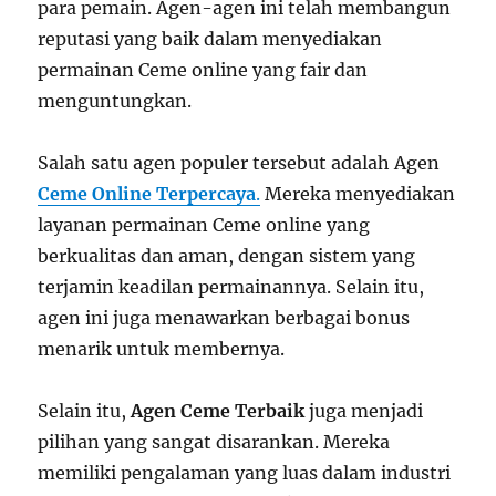
para pemain. Agen-agen ini telah membangun
reputasi yang baik dalam menyediakan
permainan Ceme online yang fair dan
menguntungkan.
Salah satu agen populer tersebut adalah Agen
Ceme Online Terpercaya
.
Mereka menyediakan
layanan permainan Ceme online yang
berkualitas dan aman, dengan sistem yang
terjamin keadilan permainannya. Selain itu,
agen ini juga menawarkan berbagai bonus
menarik untuk membernya.
Selain itu,
Agen Ceme Terbaik
juga menjadi
pilihan yang sangat disarankan. Mereka
memiliki pengalaman yang luas dalam industri