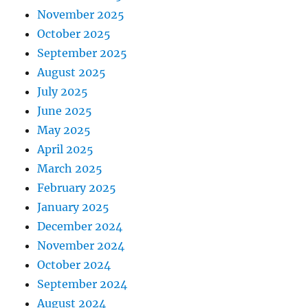
November 2025
October 2025
September 2025
August 2025
July 2025
June 2025
May 2025
April 2025
March 2025
February 2025
January 2025
December 2024
November 2024
October 2024
September 2024
August 2024