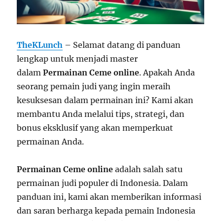
TheKLunch
– Selamat datang di panduan
lengkap untuk menjadi master
dalam
Permainan Ceme online
. Apakah Anda
seorang pemain judi yang ingin meraih
kesuksesan dalam permainan ini? Kami akan
membantu Anda melalui tips, strategi, dan
bonus eksklusif yang akan memperkuat
permainan Anda.
Permainan Ceme online
adalah salah satu
permainan judi populer di Indonesia. Dalam
panduan ini, kami akan memberikan informasi
dan saran berharga kepada pemain Indonesia