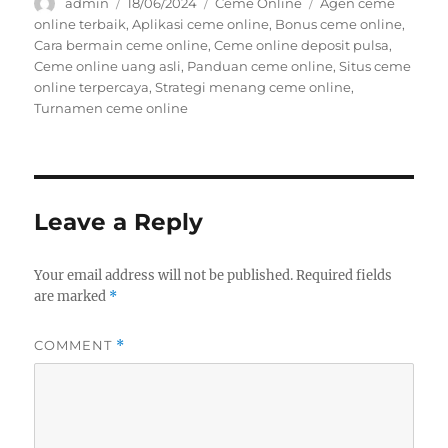
Author
Posted
Categories
Tags
admin
18/06/2024
Ceme Online
Agen ceme
on
online terbaik
,
Aplikasi ceme online
,
Bonus ceme online
,
Cara bermain ceme online
,
Ceme online deposit pulsa
,
Ceme online uang asli
,
Panduan ceme online
,
Situs ceme
online terpercaya
,
Strategi menang ceme online
,
Turnamen ceme online
Leave a Reply
Your email address will not be published.
Required fields
are marked
*
COMMENT
*