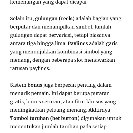
kemenangan yang dapat dicapai.
Selain itu,
gulungan (reels)
adalah bagian yang
berputar dan menampilkan simbol. Jumlah
gulungan dapat bervariasi, tetapi biasanya
antara tiga hingga lima.
Paylines
adalah garis
yang menunjukkan kombinasi simbol yang
menang, dengan beberapa slot menawarkan
ratusan paylines.
Sistem
bonus
juga berperan penting dalam
menarik pemain. Ini dapat berupa putaran
gratis, bonus setoran, atau fitur khusus yang
meningkatkan peluang menang. Akhirnya,
Tombol taruhan (bet button)
digunakan untuk
menentukan jumlah taruhan pada setiap