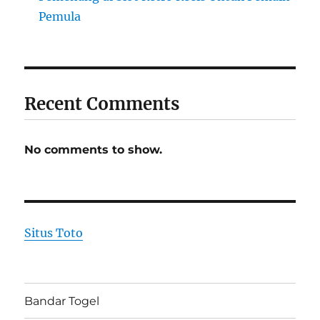
Pemula
Recent Comments
No comments to show.
Situs Toto
Bandar Togel