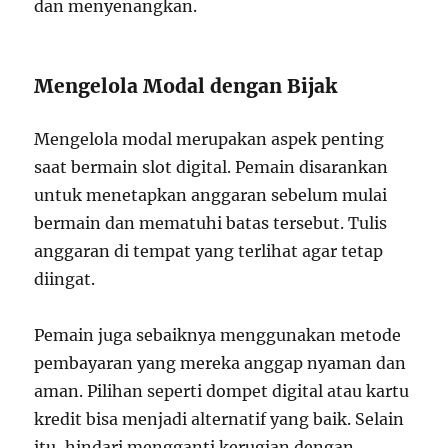
dan menyenangkan.
Mengelola Modal dengan Bijak
Mengelola modal merupakan aspek penting
saat bermain slot digital. Pemain disarankan
untuk menetapkan anggaran sebelum mulai
bermain dan mematuhi batas tersebut. Tulis
anggaran di tempat yang terlihat agar tetap
diingat.
Pemain juga sebaiknya menggunakan metode
pembayaran yang mereka anggap nyaman dan
aman. Pilihan seperti dompet digital atau kartu
kredit bisa menjadi alternatif yang baik. Selain
itu, hindari mengganti kerugian dengan