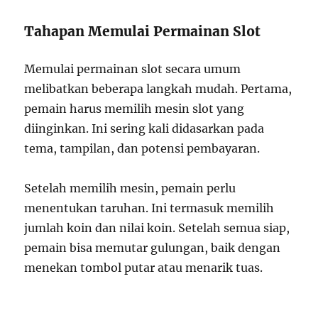
Tahapan Memulai Permainan Slot
Memulai permainan slot secara umum
melibatkan beberapa langkah mudah. Pertama,
pemain harus memilih mesin slot yang
diinginkan. Ini sering kali didasarkan pada
tema, tampilan, dan potensi pembayaran.
Setelah memilih mesin, pemain perlu
menentukan taruhan. Ini termasuk memilih
jumlah koin dan nilai koin. Setelah semua siap,
pemain bisa memutar gulungan, baik dengan
menekan tombol putar atau menarik tuas.