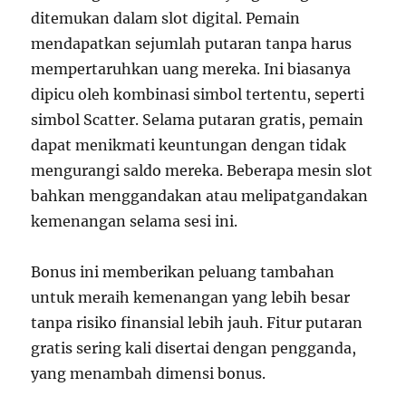
ditemukan dalam slot digital. Pemain
mendapatkan sejumlah putaran tanpa harus
mempertaruhkan uang mereka. Ini biasanya
dipicu oleh kombinasi simbol tertentu, seperti
simbol Scatter. Selama putaran gratis, pemain
dapat menikmati keuntungan dengan tidak
mengurangi saldo mereka. Beberapa mesin slot
bahkan menggandakan atau melipatgandakan
kemenangan selama sesi ini.
Bonus ini memberikan peluang tambahan
untuk meraih kemenangan yang lebih besar
tanpa risiko finansial lebih jauh. Fitur putaran
gratis sering kali disertai dengan pengganda,
yang menambah dimensi bonus.