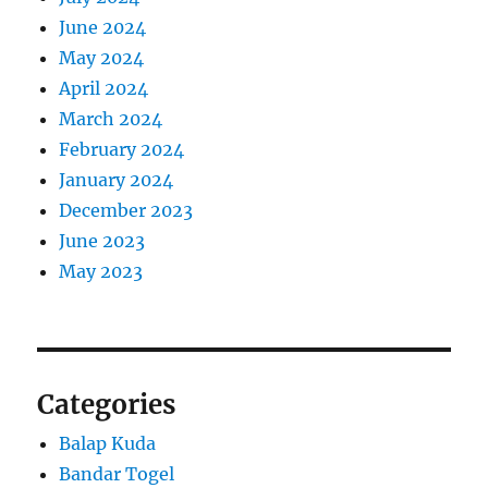
June 2024
May 2024
April 2024
March 2024
February 2024
January 2024
December 2023
June 2023
May 2023
Categories
Balap Kuda
Bandar Togel