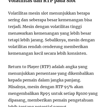
Volatilitas dan RTP pada Slot
Volatilitas mesin slot menunjukkan berapa
sering dan seberapa besar kemenangan bisa
terjadi. Mesin dengan volatilitas tinggi
menawarkan kemenangan yang lebih besar
tetapi lebih jarang. Sebaliknya, mesin dengan
volatilitas rendah cenderung memberikan
kemenangan kecil secara lebih konsisten.
Return to Player (RTP) adalah angka yang
menunjukkan persentase yang dikembalikan
kepada pemain dalam jangka panjang.
Misalnya, mesin dengan RTP 95% akan
mengembalikan Rp95 untuk setiap Rp100 yang
dipasang, memberikan pemain pengetahuan
lebih tentang potential payout.