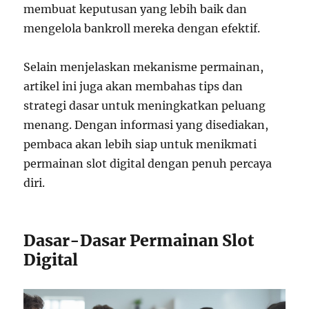
membuat keputusan yang lebih baik dan
mengelola bankroll mereka dengan efektif.
Selain menjelaskan mekanisme permainan,
artikel ini juga akan membahas tips dan
strategi dasar untuk meningkatkan peluang
menang. Dengan informasi yang disediakan,
pembaca akan lebih siap untuk menikmati
permainan slot digital dengan penuh percaya
diri.
Dasar-Dasar Permainan Slot
Digital