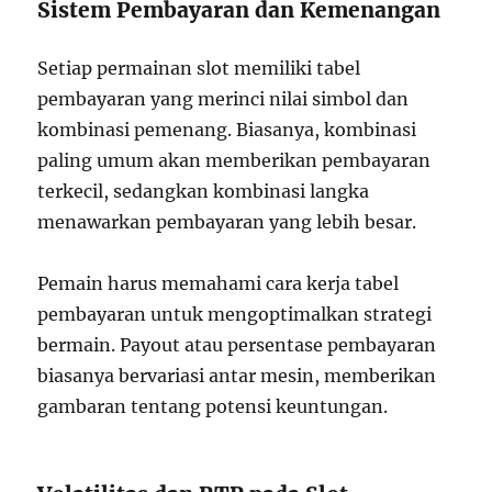
Sistem Pembayaran dan Kemenangan
Setiap permainan slot memiliki tabel
pembayaran yang merinci nilai simbol dan
kombinasi pemenang. Biasanya, kombinasi
paling umum akan memberikan pembayaran
terkecil, sedangkan kombinasi langka
menawarkan pembayaran yang lebih besar.
Pemain harus memahami cara kerja tabel
pembayaran untuk mengoptimalkan strategi
bermain. Payout atau persentase pembayaran
biasanya bervariasi antar mesin, memberikan
gambaran tentang potensi keuntungan.