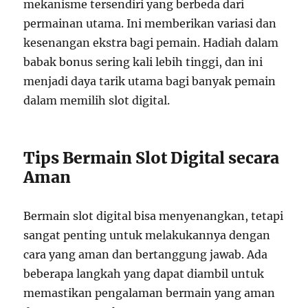
mekanisme tersendiri yang berbeda dari
permainan utama. Ini memberikan variasi dan
kesenangan ekstra bagi pemain. Hadiah dalam
babak bonus sering kali lebih tinggi, dan ini
menjadi daya tarik utama bagi banyak pemain
dalam memilih slot digital.
Tips Bermain Slot Digital secara
Aman
Bermain slot digital bisa menyenangkan, tetapi
sangat penting untuk melakukannya dengan
cara yang aman dan bertanggung jawab. Ada
beberapa langkah yang dapat diambil untuk
memastikan pengalaman bermain yang aman