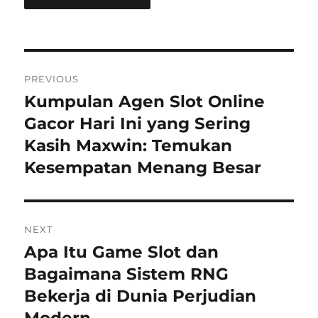
Post
PREVIOUS
navigation
Kumpulan Agen Slot Online
Previous
post:
Gacor Hari Ini yang Sering
Kasih Maxwin: Temukan
Kesempatan Menang Besar
NEXT
Apa Itu Game Slot dan
Next
post:
Bagaimana Sistem RNG
Bekerja di Dunia Perjudian