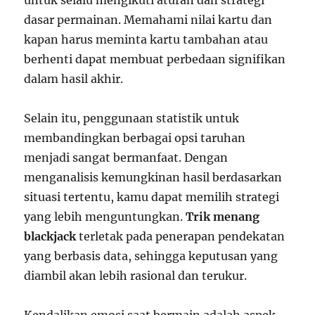
dasar permainan. Memahami nilai kartu dan
kapan harus meminta kartu tambahan atau
berhenti dapat membuat perbedaan signifikan
dalam hasil akhir.
Selain itu, penggunaan statistik untuk
membandingkan berbagai opsi taruhan
menjadi sangat bermanfaat. Dengan
menganalisis kemungkinan hasil berdasarkan
situasi tertentu, kamu dapat memilih strategi
yang lebih menguntungkan.
Trik menang
blackjack
terletak pada penerapan pendekatan
yang berbasis data, sehingga keputusan yang
diambil akan lebih rasional dan terukur.
Kendalikan emosi saat bermain adalah aspek