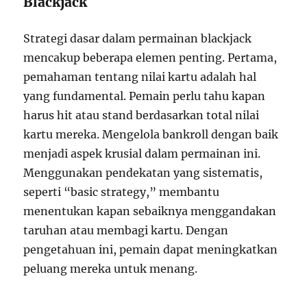
Blackjack
Strategi dasar dalam permainan blackjack
mencakup beberapa elemen penting. Pertama,
pemahaman tentang nilai kartu adalah hal
yang fundamental. Pemain perlu tahu kapan
harus hit atau stand berdasarkan total nilai
kartu mereka. Mengelola bankroll dengan baik
menjadi aspek krusial dalam permainan ini.
Menggunakan pendekatan yang sistematis,
seperti “basic strategy,” membantu
menentukan kapan sebaiknya menggandakan
taruhan atau membagi kartu. Dengan
pengetahuan ini, pemain dapat meningkatkan
peluang mereka untuk menang.