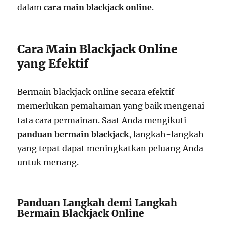
dalam
cara main blackjack online
.
Cara Main Blackjack Online
yang Efektif
Bermain blackjack online secara efektif
memerlukan pemahaman yang baik mengenai
tata cara permainan. Saat Anda mengikuti
panduan bermain blackjack
, langkah-langkah
yang tepat dapat meningkatkan peluang Anda
untuk menang.
Panduan Langkah demi Langkah
Bermain Blackjack Online