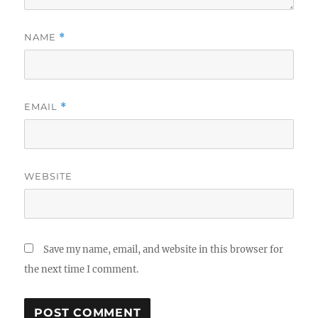
NAME
*
EMAIL
*
WEBSITE
Save my name, email, and website in this browser for
the next time I comment.