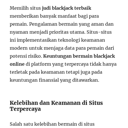
Memilih situs
judi blackjack terbaik
memberikan banyak manfaat bagi para
pemain. Pengalaman bermain yang aman dan
nyaman menjadi prioritas utama. Situs-situs
ini implementasikan teknologi keamanan
modern untuk menjaga data para pemain dari
potensi risiko.
Keuntungan bermain blackjack
online
di platform yang terpercaya tidak hanya
terletak pada keamanan tetapi juga pada
keuntungan finansial yang ditawarkan.
Kelebihan dan Keamanan di Situs
Terpercaya
Salah satu kelebihan bermain di situs