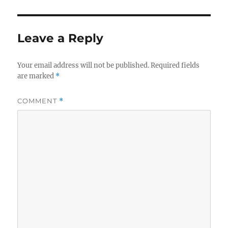
Leave a Reply
Your email address will not be published.
Required fields
are marked
*
COMMENT
*