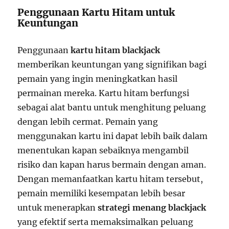
Penggunaan Kartu Hitam untuk
Keuntungan
Penggunaan
kartu hitam blackjack
memberikan keuntungan yang signifikan bagi
pemain yang ingin meningkatkan hasil
permainan mereka. Kartu hitam berfungsi
sebagai alat bantu untuk menghitung peluang
dengan lebih cermat. Pemain yang
menggunakan kartu ini dapat lebih baik dalam
menentukan kapan sebaiknya mengambil
risiko dan kapan harus bermain dengan aman.
Dengan memanfaatkan kartu hitam tersebut,
pemain memiliki kesempatan lebih besar
untuk menerapkan
strategi menang blackjack
yang efektif serta memaksimalkan peluang