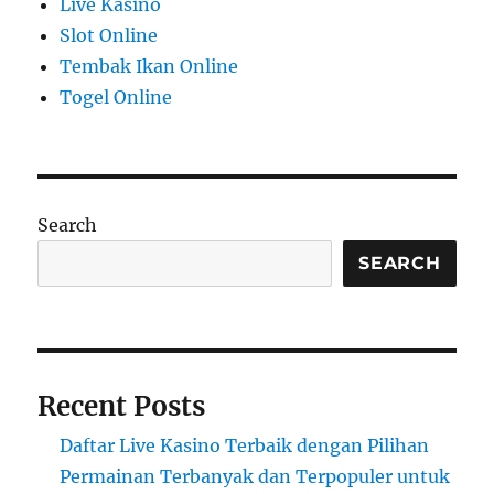
Live Kasino
Slot Online
Tembak Ikan Online
Togel Online
Search
SEARCH
Recent Posts
Daftar Live Kasino Terbaik dengan Pilihan
Permainan Terbanyak dan Terpopuler untuk