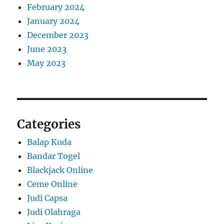
February 2024
January 2024
December 2023
June 2023
May 2023
Categories
Balap Kuda
Bandar Togel
Blackjack Online
Ceme Online
Judi Capsa
Judi Olahraga