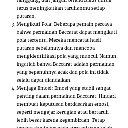
terus meningkatkan taruhanmu setiap
putaran.
Mengikuti Pola: Beberapa pemain percaya
bahwa permainan Baccarat dapat mengikuti
pola tertentu. Mereka mencatat hasil
putaran sebelumnya dan mencoba
mengidentifikasi pola yang muncul. Namun,
ingatlah bahwa Baccarat adalah permainan
yang sepenuhnya acak dan pola ini tidak
selalu dapat diandalkan.
Menjaga Emosi: Emosi yang stabil sangat
penting dalam permainan Baccarat. Hindari
membuat keputusan berdasarkan emosi,
seperti mengejar kerugian atau bertaruh
lebih besar karena kegembiraan. Tetap
tenang dan fokus pada strategi yang telah