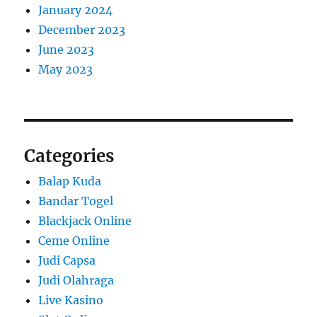
January 2024
December 2023
June 2023
May 2023
Categories
Balap Kuda
Bandar Togel
Blackjack Online
Ceme Online
Judi Capsa
Judi Olahraga
Live Kasino