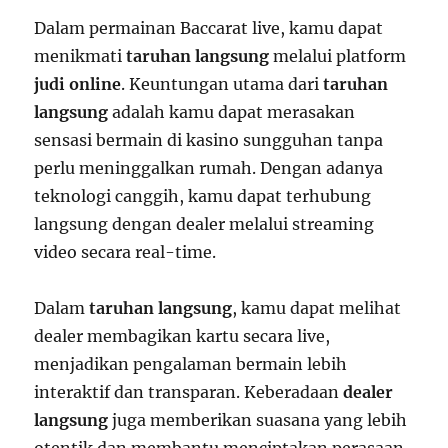
Dalam permainan Baccarat live, kamu dapat
menikmati
taruhan langsung
melalui platform
judi online
. Keuntungan utama dari
taruhan
langsung
adalah kamu dapat merasakan
sensasi bermain di kasino sungguhan tanpa
perlu meninggalkan rumah. Dengan adanya
teknologi canggih, kamu dapat terhubung
langsung dengan dealer melalui streaming
video secara real-time.
Dalam
taruhan langsung
, kamu dapat melihat
dealer membagikan kartu secara live,
menjadikan pengalaman bermain lebih
interaktif dan transparan. Keberadaan
dealer
langsung
juga memberikan suasana yang lebih
otentik dan membantu menciptakan perasaan