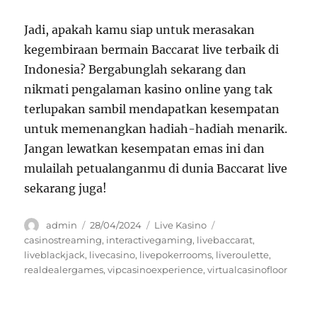
Jadi, apakah kamu siap untuk merasakan
kegembiraan bermain Baccarat live terbaik di
Indonesia? Bergabunglah sekarang dan
nikmati pengalaman kasino online yang tak
terlupakan sambil mendapatkan kesempatan
untuk memenangkan hadiah-hadiah menarik.
Jangan lewatkan kesempatan emas ini dan
mulailah petualanganmu di dunia Baccarat live
sekarang juga!
Author
Posted
Categories
Tags
admin
28/04/2024
Live Kasino
on
casinostreaming
,
interactivegaming
,
livebaccarat
,
liveblackjack
,
livecasino
,
livepokerrooms
,
liveroulette
,
realdealergames
,
vipcasinoexperience
,
virtualcasinofloor