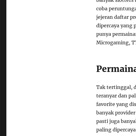
banyak slotters 
coba peruntunga
jejeran daftar pr
dipercaya yang p
punya permainan
Microgaming, TT
Permainan
Tak tertinggal, 
teranyar dan pal
favorite yang d
banyak provider 
pasti juga banyak
paling dipercay