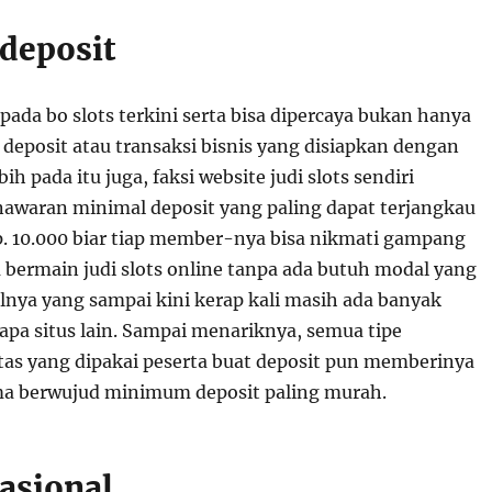
deposit
pada bo slots terkini serta bisa dipercaya bukan hanya
 deposit atau transaksi bisnis yang disiapkan dengan
ih pada itu juga, faksi website judi slots sendiri
waran minimal deposit yang paling dapat terjangkau
. 10.000 biar tiap member-nya bisa nikmati gampang
 bermain judi slots online tanpa ada butuh modal yang
alnya yang sampai kini kerap kali masih ada banyak
apa situs lain. Sampai menariknya, semua tipe
as yang dipakai peserta buat deposit pun memberinya
a berwujud minimum deposit paling murah.
asional