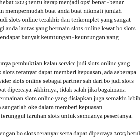
rhebat 2023 tentu kerap menjadi opsi benar-benar
ain mempermudah buat anda buat nikmati jumlah
udi slots online terakhir dan terkomplet yang sangat
egi anda lantas yang bermain slots online lewat bo slots
mendapat banyak keuntungan-keuntungan yang
unya pembuktian kalau service judi slots online yang
bo slots teranyar dapat memberi kepuasan, ada seberapa
ider slots online sebagai partner sah dari bo judi slots
at dipercaya. Akhirnya, tidak salah jika bagaimana
ermainan slots online yang disiapkan juga semakin lebi
a sangatlah oke dalam memberi kepuasan
erunggul taruhan slots untuk semuanya pesertanya.
ngan bo slots teranyar serta dapat dipercaya 2023 betu