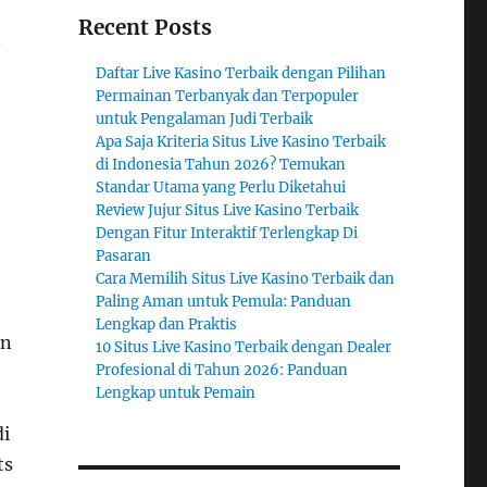
Recent Posts
n
Daftar Live Kasino Terbaik dengan Pilihan
Permainan Terbanyak dan Terpopuler
untuk Pengalaman Judi Terbaik
Apa Saja Kriteria Situs Live Kasino Terbaik
di Indonesia Tahun 2026? Temukan
Standar Utama yang Perlu Diketahui
Review Jujur Situs Live Kasino Terbaik
Dengan Fitur Interaktif Terlengkap Di
Pasaran
Cara Memilih Situs Live Kasino Terbaik dan
Paling Aman untuk Pemula: Panduan
Lengkap dan Praktis
un
10 Situs Live Kasino Terbaik dengan Dealer
Profesional di Tahun 2026: Panduan
Lengkap untuk Pemain
di
ts