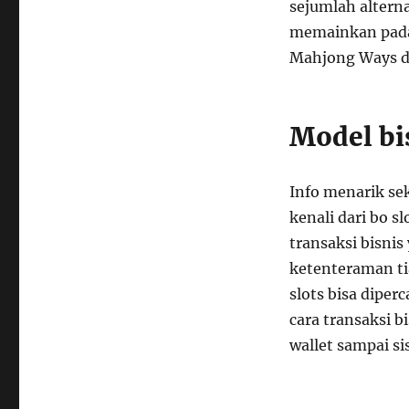
sejumlah alterna
memainkan pada
Mahjong Ways d
Model bi
Info menarik sek
kenali dari bo s
transaksi bisni
ketenteraman tia
slots bisa diper
cara transaksi 
wallet sampai s