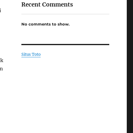
Recent Comments
i
No comments to show.
Situs Toto
ak
an