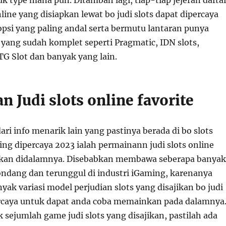
 type mana pun. Ditambah lagi, tiap-tiap jejeran dafta
nline yang disiapkan lewat bo judi slots dapat dipercaya
opsi yang paling andal serta bermutu lantaran punya
 yang sudah komplet seperti Pragmatic, IDN slots,
G Slot dan banyak yang lain.
 Judi slots online favorite
dari info menarik lain yang pastinya berada di bo slots
ing dipercaya 2023 ialah permainann judi slots online
jikan didalamnya. Disebabkan membawa seberapa banyak
kondang dan terunggul di industri iGaming, karenanya
nyak variasi model perjudian slots yang disajikan bo judi
ercaya untuk dapat anda coba memainkan pada dalamnya
k sejumlah game judi slots yang disajikan, pastilah ada