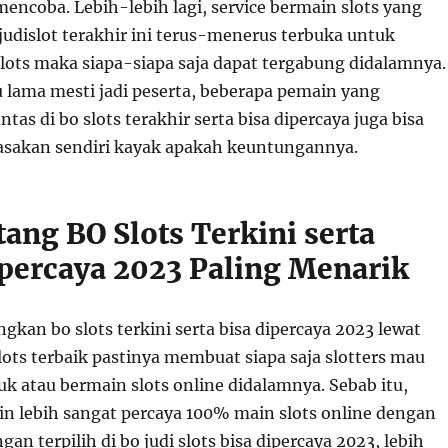
mencoba. Lebih-lebih lagi, service bermain slots yang
judislot terakhir ini terus-menerus terbuka untuk
lots maka siapa-siapa saja dapat tergabung didalamnya.
 lama mesti jadi peserta, beberapa pemain yang
tas di bo slots terakhir serta bisa dipercaya juga bisa
sakan sendiri kayak apakah keuntungannya.
ang BO Slots Terkini serta
ipercaya 2023 Paling Menarik
gkan bo slots terkini serta bisa dipercaya 2023 lewat
lots terbaik pastinya membuat siapa saja slotters mau
k atau bermain slots online didalamnya. Sebab itu,
gin lebih sangat percaya 100% main slots online dengan
an terpilih di bo judi slots bisa dipercaya 2023, lebih