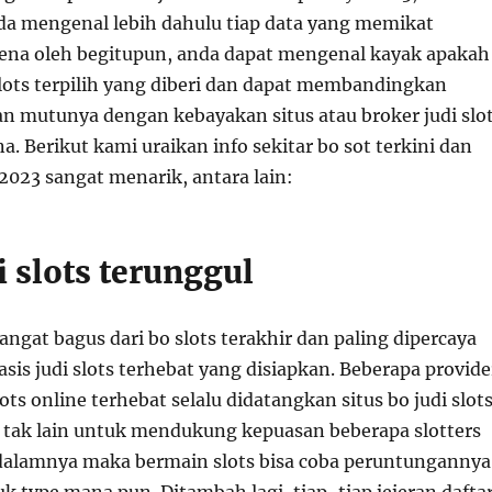
da mengenal lebih dahulu tiap data yang memikat
ena oleh begitupun, anda dapat mengenal kayak apakah
slots terpilih yang diberi dan dapat membandingkan
n mutunya dengan kebayakan situs atau broker judi slo
na. Berikut kami uraikan info sekitar bo sot terkini dan
2023 sangat menarik, antara lain:
i slots terunggul
angat bagus dari bo slots terakhir dan paling dipercaya
asis judi slots terhebat yang disiapkan. Beberapa provide
lots online terhebat selalu didatangkan situs bo judi slot
a tak lain untuk mendukung kepuasan beberapa slotters
dalamnya maka bermain slots bisa coba peruntungannya