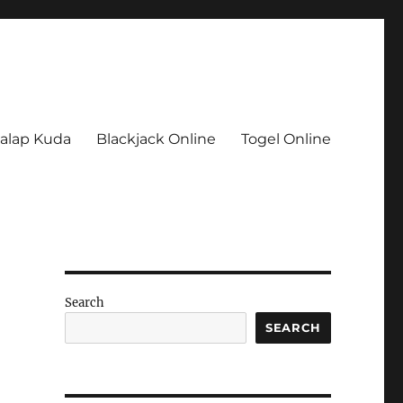
alap Kuda
Blackjack Online
Togel Online
Search
SEARCH