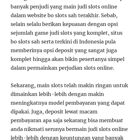
banyak penjudi yang main judi slots online
dalam website bo slots sah terakhir. Sebab,
selain selalu berikan kepuasan dengan opsi
sejumlah game judi slots yang komplet, situs
bo slots sah serta terkini di Indonesia pula
memberinya opsi deposit yang sangat juga
komplet hingga akan bikin pesertanya simpel
dalam permainkan perjudian slots online.
Sekarang, main slots telah makin ringan untuk
dimainkan lebih-lebih dengan makin
meningkatnya model pembayaran yang dapat
dipakai. Juga, deposit lewat macam
pembayaran apa saja sekarang bisa membuat
anda nikmati serunya bermain judi slots online
lebih-lebih dengan keuntungan yang banyak