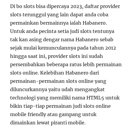
Di bo slots bisa dipercaya 2023, daftar provider
slots terunggul yang lain dapat anda coba
permainkan bermainnya ialah Habanero.
Untuk anda pecinta setia judi slots tentunya
tak kan asing dengar nama Habanero sebab
sejak mulai kemunculannya pada tahun 2012
hingga saat ini, provider slots ini sudah
persembahkan beberapa ratus lebih permainan
slots online. Kelebihan Habanero dari
permainan-permainan slots online yang
diluncurkannya yaitu udah mengangkat
technologi yang memiliki nama HTML5 untuk
bikin tiap-tiap permainan judi slots online
mobile friendly atau gampang untuk
dimainkan lewat piranti mobile.