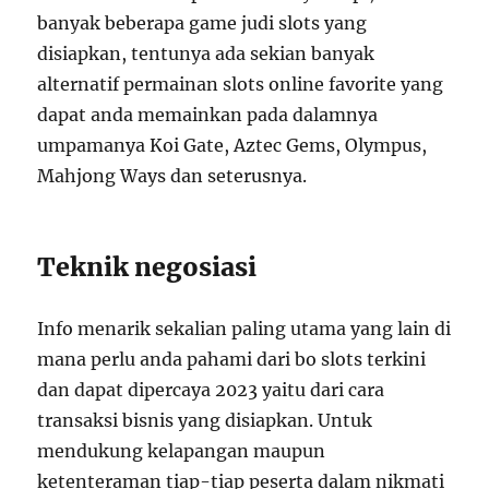
banyak beberapa game judi slots yang
disiapkan, tentunya ada sekian banyak
alternatif permainan slots online favorite yang
dapat anda memainkan pada dalamnya
umpamanya Koi Gate, Aztec Gems, Olympus,
Mahjong Ways dan seterusnya.
Teknik negosiasi
Info menarik sekalian paling utama yang lain di
mana perlu anda pahami dari bo slots terkini
dan dapat dipercaya 2023 yaitu dari cara
transaksi bisnis yang disiapkan. Untuk
mendukung kelapangan maupun
ketenteraman tiap-tiap peserta dalam nikmati