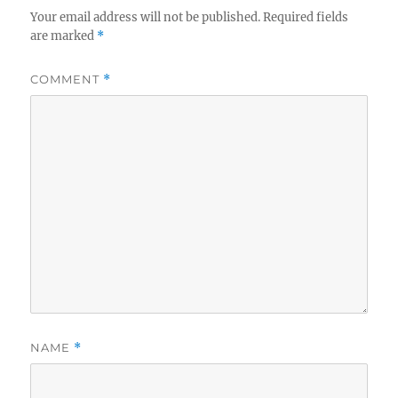
Your email address will not be published.
Required fields
are marked
*
COMMENT
*
NAME
*