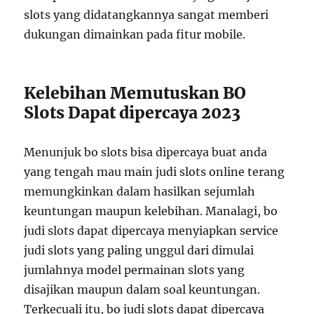
slots yang didatangkannya sangat memberi
dukungan dimainkan pada fitur mobile.
Kelebihan Memutuskan BO
Slots Dapat dipercaya 2023
Menunjuk bo slots bisa dipercaya buat anda
yang tengah mau main judi slots online terang
memungkinkan dalam hasilkan sejumlah
keuntungan maupun kelebihan. Manalagi, bo
judi slots dapat dipercaya menyiapkan service
judi slots yang paling unggul dari dimulai
jumlahnya model permainan slots yang
disajikan maupun dalam soal keuntungan.
Terkecuali itu, bo judi slots dapat dipercaya