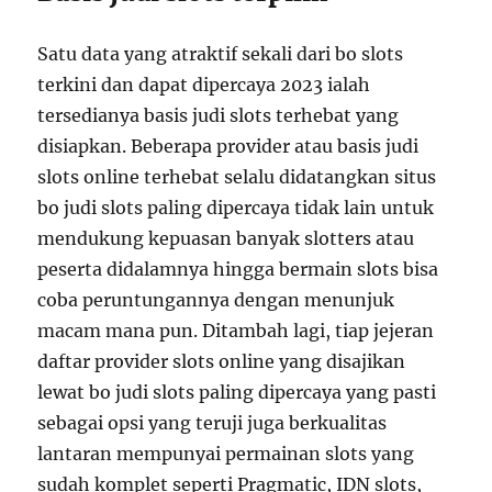
Satu data yang atraktif sekali dari bo slots
terkini dan dapat dipercaya 2023 ialah
tersedianya basis judi slots terhebat yang
disiapkan. Beberapa provider atau basis judi
slots online terhebat selalu didatangkan situs
bo judi slots paling dipercaya tidak lain untuk
mendukung kepuasan banyak slotters atau
peserta didalamnya hingga bermain slots bisa
coba peruntungannya dengan menunjuk
macam mana pun. Ditambah lagi, tiap jejeran
daftar provider slots online yang disajikan
lewat bo judi slots paling dipercaya yang pasti
sebagai opsi yang teruji juga berkualitas
lantaran mempunyai permainan slots yang
sudah komplet seperti Pragmatic, IDN slots,