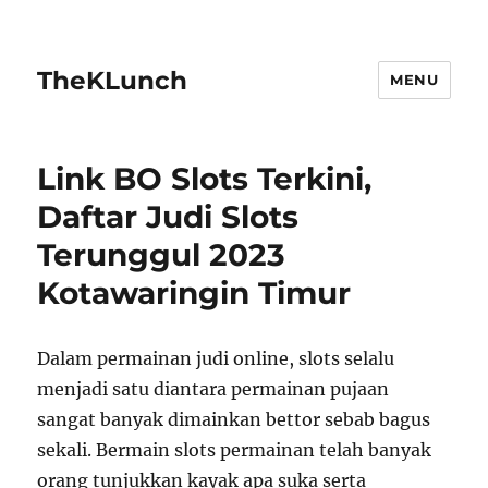
TheKLunch
MENU
Link BO Slots Terkini,
Daftar Judi Slots
Terunggul 2023
Kotawaringin Timur
Dalam permainan judi online, slots selalu
menjadi satu diantara permainan pujaan
sangat banyak dimainkan bettor sebab bagus
sekali. Bermain slots permainan telah banyak
orang tunjukkan kayak apa suka serta