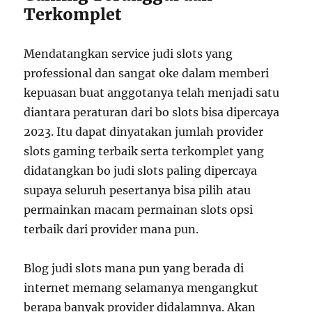
Terkomplet
Mendatangkan service judi slots yang
professional dan sangat oke dalam memberi
kepuasan buat anggotanya telah menjadi satu
diantara peraturan dari bo slots bisa dipercaya
2023. Itu dapat dinyatakan jumlah provider
slots gaming terbaik serta terkomplet yang
didatangkan bo judi slots paling dipercaya
supaya seluruh pesertanya bisa pilih atau
permainkan macam permainan slots opsi
terbaik dari provider mana pun.
Blog judi slots mana pun yang berada di
internet memang selamanya mengangkut
berapa banyak provider didalamnya. Akan