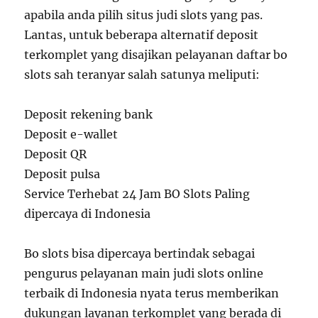
apabila anda pilih situs judi slots yang pas.
Lantas, untuk beberapa alternatif deposit
terkomplet yang disajikan pelayanan daftar bo
slots sah teranyar salah satunya meliputi:
Deposit rekening bank
Deposit e-wallet
Deposit QR
Deposit pulsa
Service Terhebat 24 Jam BO Slots Paling
dipercaya di Indonesia
Bo slots bisa dipercaya bertindak sebagai
pengurus pelayanan main judi slots online
terbaik di Indonesia nyata terus memberikan
dukungan layanan terkomplet yang berada di