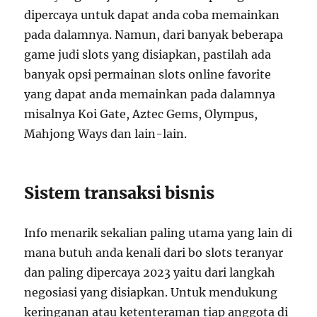
dipercaya untuk dapat anda coba memainkan
pada dalamnya. Namun, dari banyak beberapa
game judi slots yang disiapkan, pastilah ada
banyak opsi permainan slots online favorite
yang dapat anda memainkan pada dalamnya
misalnya Koi Gate, Aztec Gems, Olympus,
Mahjong Ways dan lain-lain.
Sistem transaksi bisnis
Info menarik sekalian paling utama yang lain di
mana butuh anda kenali dari bo slots teranyar
dan paling dipercaya 2023 yaitu dari langkah
negosiasi yang disiapkan. Untuk mendukung
keringanan atau ketenteraman tiap anggota di