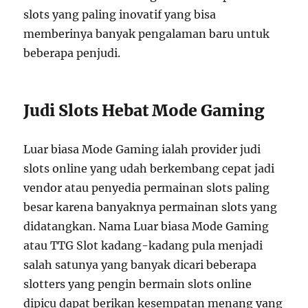
slots yang paling inovatif yang bisa
memberinya banyak pengalaman baru untuk
beberapa penjudi.
Judi Slots Hebat Mode Gaming
Luar biasa Mode Gaming ialah provider judi
slots online yang udah berkembang cepat jadi
vendor atau penyedia permainan slots paling
besar karena banyaknya permainan slots yang
didatangkan. Nama Luar biasa Mode Gaming
atau TTG Slot kadang-kadang pula menjadi
salah satunya yang banyak dicari beberapa
slotters yang pengin bermain slots online
dipicu dapat berikan kesempatan menang yang