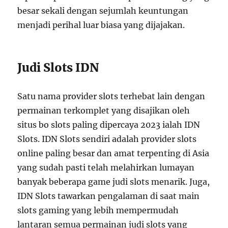
besar sekali dengan sejumlah keuntungan
menjadi perihal luar biasa yang dijajakan.
Judi Slots IDN
Satu nama provider slots terhebat lain dengan
permainan terkomplet yang disajikan oleh
situs bo slots paling dipercaya 2023 ialah IDN
Slots. IDN Slots sendiri adalah provider slots
online paling besar dan amat terpenting di Asia
yang sudah pasti telah melahirkan lumayan
banyak beberapa game judi slots menarik. Juga,
IDN Slots tawarkan pengalaman di saat main
slots gaming yang lebih mempermudah
lantaran semua permainan judi slots yang