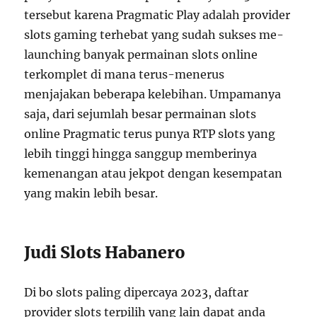
tersebut karena Pragmatic Play adalah provider
slots gaming terhebat yang sudah sukses me-
launching banyak permainan slots online
terkomplet di mana terus-menerus
menjajakan beberapa kelebihan. Umpamanya
saja, dari sejumlah besar permainan slots
online Pragmatic terus punya RTP slots yang
lebih tinggi hingga sanggup memberinya
kemenangan atau jekpot dengan kesempatan
yang makin lebih besar.
Judi Slots Habanero
Di bo slots paling dipercaya 2023, daftar
provider slots terpilih yang lain dapat anda