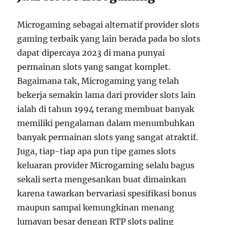
Microgaming sebagai alternatif provider slots
gaming terbaik yang lain berada pada bo slots
dapat dipercaya 2023 di mana punyai
permainan slots yang sangat komplet.
Bagaimana tak, Microgaming yang telah
bekerja semakin lama dari provider slots lain
ialah di tahun 1994 terang membuat banyak
memiliki pengalaman dalam menumbuhkan
banyak permainan slots yang sangat atraktif.
Juga, tiap-tiap apa pun tipe games slots
keluaran provider Microgaming selalu bagus
sekali serta mengesankan buat dimainkan
karena tawarkan bervariasi spesifikasi bonus
maupun sampai kemungkinan menang
lumayan besar dengan RTP slots paling