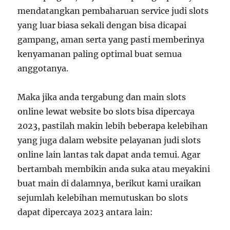
mendatangkan pembaharuan service judi slots
yang luar biasa sekali dengan bisa dicapai
gampang, aman serta yang pasti memberinya
kenyamanan paling optimal buat semua
anggotanya.
Maka jika anda tergabung dan main slots
online lewat website bo slots bisa dipercaya
2023, pastilah makin lebih beberapa kelebihan
yang juga dalam website pelayanan judi slots
online lain lantas tak dapat anda temui. Agar
bertambah membikin anda suka atau meyakini
buat main di dalamnya, berikut kami uraikan
sejumlah kelebihan memutuskan bo slots
dapat dipercaya 2023 antara lain: