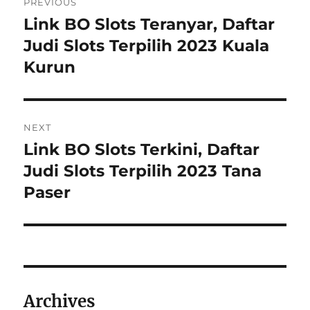
PREVIOUS
navigation
Link BO Slots Teranyar, Daftar
Previous
post:
Judi Slots Terpilih 2023 Kuala
Kurun
NEXT
Link BO Slots Terkini, Daftar
Next
post:
Judi Slots Terpilih 2023 Tana
Paser
Archives