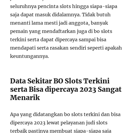
seluruhnya pencinta slots hingga siapa-siapa
saja dapat masuk didalamnya. Tidak butuh
menanti lama mesti jadi anggota, banyak
pemain yang mendaftarkan juga di bo slots
terkini serta dapat dipercaya sampai bisa
mendapati serta rasakan sendiri seperti apakah
keuntungannya.
Data Sekitar BO Slots Terkini
serta Bisa dipercaya 2023 Sangat
Menarik
Apa yang didatangkan bo slots terkini dan bisa
dipercaya 2023 lewat pelayanan judi slots
terbaik pastinya membuat siapa-siapa saja