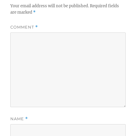
Your email address will not be published.
Required fields
are marked
*
COMMENT
*
NAME
*