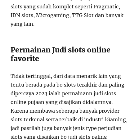
slots yang sudah komplet seperti Pragmatic,
IDN slots, Microgaming, TTG Slot dan banyak
yang lain.
Permainan Judi slots online
favorite
Tidak tertinggal, dari data menarik lain yang
tentu berada pada bo slots terakhir dan paling
dipercaya 2023 ialah permainann judi slots
online pujaan yang disajikan didalamnya.
Karena membawa seberapa banyak provider
slots terkenal serta terbaik di industri iGaming,
jadi pastilah juga banyak jenis type perjudian
slots yang disajikan bo judi slots paling