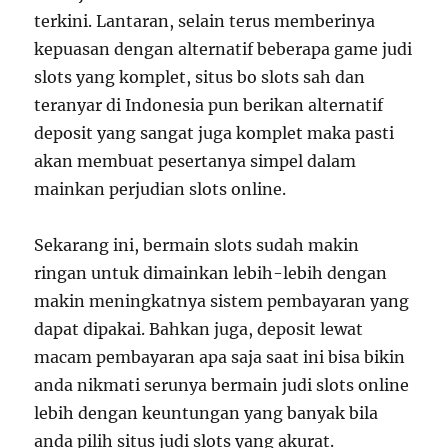
terkini. Lantaran, selain terus memberinya
kepuasan dengan alternatif beberapa game judi
slots yang komplet, situs bo slots sah dan
teranyar di Indonesia pun berikan alternatif
deposit yang sangat juga komplet maka pasti
akan membuat pesertanya simpel dalam
mainkan perjudian slots online.
Sekarang ini, bermain slots sudah makin
ringan untuk dimainkan lebih-lebih dengan
makin meningkatnya sistem pembayaran yang
dapat dipakai. Bahkan juga, deposit lewat
macam pembayaran apa saja saat ini bisa bikin
anda nikmati serunya bermain judi slots online
lebih dengan keuntungan yang banyak bila
anda pilih situs judi slots yang akurat.