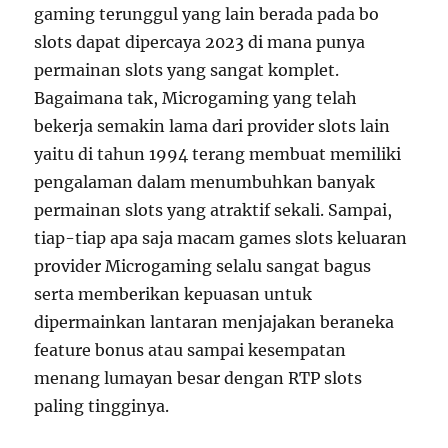
gaming terunggul yang lain berada pada bo
slots dapat dipercaya 2023 di mana punya
permainan slots yang sangat komplet.
Bagaimana tak, Microgaming yang telah
bekerja semakin lama dari provider slots lain
yaitu di tahun 1994 terang membuat memiliki
pengalaman dalam menumbuhkan banyak
permainan slots yang atraktif sekali. Sampai,
tiap-tiap apa saja macam games slots keluaran
provider Microgaming selalu sangat bagus
serta memberikan kepuasan untuk
dipermainkan lantaran menjajakan beraneka
feature bonus atau sampai kesempatan
menang lumayan besar dengan RTP slots
paling tingginya.