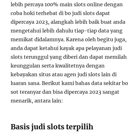
lebih percaya 100% main slots online dengan
coba hoki terhebat di bo judi slots dapat
dipercaya 2023, alangkah lebih baik buat anda
mengetahui lebih dahulu tiap-tiap data yang
memikat didalamnya. Karena oleh begitu juga,
anda dapat ketahui kayak apa pelayanan judi
slots terunggul yang diberi dan dapat memilah
keunggulan serta kwalitetnya dengan
kebayakan situs atau agen judi slots lain di
luaran sana. Berikut kami bahas data sekitar bo
sot teranyar dan bisa dipercaya 2023 sangat
menarik, antara lain:
Basis judi slots terpilih