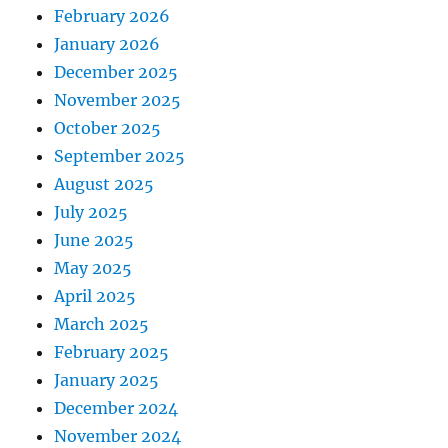
February 2026
January 2026
December 2025
November 2025
October 2025
September 2025
August 2025
July 2025
June 2025
May 2025
April 2025
March 2025
February 2025
January 2025
December 2024
November 2024