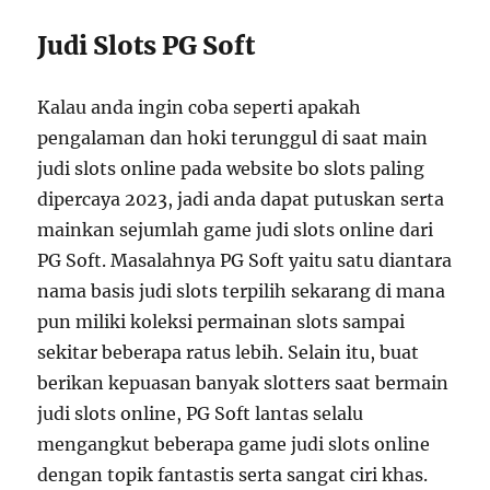
Judi Slots PG Soft
Kalau anda ingin coba seperti apakah
pengalaman dan hoki terunggul di saat main
judi slots online pada website bo slots paling
dipercaya 2023, jadi anda dapat putuskan serta
mainkan sejumlah game judi slots online dari
PG Soft. Masalahnya PG Soft yaitu satu diantara
nama basis judi slots terpilih sekarang di mana
pun miliki koleksi permainan slots sampai
sekitar beberapa ratus lebih. Selain itu, buat
berikan kepuasan banyak slotters saat bermain
judi slots online, PG Soft lantas selalu
mengangkut beberapa game judi slots online
dengan topik fantastis serta sangat ciri khas.