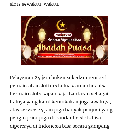
slots sewaktu-waktu.
Pelayanan 24 jam bukan sekedar memberi
pemain atau slotters keluasaan untuk bisa
bermain slots kapan saja. Lantaran sebagai
halnya yang kami kemukakan juga awalnya,
atas service 24 jam juga banyak penjudi yang
pengin joint juga di bandar bo slots bisa
dipercaya di Indonesia bisa secara gampang