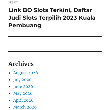
NEXT
Link BO Slots Terkini, Daftar
Next
post:
Judi Slots Terpilih 2023 Kuala
Pembuang
Archives
August 2026
July 2026
June 2026
May 2026
April 2026
March 2026