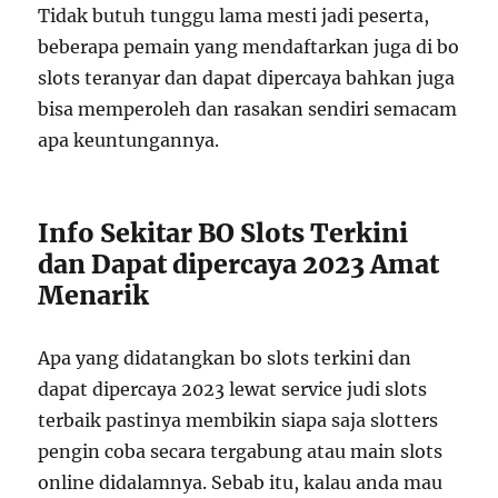
Tidak butuh tunggu lama mesti jadi peserta,
beberapa pemain yang mendaftarkan juga di bo
slots teranyar dan dapat dipercaya bahkan juga
bisa memperoleh dan rasakan sendiri semacam
apa keuntungannya.
Info Sekitar BO Slots Terkini
dan Dapat dipercaya 2023 Amat
Menarik
Apa yang didatangkan bo slots terkini dan
dapat dipercaya 2023 lewat service judi slots
terbaik pastinya membikin siapa saja slotters
pengin coba secara tergabung atau main slots
online didalamnya. Sebab itu, kalau anda mau