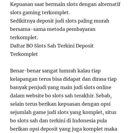
Kepuasan saat bermain slots dengan alternatif
slots gaming terkomplet.
Sedikitnya deposit judi slots paling murah
bersama-sama metoda pembayaran
terkomplet.
Daftar BO Slots Sah Terkini Deposit
Terkomplet
Benar-benar sangat lumrah kalau tiap
kelapangan terus bisa didapat dan dirasa tiap
banyak penjudi yang main judi slots online
dalam website bo slots sah terakhir. Sebab,
selain terus berikan kepuasan dengan opsi
sejumlah game judi slots yang komplet, situs
bo slots sah dan terkini di Indonesia pula
berikan opsi deposit yang juga komplet maka