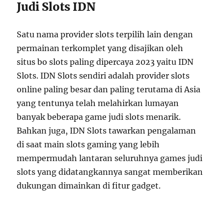
Judi Slots IDN
Satu nama provider slots terpilih lain dengan
permainan terkomplet yang disajikan oleh
situs bo slots paling dipercaya 2023 yaitu IDN
Slots. IDN Slots sendiri adalah provider slots
online paling besar dan paling terutama di Asia
yang tentunya telah melahirkan lumayan
banyak beberapa game judi slots menarik.
Bahkan juga, IDN Slots tawarkan pengalaman
di saat main slots gaming yang lebih
mempermudah lantaran seluruhnya games judi
slots yang didatangkannya sangat memberikan
dukungan dimainkan di fitur gadget.