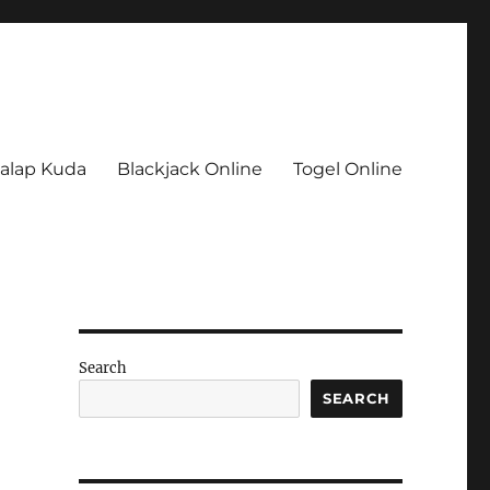
alap Kuda
Blackjack Online
Togel Online
Search
SEARCH