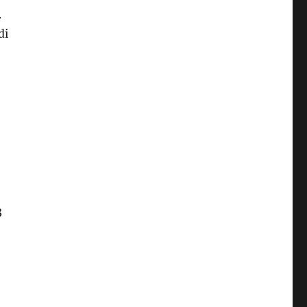
.
di
3