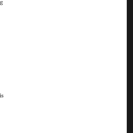
ng
is