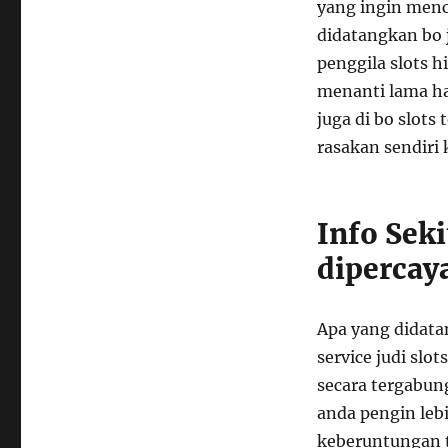
yang ingin menc
didatangkan bo 
penggila slots 
menanti lama ha
juga di bo slots
rasakan sendiri
Info Seki
dipercay
Apa yang didatan
service judi slot
secara tergabung
anda pengin leb
keberuntungan te