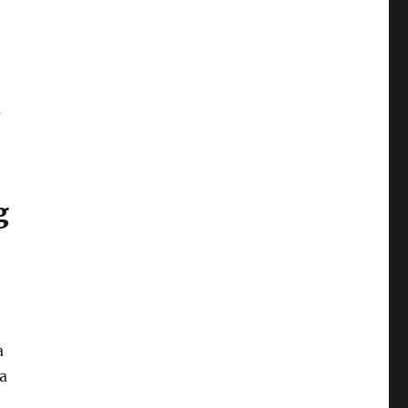
a
g
a
a