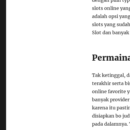
dengan pilih typ
slots online yan
adalah opsi yan
slots yang suda
Slot dan banyak 
Permaina
Tak ketinggal, d
terakhir serta 
online favorite
banyak provider 
karena itu past
disiapkan bo ju
pada dalamnya. T