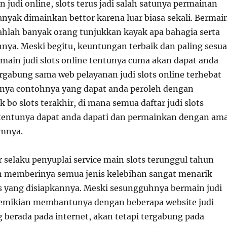
judi online, slots terus jadi salah satunya permainan
anyak dimainkan bettor karena luar biasa sekali. Bermai
ahlah banyak orang tunjukkan kayak apa bahagia serta
a. Meski begitu, keuntungan terbaik dan paling sesua
 main judi slots online tentunya cuma akan dapat anda
rgabung sama web pelayanan judi slots online terhebat
alnya contohnya yang dapat anda peroleh dengan
bo slots terakhir, di mana semua daftar judi slots
tentunya dapat anda dapati dan permainkan dengan am
mnya.
r selaku penyuplai service main slots terunggul tahun
 memberinya semua jenis kelebihan sangat menarik
ots yang disiapkannya. Meski sesungguhnya bermain judi
demikian membantunya dengan beberapa website judi
g berada pada internet, akan tetapi tergabung pada