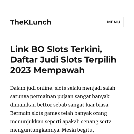
TheKLunch
MENU
Link BO Slots Terkini,
Daftar Judi Slots Terpilih
2023 Mempawah
Dalam judi online, slots selalu menjadi salah
satunya permainan pujaan sangat banyak
dimainkan bettor sebab sangat luar biasa.
Bermain slots games telah banyak orang
menunjukkan seperti apakah senang serta
menguntungkannya. Meski begitu,