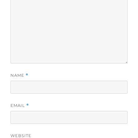
NAME
*
EMAIL
*
WEBSITE