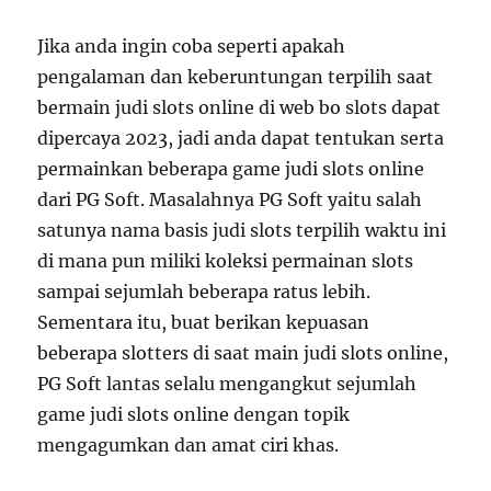
Jika anda ingin coba seperti apakah
pengalaman dan keberuntungan terpilih saat
bermain judi slots online di web bo slots dapat
dipercaya 2023, jadi anda dapat tentukan serta
permainkan beberapa game judi slots online
dari PG Soft. Masalahnya PG Soft yaitu salah
satunya nama basis judi slots terpilih waktu ini
di mana pun miliki koleksi permainan slots
sampai sejumlah beberapa ratus lebih.
Sementara itu, buat berikan kepuasan
beberapa slotters di saat main judi slots online,
PG Soft lantas selalu mengangkut sejumlah
game judi slots online dengan topik
mengagumkan dan amat ciri khas.