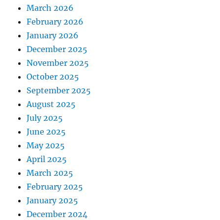
March 2026
February 2026
January 2026
December 2025
November 2025
October 2025
September 2025
August 2025
July 2025
June 2025
May 2025
April 2025
March 2025
February 2025
January 2025
December 2024