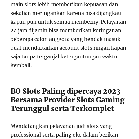
main slots lebih memberikan kepuasan dan
sekalian meringankan karena bisa dijangkau
kapan pun untuk semua memberny. Pelayanan
24 jam dijamin bisa memberikan keringanan
beberapa calon anggota yang hendak masuk
buat mendaftarkan account slots ringan kapan
saja tanpa terganjal ketergantungan waktu
kembali.
BO Slots Paling dipercaya 2023
Bersama Provider Slots Gaming
Terunggul serta Terkomplet
Mendatangkan pelayanan judi slots yang
professional serta paling oke dalam berikan