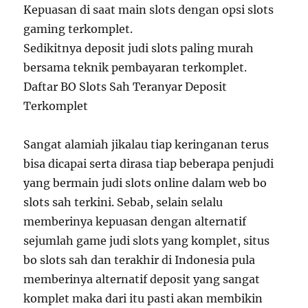
Kepuasan di saat main slots dengan opsi slots
gaming terkomplet.
Sedikitnya deposit judi slots paling murah
bersama teknik pembayaran terkomplet.
Daftar BO Slots Sah Teranyar Deposit
Terkomplet
Sangat alamiah jikalau tiap keringanan terus
bisa dicapai serta dirasa tiap beberapa penjudi
yang bermain judi slots online dalam web bo
slots sah terkini. Sebab, selain selalu
memberinya kepuasan dengan alternatif
sejumlah game judi slots yang komplet, situs
bo slots sah dan terakhir di Indonesia pula
memberinya alternatif deposit yang sangat
komplet maka dari itu pasti akan membikin