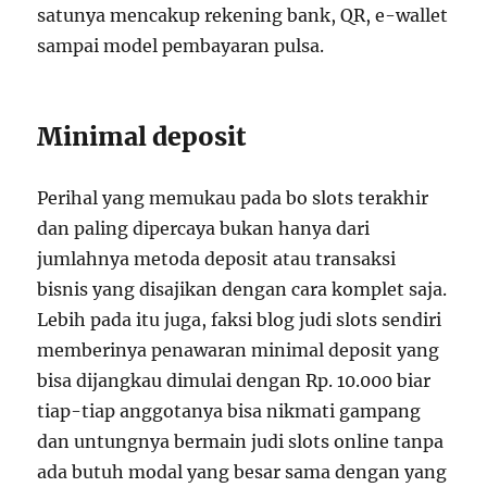
satunya mencakup rekening bank, QR, e-wallet
sampai model pembayaran pulsa.
Minimal deposit
Perihal yang memukau pada bo slots terakhir
dan paling dipercaya bukan hanya dari
jumlahnya metoda deposit atau transaksi
bisnis yang disajikan dengan cara komplet saja.
Lebih pada itu juga, faksi blog judi slots sendiri
memberinya penawaran minimal deposit yang
bisa dijangkau dimulai dengan Rp. 10.000 biar
tiap-tiap anggotanya bisa nikmati gampang
dan untungnya bermain judi slots online tanpa
ada butuh modal yang besar sama dengan yang