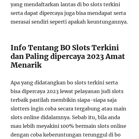
yang mendaftarkan lantas di bo slots terkini
serta dapat dipercaya juga bisa mendapat serta
merasai sendiri seperti apakah keuntungannya.
Info Tentang BO Slots Terkini
dan Paling dipercaya 2023 Amat
Menarik
Apa yang didatangkan bo slots terkini serta
bisa dipercaya 2023 lewat pelayanan judi slots
terbaik pastilah membikin siapa-siapa saja
slotters ingin coba secara tergabung atau main
slots online didalamnya. Sebab itu, bila anda
mau lebih meyakini 100% bermain slots online
dengan coba keberuntungan terunggul di bo