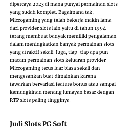
dipercaya 2023 di mana punyai permainan slots
yang sudah komplet. Bagaimana tak,
Microgaming yang telah bekerja makin lama
dari provider slots lain yaitu di tahun 1994
terang membuat banyak memiliki pengalaman
dalam meningkatkan banyak permainan slots
yang atraktif sekali. Juga, tiap-tiap apa pun
macam permainan slots keluaran provider
Microgaming terus luar biasa sekali dan
mengesankan buat dimainkan karena
tawarkan bervariasi feature bonus atau sampai
kemungkinan menang lumayan besar dengan
RTP slots paling tingginya.
Judi Slots PG Soft