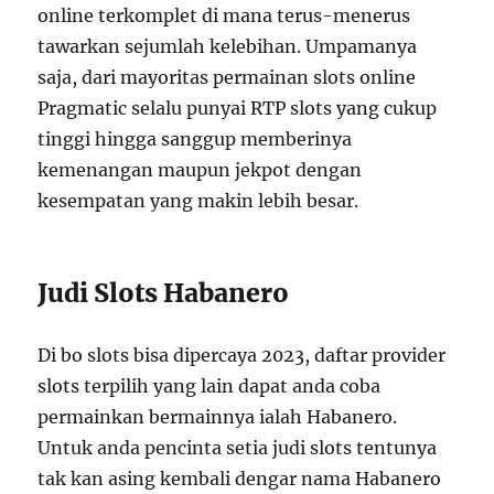
online terkomplet di mana terus-menerus
tawarkan sejumlah kelebihan. Umpamanya
saja, dari mayoritas permainan slots online
Pragmatic selalu punyai RTP slots yang cukup
tinggi hingga sanggup memberinya
kemenangan maupun jekpot dengan
kesempatan yang makin lebih besar.
Judi Slots Habanero
Di bo slots bisa dipercaya 2023, daftar provider
slots terpilih yang lain dapat anda coba
permainkan bermainnya ialah Habanero.
Untuk anda pencinta setia judi slots tentunya
tak kan asing kembali dengar nama Habanero