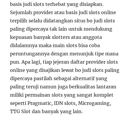
basis judi slots terhebat yang disiapkan.
Sejumlah provider atau basis judi slots online
terpilih selalu didatangkan situs bo judi slots
paling dipercaya tak lain untuk mendukung
kepuasan banyak slotters atau anggota
didalamnya maka main slots bisa coba
peruntungannya dengan menunjuk tipe mana
pun. Apa lagi, tiap jejeran daftar provider slots
online yang disajikan lewat bo judi slots paling
dipercaya pastilah sebagai alternatif yang
paling teruji namun juga berkualitas lantaran
miliki permainan slots yang sangat komplet
seperti Pragmatic, IDN slots, Microgaming,
TTG Slot dan banyak yang lain.