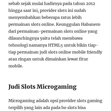
sebab sejak mulai hadirnya pada tahun 2012
hingga saat ini, provider slots ini sudah
menyembahkan beberapa ratus lebih
permainan slots online. Keunggulan Habanero
dari permainan-permainan slots online yang
dilaunchingnya yaitu telah membawa
tehnologi namanya HTML5 untuk bikin tiap-
tiap permainan judi slots online mobile friendly
atau ringan untuk dimainkan lewat fitur
mobile.
Judi Slots Microgaming
Microgaming adalah opsi provider slots gaming
terpilih yang lain ada pada bo slots bisa