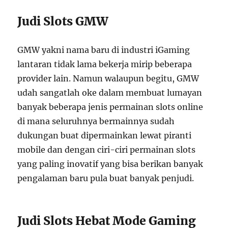
Judi Slots GMW
GMW yakni nama baru di industri iGaming
lantaran tidak lama bekerja mirip beberapa
provider lain. Namun walaupun begitu, GMW
udah sangatlah oke dalam membuat lumayan
banyak beberapa jenis permainan slots online
di mana seluruhnya bermainnya sudah
dukungan buat dipermainkan lewat piranti
mobile dan dengan ciri-ciri permainan slots
yang paling inovatif yang bisa berikan banyak
pengalaman baru pula buat banyak penjudi.
Judi Slots Hebat Mode Gaming