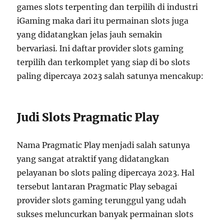
games slots terpenting dan terpilih di industri
iGaming maka dari itu permainan slots juga
yang didatangkan jelas jauh semakin
bervariasi. Ini daftar provider slots gaming
terpilih dan terkomplet yang siap di bo slots
paling dipercaya 2023 salah satunya mencakup:
Judi Slots Pragmatic Play
Nama Pragmatic Play menjadi salah satunya
yang sangat atraktif yang didatangkan
pelayanan bo slots paling dipercaya 2023. Hal
tersebut lantaran Pragmatic Play sebagai
provider slots gaming terunggul yang udah
sukses meluncurkan banyak permainan slots