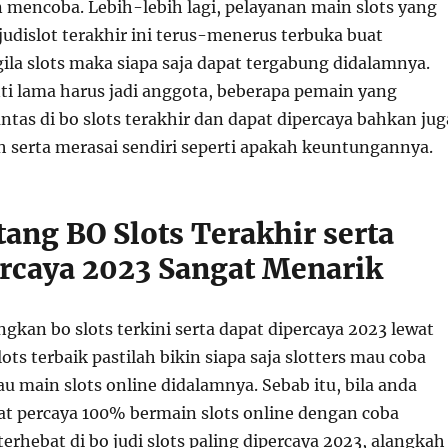
n mencoba. Lebih-lebih lagi, pelayanan main slots yang
udislot terakhir ini terus-menerus terbuka buat
la slots maka siapa saja dapat tergabung didalamnya.
i lama harus jadi anggota, beberapa pemain yang
tas di bo slots terakhir dan dapat dipercaya bahkan jug
 serta merasai sendiri seperti apakah keuntungannya.
tang BO Slots Terakhir serta
ercaya 2023 Sangat Menarik
gkan bo slots terkini serta dapat dipercaya 2023 lewat
lots terbaik pastilah bikin siapa saja slotters mau coba
u main slots online didalamnya. Sebab itu, bila anda
gat percaya 100% bermain slots online dengan coba
rhebat di bo judi slots paling dipercaya 2023, alangkah