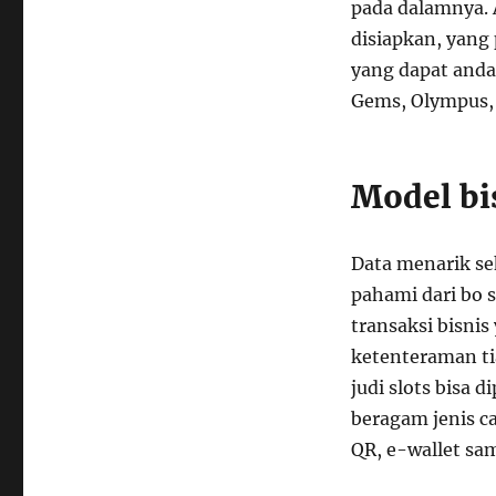
pada dalamnya. 
disiapkan, yang 
yang dapat and
Gems, Olympus,
Model bi
Data menarik se
pahami dari bo sl
transaksi bisni
ketenteraman ti
judi slots bisa 
beragam jenis c
QR, e-wallet sa