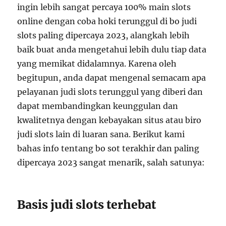
ingin lebih sangat percaya 100% main slots
online dengan coba hoki terunggul di bo judi
slots paling dipercaya 2023, alangkah lebih
baik buat anda mengetahui lebih dulu tiap data
yang memikat didalamnya. Karena oleh
begitupun, anda dapat mengenal semacam apa
pelayanan judi slots terunggul yang diberi dan
dapat membandingkan keunggulan dan
kwalitetnya dengan kebayakan situs atau biro
judi slots lain di luaran sana. Berikut kami
bahas info tentang bo sot terakhir dan paling
dipercaya 2023 sangat menarik, salah satunya:
Basis judi slots terhebat