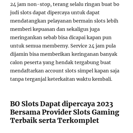
24 jam non-stop, terang selalu ringan buat bo
judi slots dapat dipercaya untuk dapat
mendatangkan pelayanan bermain slots lebih
memberi kepuasan dan sekaligus juga
meringankan sebab bisa dicapai kapan pun
untuk semua memberny. Service 24 jam pula
dijamin bisa memberikan keringanan banyak
calon peserta yang hendak tergabung buat
mendaftarkan account slots simpel kapan saja
tanpa terganjal keterkaitan waktu kembali.
BO Slots Dapat dipercaya 2023
Bersama Provider Slots Gaming
Terbaik serta Terkomplet