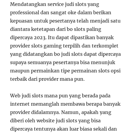
Mendatangkan service judi slots yang
professional dan sangat oke dalam berikan
kepuasan untuk pesertanya telah menjadi satu
diantara ketetapan dari bo slots paling
dipercaya 2023. Itu dapat dipastikan banyak
provider slots gaming terpilih dan terkomplet
yang didatangkan bo judi slots dapat dipercaya
supaya semuanya pesertanya bisa menunjuk
maupun permainkan tipe permainan slots opsi
terbaik dari provider mana pun.
Web judi slots mana pun yang berada pada
internet memanglah membawa berapa banyak
provider didalamnya. Namun, apakah yang
diberi oleh website judi slots yang bisa
dipercaya tentunya akan luar biasa sekali dan