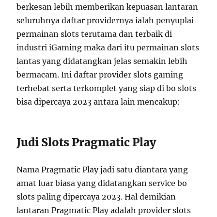
berkesan lebih memberikan kepuasan lantaran
seluruhnya daftar providernya ialah penyuplai
permainan slots terutama dan terbaik di
industri iGaming maka dari itu permainan slots
lantas yang didatangkan jelas semakin lebih
bermacam. Ini daftar provider slots gaming
terhebat serta terkomplet yang siap di bo slots
bisa dipercaya 2023 antara lain mencakup:
Judi Slots Pragmatic Play
Nama Pragmatic Play jadi satu diantara yang
amat luar biasa yang didatangkan service bo
slots paling dipercaya 2023. Hal demikian
lantaran Pragmatic Play adalah provider slots