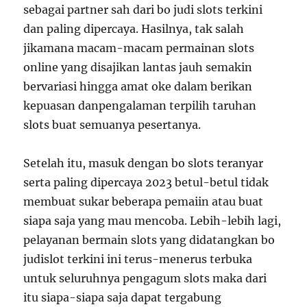
sebagai partner sah dari bo judi slots terkini
dan paling dipercaya. Hasilnya, tak salah
jikamana macam-macam permainan slots
online yang disajikan lantas jauh semakin
bervariasi hingga amat oke dalam berikan
kepuasan danpengalaman terpilih taruhan
slots buat semuanya pesertanya.
Setelah itu, masuk dengan bo slots teranyar
serta paling dipercaya 2023 betul-betul tidak
membuat sukar beberapa pemaiin atau buat
siapa saja yang mau mencoba. Lebih-lebih lagi,
pelayanan bermain slots yang didatangkan bo
judislot terkini ini terus-menerus terbuka
untuk seluruhnya pengagum slots maka dari
itu siapa-siapa saja dapat tergabung