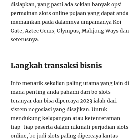
disiapkan, yang pasti ada sekian banyak opsi
permainan slots online pujaan yang dapat anda
memainkan pada dalamnya umpamanya Koi
Gate, Aztec Gems, Olympus, Mahjong Ways dan
seterusnya.
Langkah transaksi bisnis
Info menarik sekalian paling utama yang lain di
mana penting anda pahami dari bo slots
teranyar dan bisa dipercaya 2023 ialah dari
sistem negosiasi yang disajikan. Untuk
mendukung kelapangan atau ketenteraman
tiap-tiap peserta dalam nikmati perjudian slots
online, bo judi slots paling dipercaya lantas