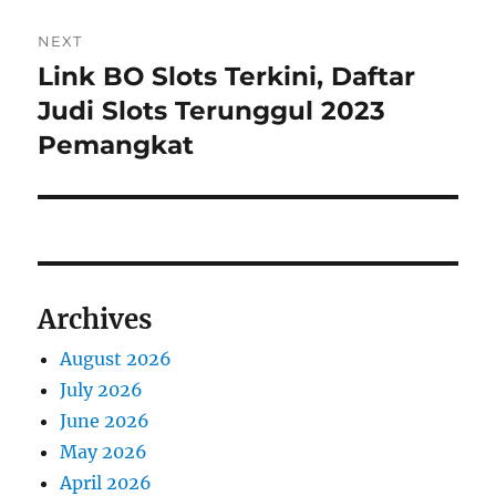
NEXT
Link BO Slots Terkini, Daftar
Next
post:
Judi Slots Terunggul 2023
Pemangkat
Archives
August 2026
July 2026
June 2026
May 2026
April 2026