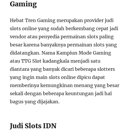
Gaming
Hebat Tren Gaming merupakan provider judi
slots online yang sudah berkembang cepat jadi
vendor atau penyedia permainan slots paling
besar karena banyaknya permainan slots yang
didatangkan. Nama Kampiun Mode Gaming
atau TTG Slot kadangkala menjadi satu
diantara yang banyak dicari beberapa slotters
yang ingin main slots online dipicu dapat
memberinya kemungkinan menang yang besar
sekali dengan beberapa keuntungan jadi hal
bagus yang dijajakan.
Judi Slots IDN