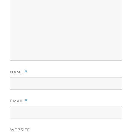
NAME
*
EMAIL
*
WEBSITE