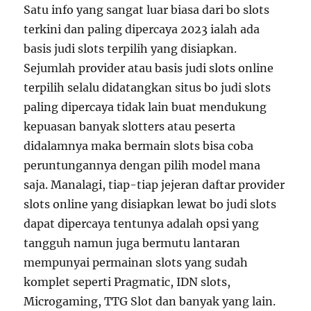
Satu info yang sangat luar biasa dari bo slots
terkini dan paling dipercaya 2023 ialah ada
basis judi slots terpilih yang disiapkan.
Sejumlah provider atau basis judi slots online
terpilih selalu didatangkan situs bo judi slots
paling dipercaya tidak lain buat mendukung
kepuasan banyak slotters atau peserta
didalamnya maka bermain slots bisa coba
peruntungannya dengan pilih model mana
saja. Manalagi, tiap-tiap jejeran daftar provider
slots online yang disiapkan lewat bo judi slots
dapat dipercaya tentunya adalah opsi yang
tangguh namun juga bermutu lantaran
mempunyai permainan slots yang sudah
komplet seperti Pragmatic, IDN slots,
Microgaming, TTG Slot dan banyak yang lain.