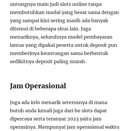
untungnya main judi slots online tanpa
membutuhkan modal yang besar sama dengan
yang sampai kini sering masih ada banyak
ditemui di beberapa situs lain. Juga
menariknya, seluruhnya model pembayaran
lantas yang dipakai peserta untuk deposit pun
memberinya keuntungan sama berbentuk
sedikitnya deposit paling murah.
Jam Operasional
Juga ada info menarik seterusnya di mana
butuh anda kenali juga dari bo slots dapat
dipercaya serta teranyar 2023 yaitu jam
operasinya. Mempunyai jam operasional waktu