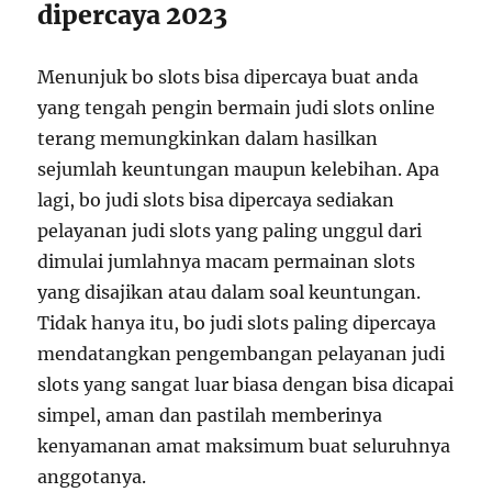
dipercaya 2023
Menunjuk bo slots bisa dipercaya buat anda
yang tengah pengin bermain judi slots online
terang memungkinkan dalam hasilkan
sejumlah keuntungan maupun kelebihan. Apa
lagi, bo judi slots bisa dipercaya sediakan
pelayanan judi slots yang paling unggul dari
dimulai jumlahnya macam permainan slots
yang disajikan atau dalam soal keuntungan.
Tidak hanya itu, bo judi slots paling dipercaya
mendatangkan pengembangan pelayanan judi
slots yang sangat luar biasa dengan bisa dicapai
simpel, aman dan pastilah memberinya
kenyamanan amat maksimum buat seluruhnya
anggotanya.