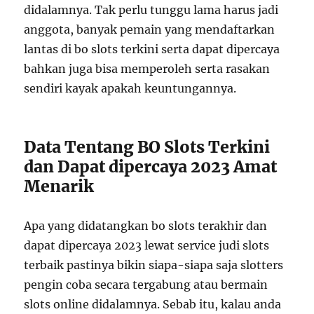
didalamnya. Tak perlu tunggu lama harus jadi
anggota, banyak pemain yang mendaftarkan
lantas di bo slots terkini serta dapat dipercaya
bahkan juga bisa memperoleh serta rasakan
sendiri kayak apakah keuntungannya.
Data Tentang BO Slots Terkini
dan Dapat dipercaya 2023 Amat
Menarik
Apa yang didatangkan bo slots terakhir dan
dapat dipercaya 2023 lewat service judi slots
terbaik pastinya bikin siapa-siapa saja slotters
pengin coba secara tergabung atau bermain
slots online didalamnya. Sebab itu, kalau anda