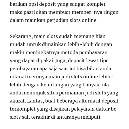
berikan opsi deposit yang sangat komplet
maka pasti akan membuat member-nya ringan
dalam mainkan perjudian slots online.
Sekarang, main slots sudah memang kian
mudah untuk dimainkan lebih-lebih dengan
makin meningkatnya metoda pembayaran
yang dapat dipakai. Juga, deposit lewat tipe
pembayaran apa saja saat ini bisa bikin anda
nikmati serunya main judi slots online lebih-
lebih dengan keuntungan yang banyak bila
anda menunjuk situs permainan judi slots yang
akurat. Lantas, buat beberapa alternatif deposit
terkomplet yang disajikan pelayanan daftar bo
slots sah terakhir di antaranya meliputi: