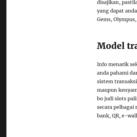
disajikan, pasti
yang dapat and
Gems, Olympus, 
Model tr
Info menarik se
anda pahami dari
sistem transaks
maupun kenyaman
bo judi slots pa
secara pelbagai
bank, QR, e-wal