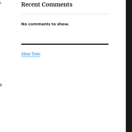
.
Recent Comments
No comments to show.
Situs Toto
a