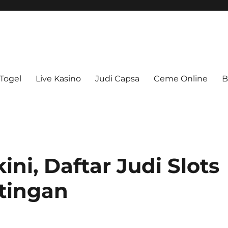
Togel
Live Kasino
Judi Capsa
Ceme Online
B
ini, Daftar Judi Slots
tingan