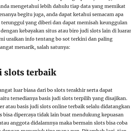
anda mengetahui lebih dahulu tiap data yang memikat
enanya begitu juga, anda dapat ketahui semacam apa
ots terunggul yang diberi dan dapat memisah keunggulan
dengan kebayakan situs atau biro judi slots lain di luara
mi uraikan info tentang bo sot terkini dan paling
sangat menarik, salah satunya:
i slots terbaik
ngat luar biasa dari bo slots terakhir serta dapat
itu tersedianya basis judi slots terpilih yang disajikan.
r atau basis judi slots online terbaik selalu didatangkan
ots bisa dipercaya tidak lain buat mendukung kepuasan
 atau anggota didalamnya maka bermain slots bisa coba