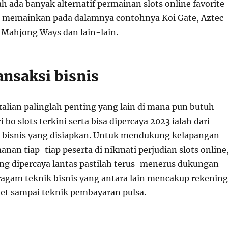
lah ada banyak alternatif permainan slots online favorite
a memainkan pada dalamnya contohnya Koi Gate, Aztec
Mahjong Ways dan lain-lain.
ansaksi bisnis
kalian palinglah penting yang lain di mana pun butuh
 bo slots terkini serta bisa dipercaya 2023 ialah dari
i bisnis yang disiapkan. Untuk mendukung kelapangan
an tiap-tiap peserta di nikmati perjudian slots online
ling dipercaya lantas pastilah terus-menerus dukungan
 ragam teknik bisnis yang antara lain mencakup rekening
let sampai teknik pembayaran pulsa.