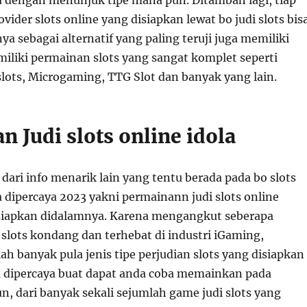
dengan menunjuk tipe mana pun. Ditambah lagi, tiap
ovider slots online yang disiapkan lewat bo judi slots bis
ya sebagai alternatif yang paling teruji juga memiliki
miliki permainan slots yang sangat komplet seperti
slots, Microgaming, TTG Slot dan banyak yang lain.
 Judi slots online idola
 dari info menarik lain yang tentu berada pada bo slots
sa dipercaya 2023 yakni permainann judi slots online
isiapkan didalamnya. Karena mengangkut seberapa
slots kondang dan terhebat di industri iGaming,
ah banyak pula jenis tipe perjudian slots yang disiapkan
isa dipercaya buat dapat anda coba memainkan pada
, dari banyak sekali sejumlah game judi slots yang