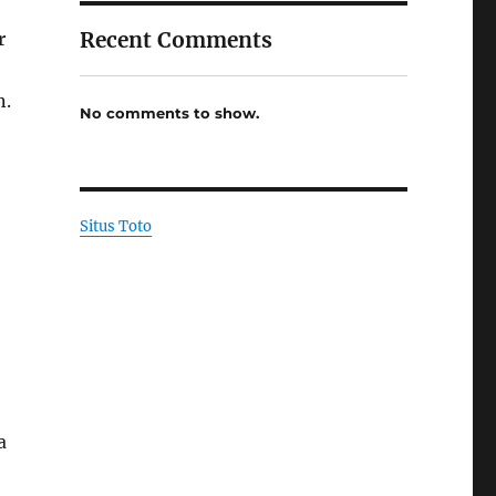
Recent Comments
r
n.
No comments to show.
Situs Toto
a