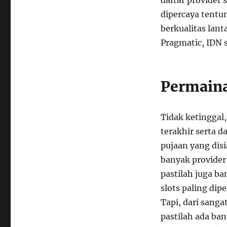
daftar provider s
dipercaya tentun
berkualitas lan
Pragmatic, IDN 
Permainan
Tidak ketinggal,
terakhir serta d
pujaan yang di
banyak provider 
pastilah juga ba
slots paling di
Tapi, dari sanga
pastilah ada ban