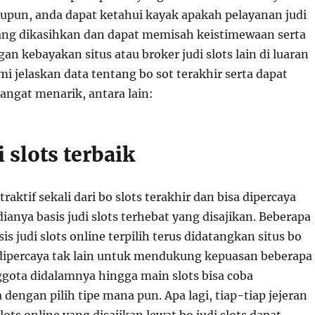
upun, anda dapat ketahui kayak apakah pelayanan judi
yang dikasihkan dan dapat memisah keistimewaan serta
an kebayakan situs atau broker judi slots lain di luaran
mi jelaskan data tentang bo sot terakhir serta dapat
angat menarik, antara lain:
i slots terbaik
raktif sekali dari bo slots terakhir dan bisa dipercaya
dianya basis judi slots terhebat yang disajikan. Beberapa
is judi slots online terpilih terus didatangkan situs bo
t dipercaya tak lain untuk mendukung kepuasan beberapa
ggota didalamnya hingga main slots bisa coba
engan pilih tipe mana pun. Apa lagi, tiap-tiap jejeran