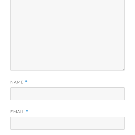
NAME
*
EMAIL
*