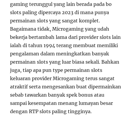
gaming terunggul yang lain berada pada bo
slots paling dipercaya 2023 di mana punya
permainan slots yang sangat komplet.
Bagaimana tidak, Microgaming yang udah
bekerja bertambah lama dari provider slots lain
ialah di tahun 1994 terang membuat memiliki
pengalaman dalam meningkatkan banyak
permainan slots yang luar biasa sekali. Bahkan
juga, tiap apa pun type permainan slots
keluaran provider Microgaming terus sangat
atraktif serta mengesankan buat dipermainkan
sebab tawarkan banyak spek bonus atau
sampai kesempatan menang lumayan besar
dengan RTP slots paling tingginya.