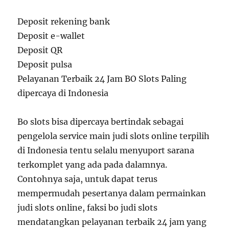
Deposit rekening bank
Deposit e-wallet
Deposit QR
Deposit pulsa
Pelayanan Terbaik 24 Jam BO Slots Paling
dipercaya di Indonesia
Bo slots bisa dipercaya bertindak sebagai
pengelola service main judi slots online terpilih
di Indonesia tentu selalu menyuport sarana
terkomplet yang ada pada dalamnya.
Contohnya saja, untuk dapat terus
mempermudah pesertanya dalam permainkan
judi slots online, faksi bo judi slots
mendatangkan pelayanan terbaik 24 jam yang