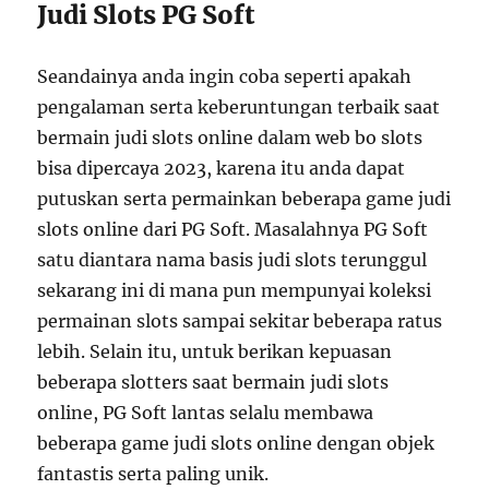
Judi Slots PG Soft
Seandainya anda ingin coba seperti apakah
pengalaman serta keberuntungan terbaik saat
bermain judi slots online dalam web bo slots
bisa dipercaya 2023, karena itu anda dapat
putuskan serta permainkan beberapa game judi
slots online dari PG Soft. Masalahnya PG Soft
satu diantara nama basis judi slots terunggul
sekarang ini di mana pun mempunyai koleksi
permainan slots sampai sekitar beberapa ratus
lebih. Selain itu, untuk berikan kepuasan
beberapa slotters saat bermain judi slots
online, PG Soft lantas selalu membawa
beberapa game judi slots online dengan objek
fantastis serta paling unik.