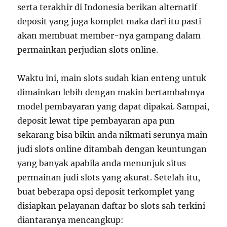
serta terakhir di Indonesia berikan alternatif
deposit yang juga komplet maka dari itu pasti
akan membuat member-nya gampang dalam
permainkan perjudian slots online.
Waktu ini, main slots sudah kian enteng untuk
dimainkan lebih dengan makin bertambahnya
model pembayaran yang dapat dipakai. Sampai,
deposit lewat tipe pembayaran apa pun
sekarang bisa bikin anda nikmati serunya main
judi slots online ditambah dengan keuntungan
yang banyak apabila anda menunjuk situs
permainan judi slots yang akurat. Setelah itu,
buat beberapa opsi deposit terkomplet yang
disiapkan pelayanan daftar bo slots sah terkini
diantaranya mencangkup: