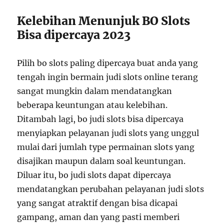
Kelebihan Menunjuk BO Slots
Bisa dipercaya 2023
Pilih bo slots paling dipercaya buat anda yang
tengah ingin bermain judi slots online terang
sangat mungkin dalam mendatangkan
beberapa keuntungan atau kelebihan.
Ditambah lagi, bo judi slots bisa dipercaya
menyiapkan pelayanan judi slots yang unggul
mulai dari jumlah type permainan slots yang
disajikan maupun dalam soal keuntungan.
Diluar itu, bo judi slots dapat dipercaya
mendatangkan perubahan pelayanan judi slots
yang sangat atraktif dengan bisa dicapai
gampang, aman dan yang pasti memberi