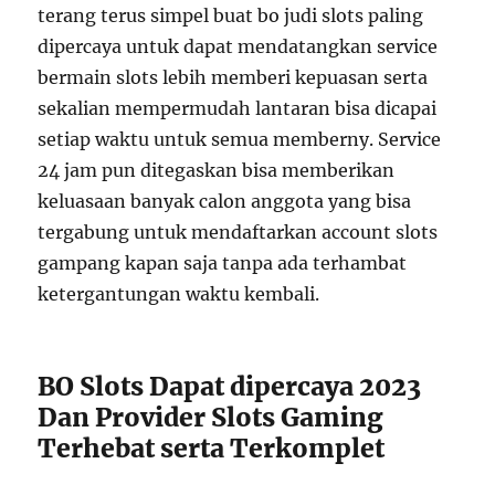
terang terus simpel buat bo judi slots paling
dipercaya untuk dapat mendatangkan service
bermain slots lebih memberi kepuasan serta
sekalian mempermudah lantaran bisa dicapai
setiap waktu untuk semua memberny. Service
24 jam pun ditegaskan bisa memberikan
keluasaan banyak calon anggota yang bisa
tergabung untuk mendaftarkan account slots
gampang kapan saja tanpa ada terhambat
ketergantungan waktu kembali.
BO Slots Dapat dipercaya 2023
Dan Provider Slots Gaming
Terhebat serta Terkomplet