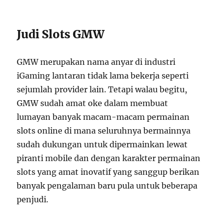
Judi Slots GMW
GMW merupakan nama anyar di industri
iGaming lantaran tidak lama bekerja seperti
sejumlah provider lain. Tetapi walau begitu,
GMW sudah amat oke dalam membuat
lumayan banyak macam-macam permainan
slots online di mana seluruhnya bermainnya
sudah dukungan untuk dipermainkan lewat
piranti mobile dan dengan karakter permainan
slots yang amat inovatif yang sanggup berikan
banyak pengalaman baru pula untuk beberapa
penjudi.