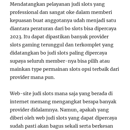
Mendatangkan pelayanan judi slots yang
professional dan sangat oke dalam memberi
kepuasan buat anggotanya udah menjadi satu
diantara peraturan dari bo slots bisa dipercaya
2023. Itu dapat dipastikan banyak provider
slots gaming terunggul dan terkomplet yang
didatangkan bo judi slots paling dipercaya
supaya seluruh member-nya bisa pilih atau
mainkan type permainan slots opsi terbaik dari
provider mana pun.
Web-site judi slots mana saja yang berada di
internet memang mengangkat berapa banyak
provider didalamnya. Namun, apakah yang
diberi oleh web judi slots yang dapat dipercaya
sudah pasti akan bagus sekali serta berkesan