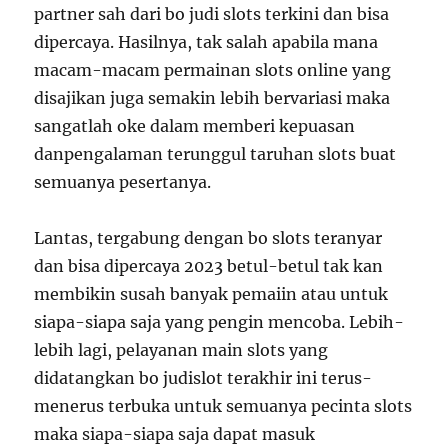
partner sah dari bo judi slots terkini dan bisa
dipercaya. Hasilnya, tak salah apabila mana
macam-macam permainan slots online yang
disajikan juga semakin lebih bervariasi maka
sangatlah oke dalam memberi kepuasan
danpengalaman terunggul taruhan slots buat
semuanya pesertanya.
Lantas, tergabung dengan bo slots teranyar
dan bisa dipercaya 2023 betul-betul tak kan
membikin susah banyak pemaiin atau untuk
siapa-siapa saja yang pengin mencoba. Lebih-
lebih lagi, pelayanan main slots yang
didatangkan bo judislot terakhir ini terus-
menerus terbuka untuk semuanya pecinta slots
maka siapa-siapa saja dapat masuk