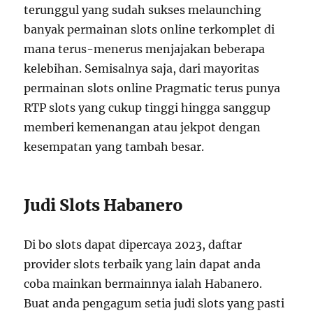
terunggul yang sudah sukses melaunching
banyak permainan slots online terkomplet di
mana terus-menerus menjajakan beberapa
kelebihan. Semisalnya saja, dari mayoritas
permainan slots online Pragmatic terus punya
RTP slots yang cukup tinggi hingga sanggup
memberi kemenangan atau jekpot dengan
kesempatan yang tambah besar.
Judi Slots Habanero
Di bo slots dapat dipercaya 2023, daftar
provider slots terbaik yang lain dapat anda
coba mainkan bermainnya ialah Habanero.
Buat anda pengagum setia judi slots yang pasti