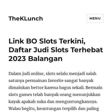
TheKLunch
MENU
Link BO Slots Terkini,
Daftar Judi Slots Terhebat
2023 Balangan
Dalam judi online, slots selalu menjadi salah
satunya permainan favorite sangat banyak
dimainkan bettor karena bagus sekali. Bermain
slots games telah banyak orang menunjukkan
kayak apakah suka dan menguntungkannya.
Walau begitu, keuntungan terpilih dan paling