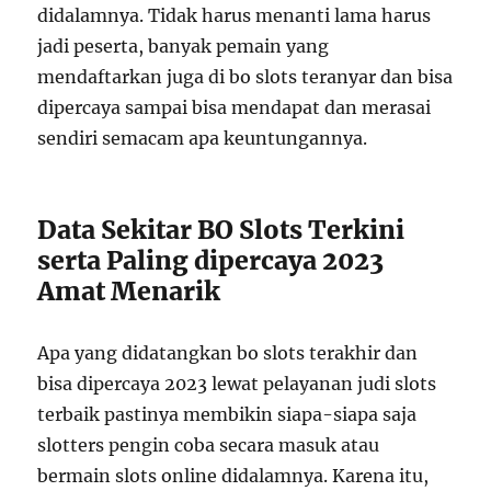
didalamnya. Tidak harus menanti lama harus
jadi peserta, banyak pemain yang
mendaftarkan juga di bo slots teranyar dan bisa
dipercaya sampai bisa mendapat dan merasai
sendiri semacam apa keuntungannya.
Data Sekitar BO Slots Terkini
serta Paling dipercaya 2023
Amat Menarik
Apa yang didatangkan bo slots terakhir dan
bisa dipercaya 2023 lewat pelayanan judi slots
terbaik pastinya membikin siapa-siapa saja
slotters pengin coba secara masuk atau
bermain slots online didalamnya. Karena itu,