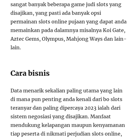
sangat banyak beberapa game judi slots yang
disajikan, yang pasti ada banyak opsi
permainan slots online pujaan yang dapat anda
memainkan pada dalamnya misalnya Koi Gate,
Aztec Gems, Olympus, Mahjong Ways dan lain-
lain.
Cara bisnis
Data menarik sekalian paling utama yang lain
di mana pun penting anda kenali dari bo slots
teranyar dan paling dipercaya 2023 ialah dari
sistem negosiasi yang disajikan. Manfaat
mendukung kelapangan maupun kenyamanan
tiap peserta di nikmati perjudian slots online,