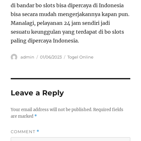
di bandar bo slots bisa dipercaya di Indonesia
bisa secara mudah mengerjakannya kapan pun.
Manalagi, pelayanan 24 jam sendiri jadi
sesuatu keunggulan yang terdapat di bo slots
paling dipercaya Indonesia.
Author
Posted
Categories
admin
01/06/2023
Togel Online
on
Leave a Reply
Your email address will not be published.
Required fields
are marked
*
COMMENT
*