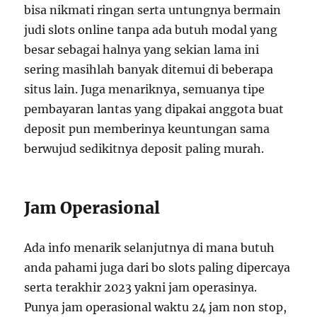
bisa nikmati ringan serta untungnya bermain
judi slots online tanpa ada butuh modal yang
besar sebagai halnya yang sekian lama ini
sering masihlah banyak ditemui di beberapa
situs lain. Juga menariknya, semuanya tipe
pembayaran lantas yang dipakai anggota buat
deposit pun memberinya keuntungan sama
berwujud sedikitnya deposit paling murah.
Jam Operasional
Ada info menarik selanjutnya di mana butuh
anda pahami juga dari bo slots paling dipercaya
serta terakhir 2023 yakni jam operasinya.
Punya jam operasional waktu 24 jam non stop,