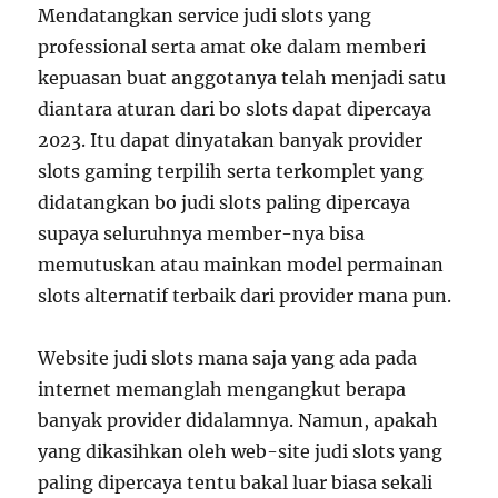
Mendatangkan service judi slots yang
professional serta amat oke dalam memberi
kepuasan buat anggotanya telah menjadi satu
diantara aturan dari bo slots dapat dipercaya
2023. Itu dapat dinyatakan banyak provider
slots gaming terpilih serta terkomplet yang
didatangkan bo judi slots paling dipercaya
supaya seluruhnya member-nya bisa
memutuskan atau mainkan model permainan
slots alternatif terbaik dari provider mana pun.
Website judi slots mana saja yang ada pada
internet memanglah mengangkut berapa
banyak provider didalamnya. Namun, apakah
yang dikasihkan oleh web-site judi slots yang
paling dipercaya tentu bakal luar biasa sekali