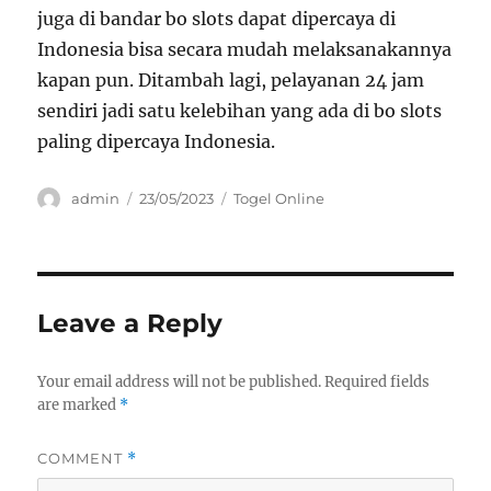
juga di bandar bo slots dapat dipercaya di
Indonesia bisa secara mudah melaksanakannya
kapan pun. Ditambah lagi, pelayanan 24 jam
sendiri jadi satu kelebihan yang ada di bo slots
paling dipercaya Indonesia.
Author
Posted
Categories
admin
23/05/2023
Togel Online
on
Leave a Reply
Your email address will not be published.
Required fields
are marked
*
COMMENT
*