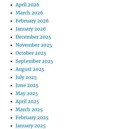
April 2026
March 2026
February 2026
January 2026
December 2025
November 2025
October 2025
September 2025
August 2025
July 2025
June 2025
May 2025
April 2025
March 2025
February 2025
January 2025