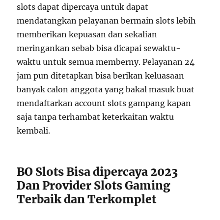
slots dapat dipercaya untuk dapat
mendatangkan pelayanan bermain slots lebih
memberikan kepuasan dan sekalian
meringankan sebab bisa dicapai sewaktu-
waktu untuk semua memberny. Pelayanan 24
jam pun ditetapkan bisa berikan keluasaan
banyak calon anggota yang bakal masuk buat
mendaftarkan account slots gampang kapan
saja tanpa terhambat keterkaitan waktu
kembali.
BO Slots Bisa dipercaya 2023
Dan Provider Slots Gaming
Terbaik dan Terkomplet