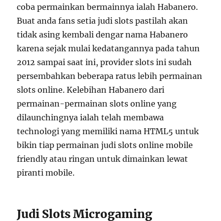
coba permainkan bermainnya ialah Habanero.
Buat anda fans setia judi slots pastilah akan
tidak asing kembali dengar nama Habanero
karena sejak mulai kedatangannya pada tahun
2012 sampai saat ini, provider slots ini sudah
persembahkan beberapa ratus lebih permainan
slots online. Kelebihan Habanero dari
permainan-permainan slots online yang
dilaunchingnya ialah telah membawa
technologi yang memiliki nama HTML5 untuk
bikin tiap permainan judi slots online mobile
friendly atau ringan untuk dimainkan lewat
piranti mobile.
Judi Slots Microgaming