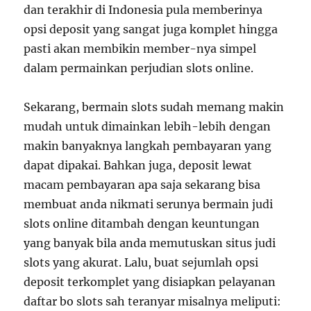
dan terakhir di Indonesia pula memberinya
opsi deposit yang sangat juga komplet hingga
pasti akan membikin member-nya simpel
dalam permainkan perjudian slots online.
Sekarang, bermain slots sudah memang makin
mudah untuk dimainkan lebih-lebih dengan
makin banyaknya langkah pembayaran yang
dapat dipakai. Bahkan juga, deposit lewat
macam pembayaran apa saja sekarang bisa
membuat anda nikmati serunya bermain judi
slots online ditambah dengan keuntungan
yang banyak bila anda memutuskan situs judi
slots yang akurat. Lalu, buat sejumlah opsi
deposit terkomplet yang disiapkan pelayanan
daftar bo slots sah teranyar misalnya meliputi: