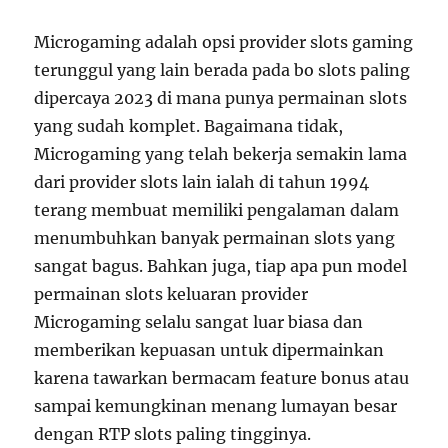
Microgaming adalah opsi provider slots gaming
terunggul yang lain berada pada bo slots paling
dipercaya 2023 di mana punya permainan slots
yang sudah komplet. Bagaimana tidak,
Microgaming yang telah bekerja semakin lama
dari provider slots lain ialah di tahun 1994
terang membuat memiliki pengalaman dalam
menumbuhkan banyak permainan slots yang
sangat bagus. Bahkan juga, tiap apa pun model
permainan slots keluaran provider
Microgaming selalu sangat luar biasa dan
memberikan kepuasan untuk dipermainkan
karena tawarkan bermacam feature bonus atau
sampai kemungkinan menang lumayan besar
dengan RTP slots paling tingginya.