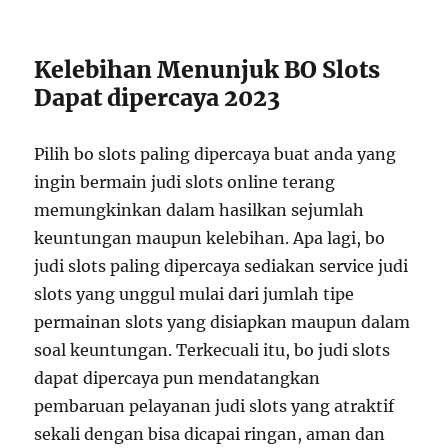
Kelebihan Menunjuk BO Slots
Dapat dipercaya 2023
Pilih bo slots paling dipercaya buat anda yang
ingin bermain judi slots online terang
memungkinkan dalam hasilkan sejumlah
keuntungan maupun kelebihan. Apa lagi, bo
judi slots paling dipercaya sediakan service judi
slots yang unggul mulai dari jumlah tipe
permainan slots yang disiapkan maupun dalam
soal keuntungan. Terkecuali itu, bo judi slots
dapat dipercaya pun mendatangkan
pembaruan pelayanan judi slots yang atraktif
sekali dengan bisa dicapai ringan, aman dan