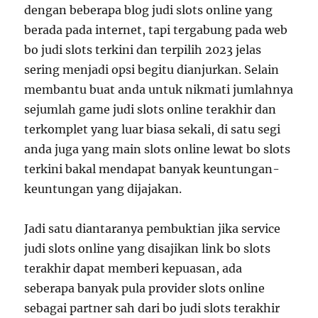
dengan beberapa blog judi slots online yang
berada pada internet, tapi tergabung pada web
bo judi slots terkini dan terpilih 2023 jelas
sering menjadi opsi begitu dianjurkan. Selain
membantu buat anda untuk nikmati jumlahnya
sejumlah game judi slots online terakhir dan
terkomplet yang luar biasa sekali, di satu segi
anda juga yang main slots online lewat bo slots
terkini bakal mendapat banyak keuntungan-
keuntungan yang dijajakan.
Jadi satu diantaranya pembuktian jika service
judi slots online yang disajikan link bo slots
terakhir dapat memberi kepuasan, ada
seberapa banyak pula provider slots online
sebagai partner sah dari bo judi slots terakhir