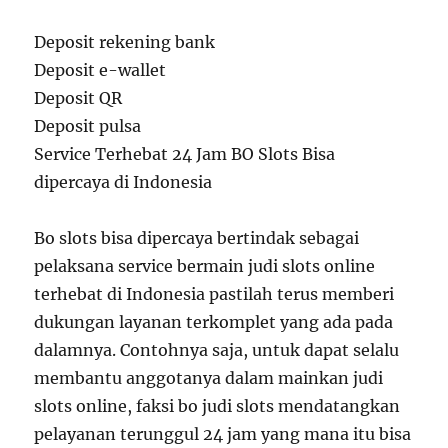
Deposit rekening bank
Deposit e-wallet
Deposit QR
Deposit pulsa
Service Terhebat 24 Jam BO Slots Bisa
dipercaya di Indonesia
Bo slots bisa dipercaya bertindak sebagai
pelaksana service bermain judi slots online
terhebat di Indonesia pastilah terus memberi
dukungan layanan terkomplet yang ada pada
dalamnya. Contohnya saja, untuk dapat selalu
membantu anggotanya dalam mainkan judi
slots online, faksi bo judi slots mendatangkan
pelayanan terunggul 24 jam yang mana itu bisa