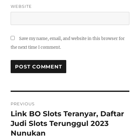
WEBSITE
Save my name, email, and website in this browser for
the next time I comment.
Post
PREVIOUS
navigation
Link BO Slots Teranyar, Daftar
Previous
post:
Judi Slots Terunggul 2023
Nunukan