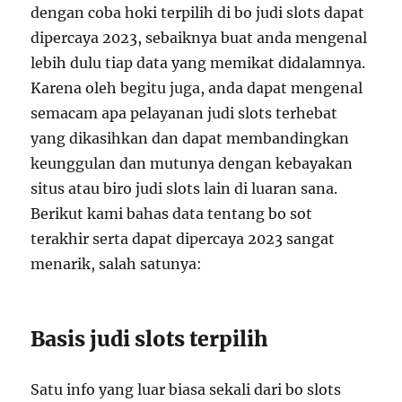
dengan coba hoki terpilih di bo judi slots dapat
dipercaya 2023, sebaiknya buat anda mengenal
lebih dulu tiap data yang memikat didalamnya.
Karena oleh begitu juga, anda dapat mengenal
semacam apa pelayanan judi slots terhebat
yang dikasihkan dan dapat membandingkan
keunggulan dan mutunya dengan kebayakan
situs atau biro judi slots lain di luaran sana.
Berikut kami bahas data tentang bo sot
terakhir serta dapat dipercaya 2023 sangat
menarik, salah satunya:
Basis judi slots terpilih
Satu info yang luar biasa sekali dari bo slots