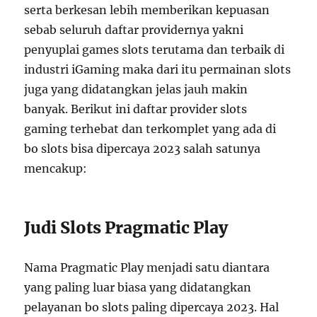
serta berkesan lebih memberikan kepuasan
sebab seluruh daftar providernya yakni
penyuplai games slots terutama dan terbaik di
industri iGaming maka dari itu permainan slots
juga yang didatangkan jelas jauh makin
banyak. Berikut ini daftar provider slots
gaming terhebat dan terkomplet yang ada di
bo slots bisa dipercaya 2023 salah satunya
mencakup:
Judi Slots Pragmatic Play
Nama Pragmatic Play menjadi satu diantara
yang paling luar biasa yang didatangkan
pelayanan bo slots paling dipercaya 2023. Hal