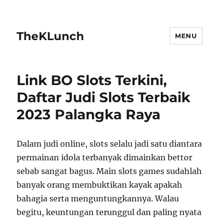
TheKLunch
MENU
Link BO Slots Terkini,
Daftar Judi Slots Terbaik
2023 Palangka Raya
Dalam judi online, slots selalu jadi satu diantara
permainan idola terbanyak dimainkan bettor
sebab sangat bagus. Main slots games sudahlah
banyak orang membuktikan kayak apakah
bahagia serta menguntungkannya. Walau
begitu, keuntungan terunggul dan paling nyata