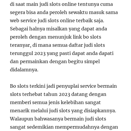
di saat main judi slots online tentunya cuma
segera bisa anda peroleh sewaktu masuk sama
web service judi slots online terbaik saja.
Sebagai halnya misalkan yang dapat anda
peroleh dengan menunjuk link bo slots
teranyar, di mana semua daftar judi slots
terunggul 2023 yang pasti dapat anda dapati
dan permainkan dengan begitu simpel
didalamnya.
Bo slots terkini jadi penyuplai service bermain
slots terhebat tahun 2023 datang dengan
memberi semua jenis kelebihan sangat
menarik melalui judi slots yang disiapkannya.
Walaupun bahwasanya bermain judi slots
sangat sedemikian mempermudahnya dengan