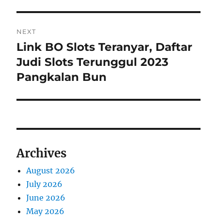
NEXT
Link BO Slots Teranyar, Daftar
Next
post:
Judi Slots Terunggul 2023
Pangkalan Bun
Archives
August 2026
July 2026
June 2026
May 2026