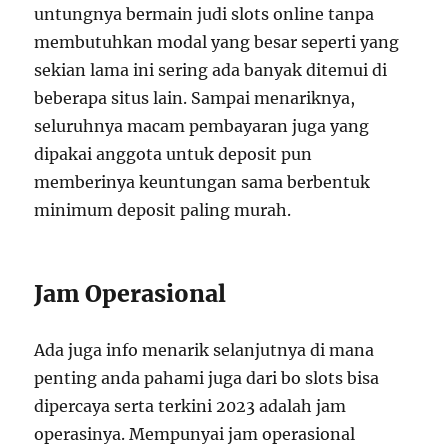
untungnya bermain judi slots online tanpa
membutuhkan modal yang besar seperti yang
sekian lama ini sering ada banyak ditemui di
beberapa situs lain. Sampai menariknya,
seluruhnya macam pembayaran juga yang
dipakai anggota untuk deposit pun
memberinya keuntungan sama berbentuk
minimum deposit paling murah.
Jam Operasional
Ada juga info menarik selanjutnya di mana
penting anda pahami juga dari bo slots bisa
dipercaya serta terkini 2023 adalah jam
operasinya. Mempunyai jam operasional