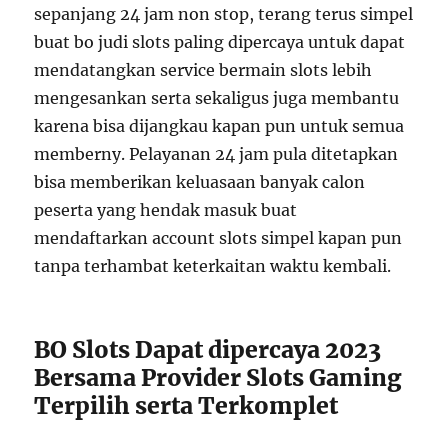
sepanjang 24 jam non stop, terang terus simpel
buat bo judi slots paling dipercaya untuk dapat
mendatangkan service bermain slots lebih
mengesankan serta sekaligus juga membantu
karena bisa dijangkau kapan pun untuk semua
memberny. Pelayanan 24 jam pula ditetapkan
bisa memberikan keluasaan banyak calon
peserta yang hendak masuk buat
mendaftarkan account slots simpel kapan pun
tanpa terhambat keterkaitan waktu kembali.
BO Slots Dapat dipercaya 2023
Bersama Provider Slots Gaming
Terpilih serta Terkomplet