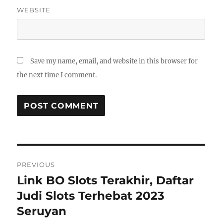
WEBSITE
Save my name, email, and website in this browser for
the next time I comment.
Post
PREVIOUS
navigation
Link BO Slots Terakhir, Daftar
Previous
post:
Judi Slots Terhebat 2023
Seruyan