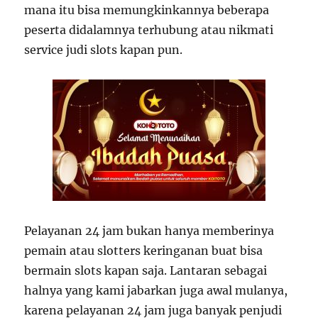
mana itu bisa memungkinkannya beberapa
peserta didalamnya terhubung atau nikmati
service judi slots kapan pun.
Pelayanan 24 jam bukan hanya memberinya
pemain atau slotters keringanan buat bisa
bermain slots kapan saja. Lantaran sebagai
halnya yang kami jabarkan juga awal mulanya,
karena pelayanan 24 jam juga banyak penjudi