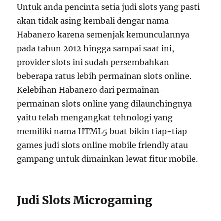
Untuk anda pencinta setia judi slots yang pasti
akan tidak asing kembali dengar nama
Habanero karena semenjak kemunculannya
pada tahun 2012 hingga sampai saat ini,
provider slots ini sudah persembahkan
beberapa ratus lebih permainan slots online.
Kelebihan Habanero dari permainan-
permainan slots online yang dilaunchingnya
yaitu telah mengangkat tehnologi yang
memiliki nama HTML5 buat bikin tiap-tiap
games judi slots online mobile friendly atau
gampang untuk dimainkan lewat fitur mobile.
Judi Slots Microgaming